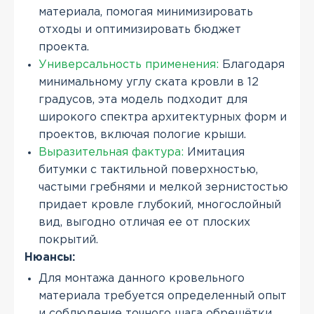
материала, помогая минимизировать
отходы и оптимизировать бюджет
проекта.
Универсальность применения:
Благодаря
минимальному углу ската кровли в 12
градусов, эта модель подходит для
широкого спектра архитектурных форм и
проектов, включая пологие крыши.
Выразительная фактура:
Имитация
битумки с тактильной поверхностью,
частыми гребнями и мелкой зернистостью
придает кровле глубокий, многослойный
вид, выгодно отличая ее от плоских
покрытий.
Нюансы:
Для монтажа данного кровельного
материала требуется определенный опыт
и соблюдение точного шага обрешётки,