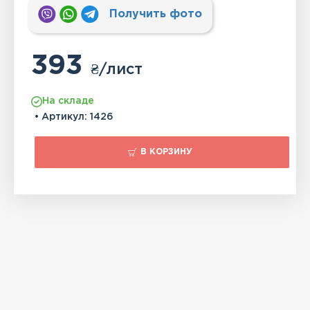
Получить фото
393
₴
/лист
На складе
• Артикул:
1426
В КОРЗИНУ