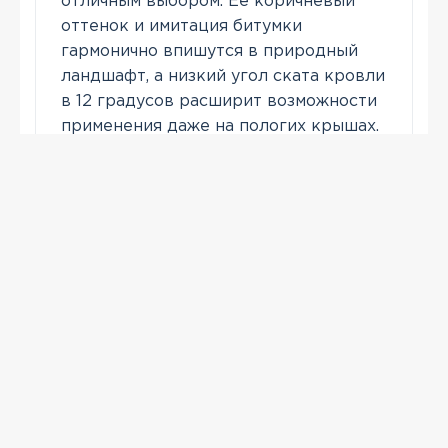
отличным выбором. Её коричневый
оттенок и имитация битумки
гармонично впишутся в природный
ландшафт, а низкий угол ската кровли
в 12 градусов расширит возможности
применения даже на пологих крышах.
Позвонить
ПРОСМОТРЕННЫЕ