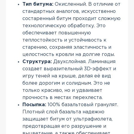
Тип битума:
Окисленный. В отличие от
стандартных аналогов, искусственно
состаренный битум проходит сложную
технологическую обработку. Это
обеспечивает повышенную
теплостойкость и устойчивость к
старению, сохраняя эластичность и
целостность кровли на долгие годы.
Структура:
Двухслойная. Ламинация
создает выразительный 3D-эффект и
игру теней на крыше, делая её вид
более дорогим и солидным. Это не
только красиво, но и удваивает
прочность в местах перехлеста.
Посыпка:
100% базальтовый гранулят.
Плотный слой базальта надежно
защищает битум от ультрафиолета,
предотвращая его разрушение и
выцветание, а также обеспечивает