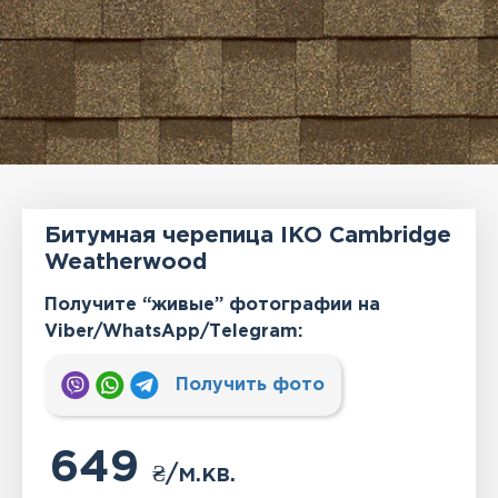
Битумная черепица IKO Cambridge
Weatherwood
Получите “живые” фотографии на
Viber/WhatsApp/Тelegram:
Получить фото
649
₴
/м.кв.