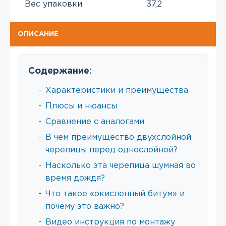
Вес упаковки
37,2
ОПИСАНИЕ
Содержание:
-
Характеристики и преимущества
-
Плюсы и нюансы
-
Сравнение с аналогами
-
В чем преимущество двухслойной
черепицы перед однослойной?
-
Насколько эта черепица шумная во
время дождя?
-
Что такое «окисленный битум» и
почему это важно?
-
Видео инструкция по монтажу