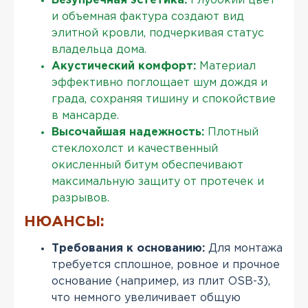
Безупречная эстетика:
Глубокий цвет
и объемная фактура создают вид
элитной кровли, подчеркивая статус
владельца дома.
Акустический комфорт:
Материал
эффективно поглощает шум дождя и
града, сохраняя тишину и спокойствие
в мансарде.
Высочайшая надежность:
Плотный
стеклохолст и качественный
окисленный битум обеспечивают
максимальную защиту от протечек и
разрывов.
НЮАНСЫ:
Требования к основанию:
Для монтажа
требуется сплошное, ровное и прочное
основание (например, из плит OSB-3),
что немного увеличивает общую