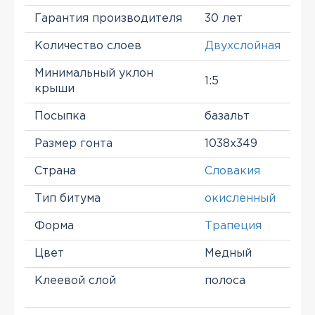
Гарантия производителя
30 лет
Количество слоев
Двухслойная
Минимальный уклон
1:5
крыши
Посыпка
базальт
Размер гонта
1038х349
Страна
Словакия
Тип битума
окисленный
Форма
Трапеция
Цвет
Медный
Клеевой слой
полоса