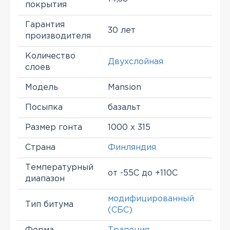
покрытия
Гарантия
30 лет
производителя
Количество
Двухслойная
слоев
Модель
Mansion
Посыпка
базальт
Размер гонта
1000 х 315
Страна
Финляндия
Температурный
от -55С до +110С
диапазон
модифицированный
Тип битума
(СБС)