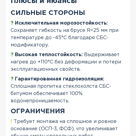
Плюсы и нюансы
СИЛЬНЫЕ СТОРОНЫ
?
Исключительная морозостойкость:
Сохраняет гибкость на брусе R=25 мм при
температуре до -45°С благодаря СБС-
модификатору.
?
Высокая теплостойкость:
Выдерживает
нагрев до +110°С без деформации и потери
эксплуатационных свойств.
?
Гарантированная гидроизоляция:
Сплошная пропитка стеклохолста СБС-
битумом обеспечивает 100%
водонепроницаемость.
ОГРАНИЧЕНИЯ
!
Требует монтажа на сплошное и ровное
основание (ОСП-3, ФСФ), что увеличивает