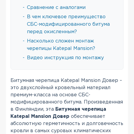
-
Сравнение с аналогами
-
В чем ключевое преимущество
СБС-модифицированного битума
перед окисленным?
-
Насколько сложен монтаж
черепицы Katepal Mansion?
-
Видео инструкция по монтажу
Битумная черепица Katepal Mansion Довер –
это двухслойный кровельный материал
премиум-класса на основе СБС-
модифицированного битума. Произведенная
в Финляндии, эта
Битумная черепица
Katepal Mansion Довер
обеспечивает
абсолютную герметичность и долговечность
кровли в самых суровых климатических