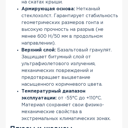
на скатах крыши.
Армирующая основа:
Нетканый
стеклохолст. Гарантирует стабильность
геометрических размеров гонта и
высокую прочность на разрыв (не
менее 600 Н/50 мм в продольном
направлении).
Верхний слой:
Базальтовый гранулят.
Защищает битумный слой от
ультрафиолетового излучения,
механических повреждений и
предотвращает выцветание
насыщенного коричневого цвета.
Температурный диапазон
эксплуатации:
от -55°С до +110°С.
Материал сохраняет свои физико-
механические свойства в
экстремальных климатических зонах.