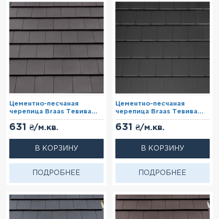
Цементно-песчаная
Цементно-песчаная
черепица Braas Тевива
черепица Braas Тевива
Графит
Черный
631
631
₴/м.кв.
₴/м.кв.
В КОРЗИНУ
В КОРЗИНУ
ПОДРОБНЕЕ
ПОДРОБНЕЕ