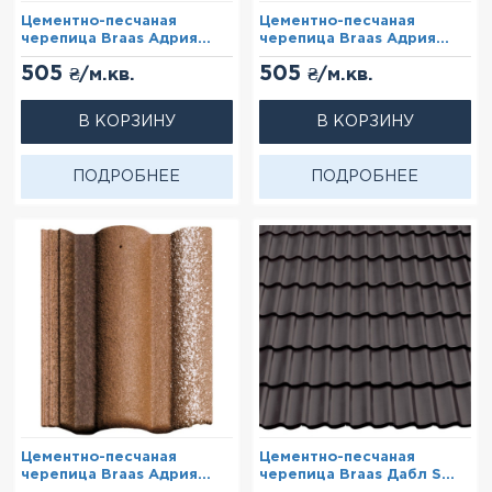
Цементно-песчаная
Цементно-песчаная
черепица Braas Адрия
черепица Braas Адрия
Антик
Коричнево-золотой
505
505
₴/м.кв.
₴/м.кв.
В КОРЗИНУ
В КОРЗИНУ
ПОДРОБНЕЕ
ПОДРОБНЕЕ
Цементно-песчаная
Цементно-песчаная
черепица Braas Адрия
черепица Braas Дабл S