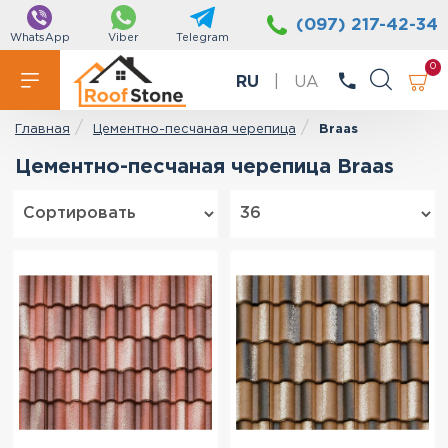
(097) 217-42-34
WhatsApp
Viber
Telegram
0
RU
|
UA
Цементно-песчаная черепица
Braas
Главная
Цементно-песчаная черепица Braas