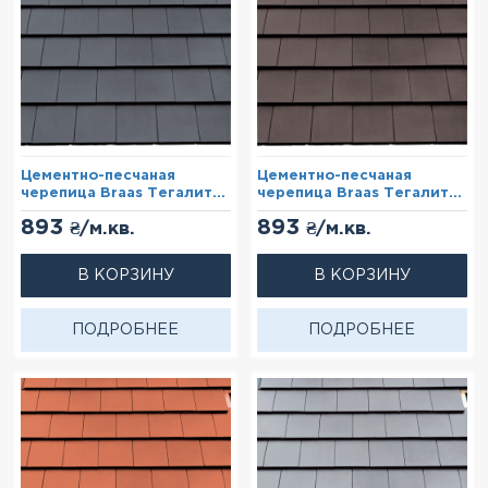
Цементно-песчаная
Цементно-песчаная
черепица Braas Тегалит
черепица Braas Тегалит
Графит (Protegon)
Коричневый (Protegon)
893
893
₴/м.кв.
₴/м.кв.
В КОРЗИНУ
В КОРЗИНУ
ПОДРОБНЕЕ
ПОДРОБНЕЕ