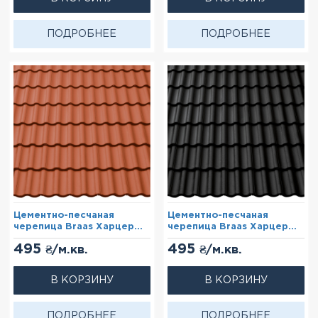
ПОДРОБНЕЕ
ПОДРОБНЕЕ
Цементно-песчаная
Цементно-песчаная
черепица Braas Харцер
черепица Braas Харцер
Красный
Чёрный
495
495
₴/м.кв.
₴/м.кв.
В КОРЗИНУ
В КОРЗИНУ
ПОДРОБНЕЕ
ПОДРОБНЕЕ