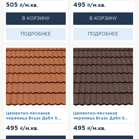
Коричневый
Графит
505
495
₴/м.кв.
₴/м.кв.
В КОРЗИНУ
В КОРЗИНУ
ПОДРОБНЕЕ
ПОДРОБНЕЕ
Цементно-песчаная
Цементно-песчаная
черепица Braas Дабл S
черепица Braas Дабл S
Каштан (Cisar)
Коричневый (Cisar)
495
495
₴/м.кв.
₴/м.кв.