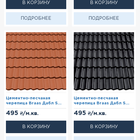
В КОРЗИНУ
В КОРЗИНУ
ПОДРОБНЕЕ
ПОДРОБНЕЕ
Цементно-песчаная
Цементно-песчаная
черепица Braas Дабл S
черепица Braas Дабл S
Красный (Lumino)
Черный (Cisar)
495
495
₴/м.кв.
₴/м.кв.
В КОРЗИНУ
В КОРЗИНУ