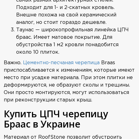
самых разных архитектурных стилей.
Подходит для 1- и 2-скатных кровель.
Внешне похожа на свой керамический
аналог, но стоит гораздо дешевле.
Таунас — широкопрофильная линейка ЦПЧ
браас. Имеет матовое покрытие. Для
обустройства 1 м2 кровли понадобится
около 10 плиток.
Важно.
Цементно-песчаная черепица
Braas
приспосабливается к изменениям, которые имеют
место при усадке материала. При этом плитки не
деформируются, не образуют сколы и трещины.
Они просто монтируются, могут использоваться
при реконструкции старых крыш.
Купить ЦПЧ черепицу
Браас в Украине
Материал от RoofStone позволит обустроить