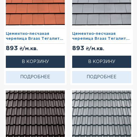
Цементно-песчаная
Цементно-песчаная
черепица Braas Тегалит
черепица Braas Тегалит
Красный (Protegon)
Светло-серый (Protegon)
893
893
₴/м.кв.
₴/м.кв.
В КОРЗИНУ
В КОРЗИНУ
ПОДРОБНЕЕ
ПОДРОБНЕЕ