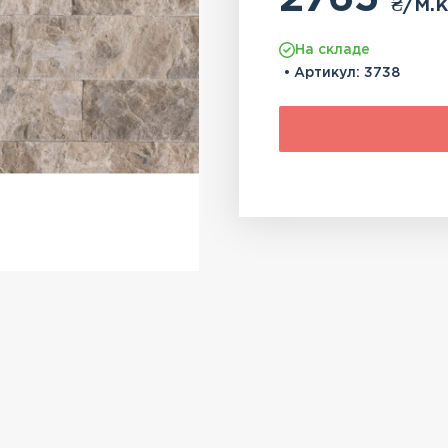
₴
/м.к
На складе
• Артикул:
3738