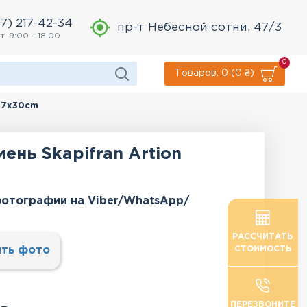
7) 217-42-34
пр-т Небесной сотни, 47/3
т: 9:00 - 18:00
0
Товаров: 0 (0 ₴)
n 7x30cm
ень Skapifran Artion
отографии на Viber/WhatsApp/
РАССЧИТАТЬ
ть фото
СТОИМОСТЬ
ПЕРЕЗВОНИТЕ