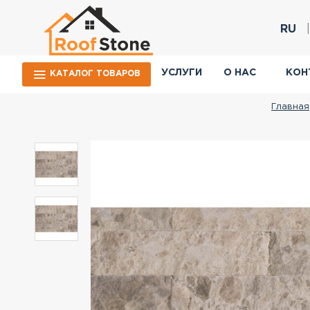
RU
УСЛУГИ
О НАС
КОН
КАТАЛОГ ТОВАРОВ
Главная