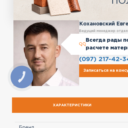
ПО
Кохановский Евг
Ведущий менеджер отдел
Всегда рады п
расчете матер
(097) 217-42-3
Записаться на кон
ХАРАКТЕРИСТИКИ
Бренд