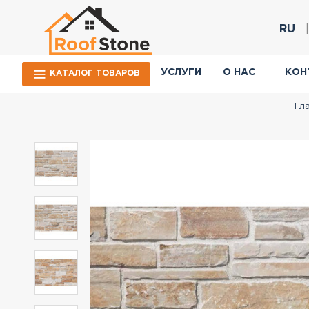
RU
УСЛУГИ
О НАС
КОН
КАТАЛОГ ТОВАРОВ
Гл