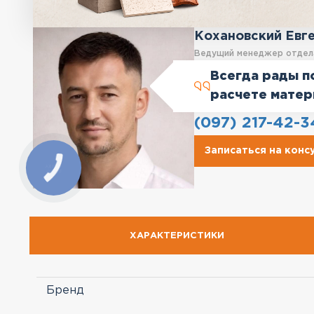
Кохановский Евг
Ведущий менеджер отдел
Всегда рады п
расчете матер
(097) 217-42-3
Записаться на кон
ХАРАКТЕРИСТИКИ
Бренд