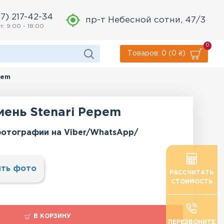
7) 217-42-34
пр-т Небесной сотни, 47/3
т: 9:00 - 18:00
0
Товаров: 0 (0 ₴)
pem
ень Stenari Pepem
отографии на Viber/WhatsApp/
ть фото
РАССЧИТАТЬ
СТОИМОСТЬ
В КОРЗИНУ
ПЕРЕЗВОНИТЕ