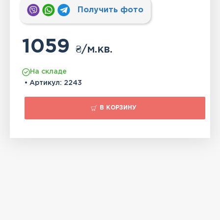
Получить фото
1059
₴
/м.кв.
На складе
• Артикул:
2243
В КОРЗИНУ