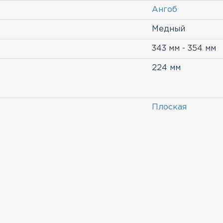
Ангоб
Медный
343 мм - 354 мм
224 мм
Плоская