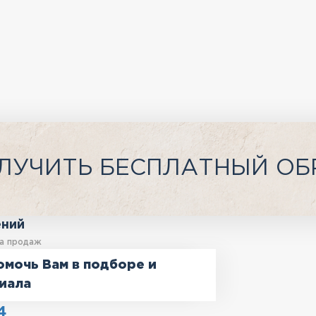
ЛУЧИТЬ БЕСПЛАТНЫЙ ОБ
ений
а продаж
омочь Вам в подборе и
иала
4