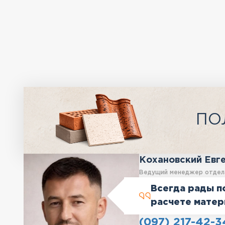
ПО
Кохановский Евг
Ведущий менеджер отдел
Всегда рады п
расчете матер
(097) 217-42-3