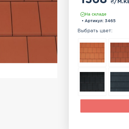
₴
/м.к
На складе
• Артикул:
3465
Выбрать цвет: