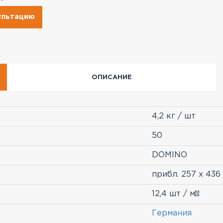
сультацию
ОПИСАНИЕ
4,2 кг / шт
50
DOMINO
прибл. 257 х 436
12,4 шт / м²
Германия