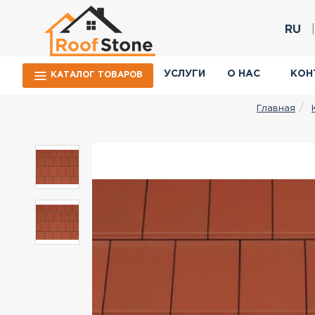
RU
УСЛУГИ
О НАС
КОН
КАТАЛОГ ТОВАРОВ
Главная