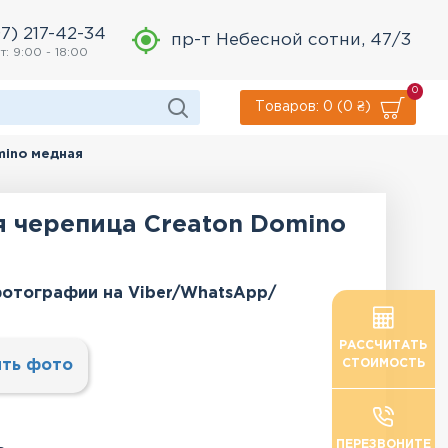
7) 217-42-34
пр-т Небесной сотни, 47/3
т: 9:00 - 18:00
0
Товаров: 0 (0 ₴)
mino медная
 черепица Creaton Domino
отографии на Viber/WhatsApp/
РАССЧИТАТЬ
ть фото
СТОИМОСТЬ
ПЕРЕЗВОНИТЕ