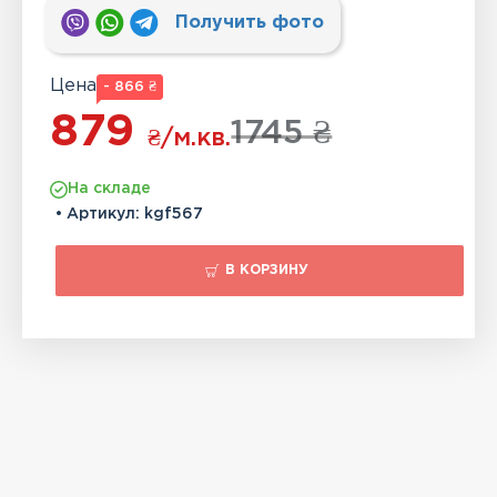
Получить фото
Цена
- 866 ₴
879
1745 ₴
₴
/м.кв.
На складе
• Артикул:
kgf567
В КОРЗИНУ