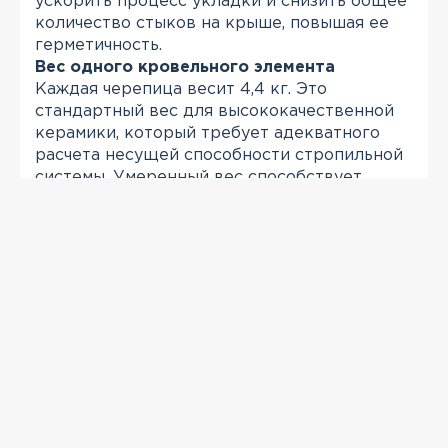
ускорить процесс укладки и снизить общее
количество стыков на крыше, повышая ее
герметичность.
Вес одного кровельного элемента
Каждая черепица весит 4,4 кг. Это
стандартный вес для высококачественной
керамики, который требует адекватного
расчета несущей способности стропильной
системы. Умеренный вес способствует
общей устойчивости кровли к ветровым
нагрузкам.
ПРОСМОТРЕННЫЕ