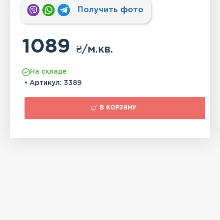
Получить фото
1089
₴
/м.кв.
На складе
• Артикул:
3389
В КОРЗИНУ