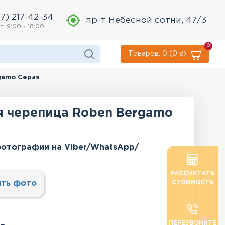
7) 217-42-34
пр-т Небесной сотни, 47/3
т: 9:00 - 18:00
0
Товаров: 0 (0 ₴)
gamo Серая
я черепица Roben Bergamo
отографии на Viber/WhatsApp/
РАССЧИТАТЬ
ть фото
СТОИМОСТЬ
ПЕРЕЗВОНИТЕ