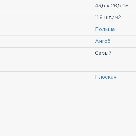
43,6 х 28,5 см.
11,8 шт./м2
Польша
Ангоб
Серый
Плоская