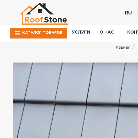
RU
УСЛУГИ
О НАС
КОН
КАТАЛОГ ТОВАРОВ
Главная