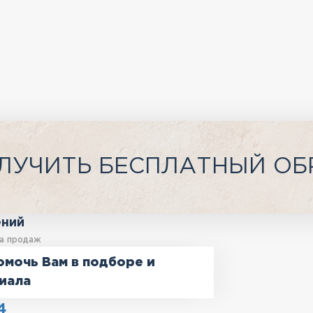
ЛУЧИТЬ БЕСПЛАТНЫЙ ОБ
ений
а продаж
омочь Вам в подборе и
иала
4