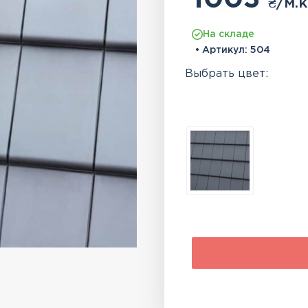
₴
/м.к
На складе
• Артикул:
504
Выбрать цвет: