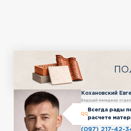
ПО
Кохановский Евг
Ведущий менеджер отдел
Всегда рады п
расчете матер
(097) 217-42-3