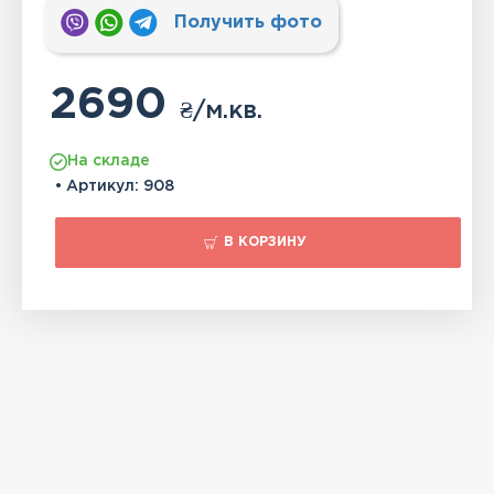
Получить фото
2690
₴
/м.кв.
На складе
• Артикул:
908
В КОРЗИНУ