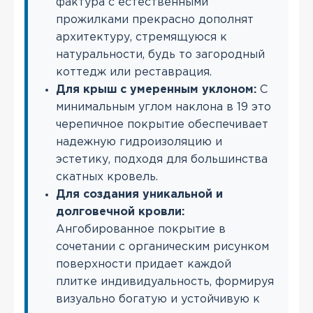
фактура с естественными
прожилками прекрасно дополнят
архитектуру, стремящуюся к
натуральности, будь то загородный
коттедж или реставрация.
Для крыш с умеренным уклоном:
С
минимальным углом наклона в 19 это
черепичное покрытие обеспечивает
надежную гидроизоляцию и
эстетику, подходя для большинства
скатных кровель.
Для создания уникальной и
долговечной кровли:
Ангобированное покрытие в
сочетании с органическим рисунком
поверхности придает каждой
плитке индивидуальность, формируя
визуально богатую и устойчивую к