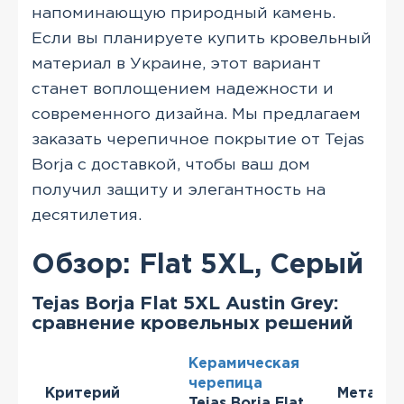
напоминающую природный камень.
Если вы планируете купить кровельный
материал в Украине, этот вариант
станет воплощением надежности и
современного дизайна. Мы предлагаем
заказать черепичное покрытие от Tejas
Borja с доставкой, чтобы ваш дом
получил защиту и элегантность на
десятилетия.
Обзор: Flat 5XL, Серый
Tejas Borja Flat 5XL Austin Grey:
сравнение кровельных решений
Керамическая
черепица
Критерий
Металло
Tejas Borja Flat