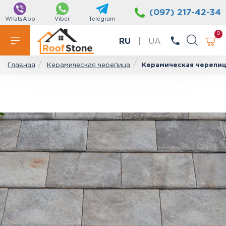
(097) 217-42-34
WhatsApp
Viber
Telegram
0
RU
|
UA
Керамическая черепица
Керамическая черепица 
Главная