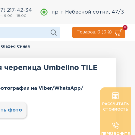
7) 217-42-34
пр-т Небесной сотни, 47/3
т: 9:00 - 18:00
0
Товаров: 0 (0 ₴)
 Glazed Синяя
 черепица Umbelino TILE
отографии на Viber/WhatsApp/
РАССЧИТАТЬ
ть фото
СТОИМОСТЬ
ПЕРЕЗВОНИТЕ