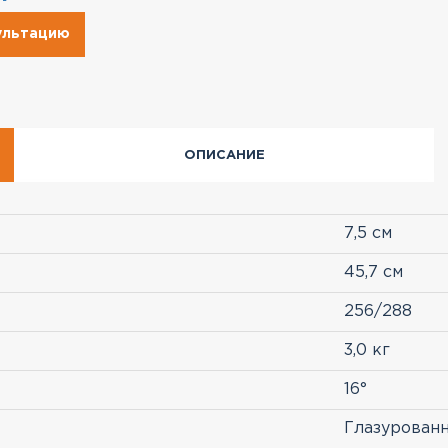
сультацию
ОПИСАНИЕ
7,5 см
45,7 см
256/288
3,0 кг
16°
Глазурован