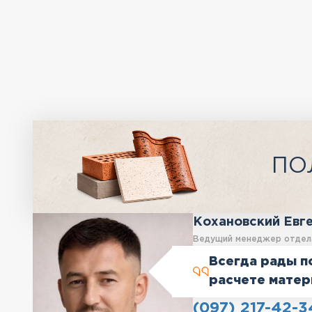
ПО
Кохановский Евг
Ведущий менеджер отдел
Всегда рады п
расчете матер
(097) 217-42-3