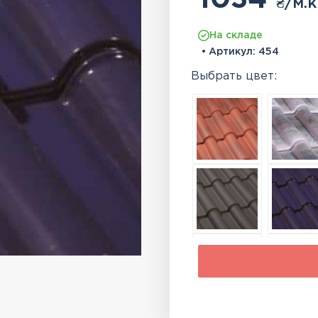
₴
/м.к
На складе
• Артикул:
454
Выбрать цвет: