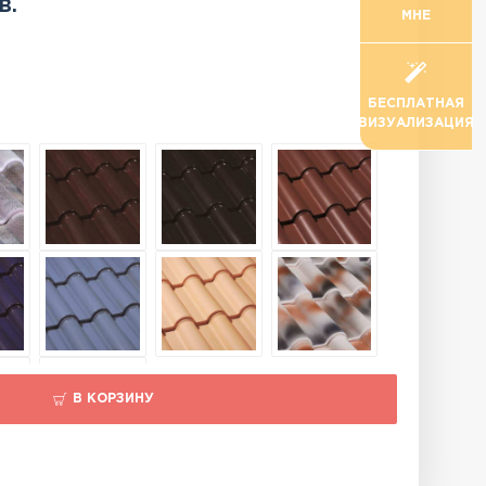
в.
МНЕ
БЕСПЛАТНАЯ
ВИЗУАЛИЗАЦИЯ
В КОРЗИНУ