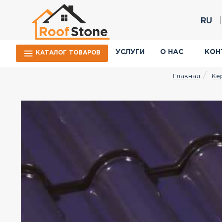
RU
УСЛУГИ
О НАС
КОН
КАТАЛОГ ТОВАРОВ
Ке
Главная