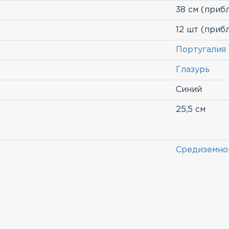
38 см (приб
12 шт (приб
Португалия
Глазурь
Синий
25,5 см
Средиземно