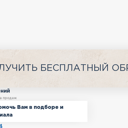
ЛУЧИТЬ БЕСПЛАТНЫЙ ОБ
ений
а продаж
омочь Вам в подборе и
иала
4