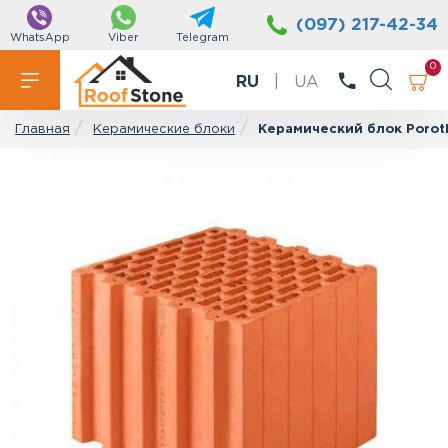
(097) 217-42-34
WhatsApp
Viber
Telegram
0
RU
|
UA
Керамические блоки
Керамический блок Poro
Главная