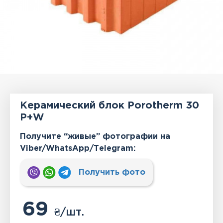
Керамический блок Porotherm 30
P+W
Получите “живые” фотографии на
Viber/WhatsApp/Тelegram:
Получить фото
69
₴
/шт.