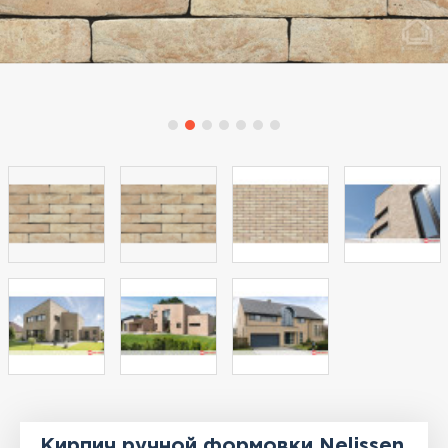
Кирпич ручной формовки Nelissen