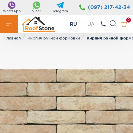
(097) 217-42-34
WhatsApp
Viber
Telegram
0
RU
|
UA
Кирпич ручной формовки
Кирпич ручной формо
Главная