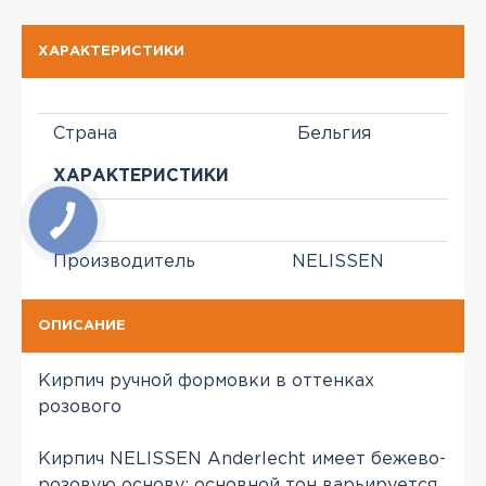
ХАРАКТЕРИСТИКИ
Страна
Бельгия
ХАРАКТЕРИСТИКИ
Производитель
NELISSEN
ОПИСАНИЕ
Кирпич ручной формовки в оттенках
розового
Кирпич NELISSEN Anderlecht имеет бежево-
розовую основу; основной тон варьируется