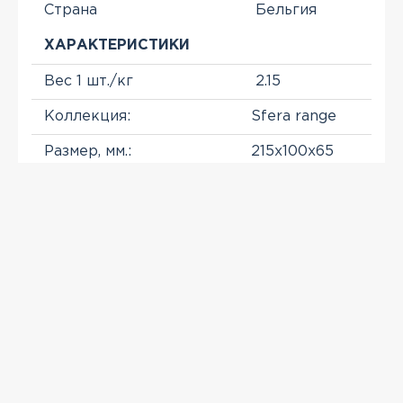
Страна
Бельгия
ХАРАКТЕРИСТИКИ
Вес 1 шт./кг
2.15
Коллекция:
Sfera range
Размер, мм.:
215x100x65
Расход шт./м.кв.: 58
Производитель
NELISSEN
ПРОСМОТРЕННЫЕ