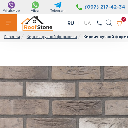
(097) 217-42-34
WhatsApp
Viber
Telegram
0
RU
|
UA
Кирпич ручной формовки
Кирпич ручной формо
Главная