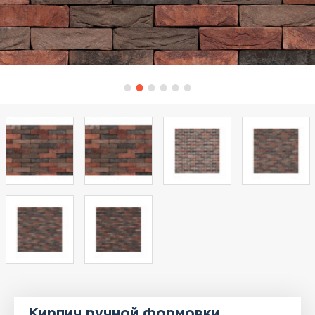
Кирпич ручной формовки