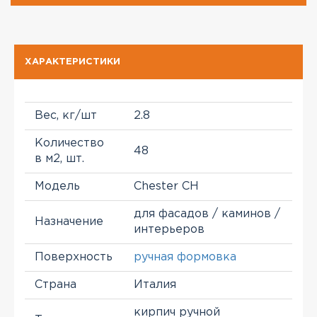
ХАРАКТЕРИСТИКИ
Вес, кг/шт
2.8
Количество
48
в м2, шт.
Модель
Chester CH
для фасадов / каминов /
Назначение
интерьеров
Поверхность
ручная формовка
Страна
Италия
кирпич ручной