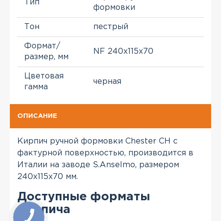
Тип
формовки
Тон
пестрый
Формат/
NF 240x115x70
размер, мм
Цветовая
черная
гамма
ОПИСАНИЕ
Кирпич ручной формовки Chester CH с
фактурной поверхностью, производится в
Италии на заводе S.Anselmo, размером
240x115x70 мм.
Доступные форматы
кирпича