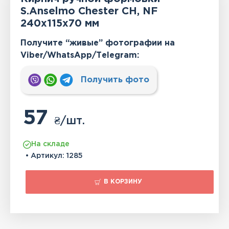
S.Anselmo Chester CH, NF
240x115x70 мм
Получите “живые” фотографии на
Viber/WhatsApp/Тelegram:
Получить фото
57
₴
/шт.
На складе
• Артикул:
1285
В КОРЗИНУ