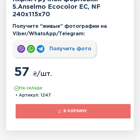
S.Anselmo Ecocolor EC, NF
240x115x70
Получите “живые” фотографии на
Viber/WhatsApp/Тelegram:
Получить фото
57
₴
/шт.
На складе
• Артикул:
1247
В КОРЗИНУ