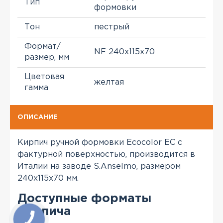
Тип
формовки
Тон
пестрый
Формат/
NF 240x115x70
размер, мм
Цветовая
желтая
гамма
ОПИСАНИЕ
Кирпич ручной формовки Ecocolor EC с
фактурной поверхностью, производится в
Италии на заводе S.Anselmo, размером
240x115x70 мм.
Доступные форматы
кирпича