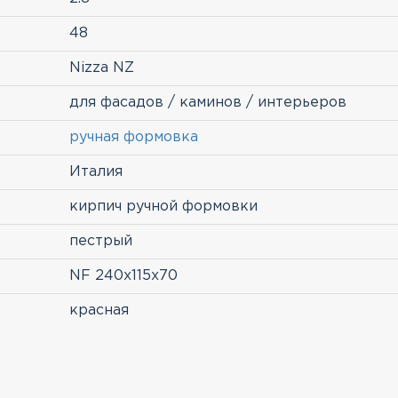
48
Nizza NZ
для фасадов / каминов / интерьеров
ручная формовка
Италия
кирпич ручной формовки
пестрый
NF 240x115x70
красная