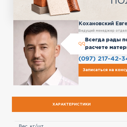
ПО
Кохановский Евг
Ведущий менеджер отдел
Всегда рады п
расчете матер
(097) 217-42-3
Записаться на кон
ХАРАКТЕРИСТИКИ
Вес, кг/шт