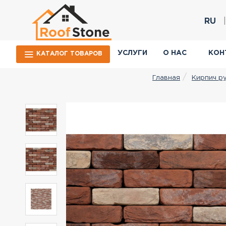
RU
УСЛУГИ
О НАС
КОН
КАТАЛОГ ТОВАРОВ
Кирпич р
Главная