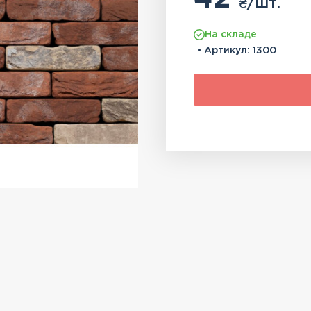
₴
/шт.
На складе
• Артикул:
1300