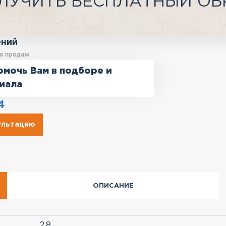
ЛУЧИТЬ БЕСПЛАТНЫЙ ОБ
ений
а продаж
омочь Вам в подборе и
иала
4
сультацию
ОПИСАНИЕ
2.8