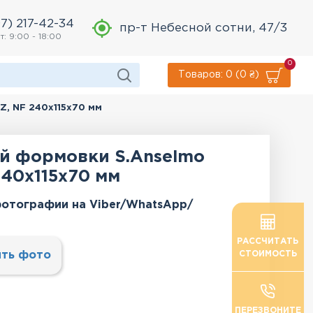
7) 217-42-34
пр-т Небесной сотни, 47/3
т: 9:00 - 18:00
0
Товаров: 0 (0 ₴)
Z, NF 240x115x70 мм
й формовки S.Anselmo
240x115x70 мм
отографии на Viber/WhatsApp/
РАССЧИТАТЬ
ть фото
СТОИМОСТЬ
ПЕРЕЗВОНИТЕ