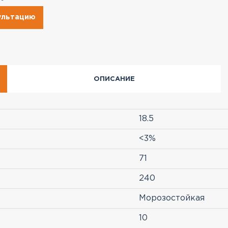
сультацию
ОПИСАНИЕ
18.5
<3%
71
240
Морозостойкая
10