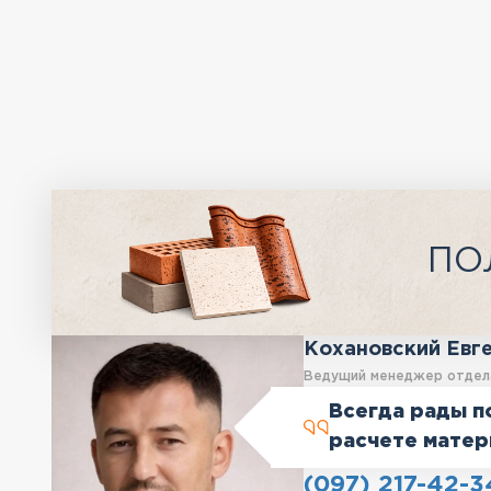
ПО
Кохановский Евг
Ведущий менеджер отдел
Всегда рады п
расчете матер
(097) 217-42-3