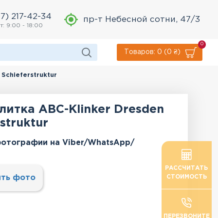
7) 217-42-34
пр-т Небесной сотни, 47/3
т: 9:00 - 18:00
0
Товаров: 0 (0 ₴)
Schieferstruktur
литка АВС-Klinker Dresden
struktur
отографии на Viber/WhatsApp/
РАССЧИТАТЬ
ть фото
СТОИМОСТЬ
ПЕРЕЗВОНИТЕ