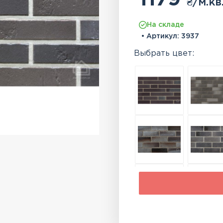
₴
/м.кв
На складе
• Артикул:
3937
Выбрать цвет: