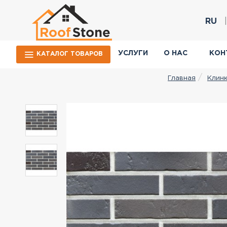
RU
УСЛУГИ
О НАС
КОН
КАТАЛОГ ТОВАРОВ
Клинк
Главная