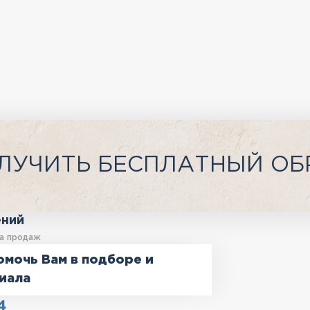
ЛУЧИТЬ БЕСПЛАТНЫЙ ОБ
ений
а продаж
омочь Вам в подборе и
иала
4