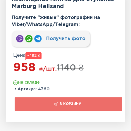
Marburg Hellsand
Получите “живые” фотографии на
Viber/WhatsApp/Тelegram:
Получить фото
Цена
- 182 ₴
958
1140 ₴
₴
/шт.
На складе
• Артикул:
4360
В КОРЗИНУ