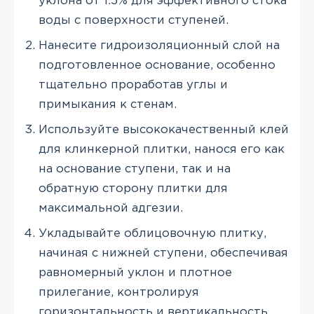
уклона от 1.5% для эффективного стока
воды с поверхности ступеней.
Нанесите гидроизоляционный слой на
подготовленное основание, особенно
тщательно проработав углы и
примыкания к стенам.
Используйте высококачественный клей
для клинкерной плитки, нанося его как
на основание ступени, так и на
обратную сторону плитки для
максимальной адгезии.
Укладывайте облицовочную плитку,
начиная с нижней ступени, обеспечивая
равномерный уклон и плотное
прилегание, контролируя
горизонтальность и вертикальность