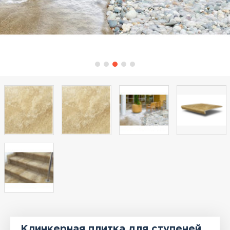
Клинкерная плитка для ступеней