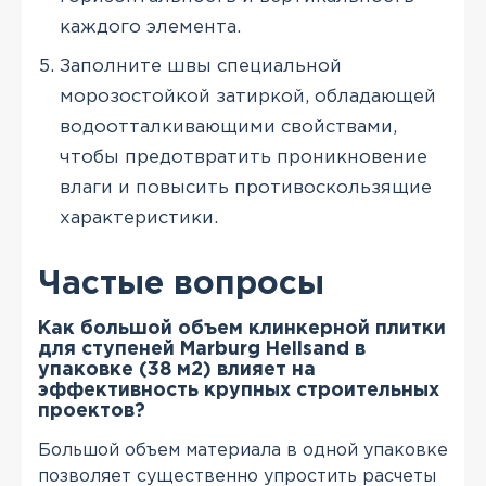
каждого элемента.
Заполните швы специальной
морозостойкой затиркой, обладающей
водоотталкивающими свойствами,
чтобы предотвратить проникновение
влаги и повысить противоскользящие
характеристики.
Частые вопросы
Как большой объем клинкерной плитки
для ступеней Marburg Hellsand в
упаковке (38 м2) влияет на
эффективность крупных строительных
проектов?
Большой объем материала в одной упаковке
позволяет существенно упростить расчеты