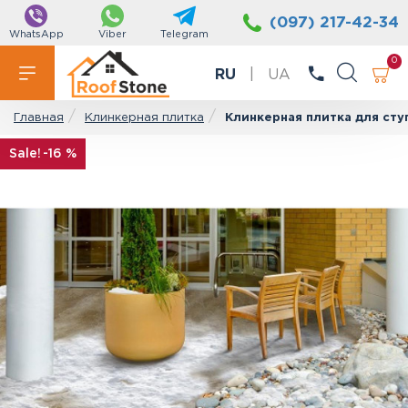
(097) 217-42-34
WhatsApp
Viber
Telegram
0
RU
|
UA
Клинкерная плитка
Клинкерная плитка для сту
Главная
-16 %