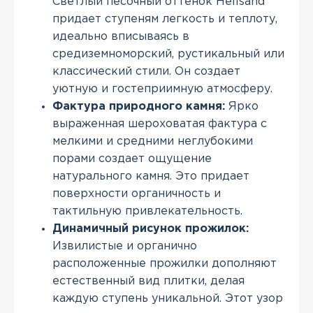
Светлый песочный оттенок Hellsand
придает ступеням легкость и теплоту,
идеально вписываясь в
средиземноморский, рустикальный или
классический стили. Он создает
уютную и гостеприимную атмосферу.
Фактура природного камня:
Ярко
выраженная шероховатая фактура с
мелкими и средними неглубокими
порами создает ощущение
натурального камня. Это придает
поверхности органичность и
тактильную привлекательность.
Динамичный рисунок прожилок:
Извилистые и органично
расположенные прожилки дополняют
естественный вид плитки, делая
каждую ступень уникальной. Этот узор