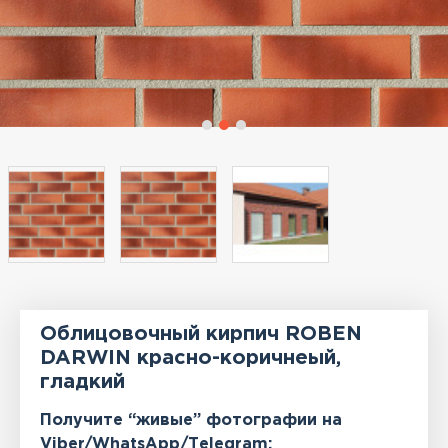
Облицовочный кирпич ROBEN
DARWIN красно-коричнеый,
гладкий
Получите “живые” фотографии на
Viber/WhatsApp/Тelegram: