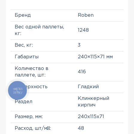
Бренд
Roben
Вес одной паллеты,
1248
кг:
Вес, кг:
3
Габариты
240×115×71 мм
Количество в
416
паллете, шт:
Поверхность
Гладкий
КНОПКА
ЗВ'ЯЗКУ
Клинкерный
Раздел
кирпич
Размер, мм:
240x115x71
Расход, шт/м²:
48