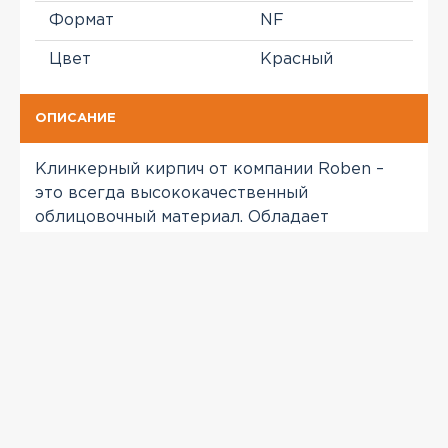
Формат
NF
Цвет
Красный
ОПИСАНИЕ
Клинкерный кирпич от компании Roben –
это всегда высококачественный
облицовочный материал. Обладает
прекрасными техническими
характеристиками, которые обеспечивают
красоту и прочность вашего фасада.
ПРОСМОТРЕННЫЕ