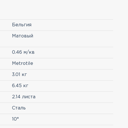
Бельгия
Матовый
0.46 м/кв
Metrotile
3.01 кг
6.45 кг
2.14 листа
Сталь
10°