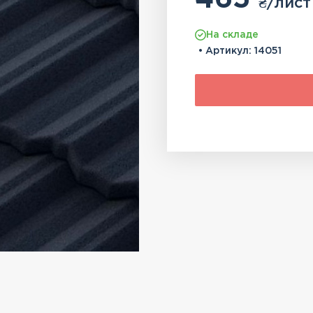
₴
/лист
На складе
• Артикул:
14051