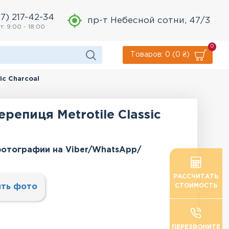
7) 217-42-34
пр-т Небесной сотни, 47/3
т: 9:00 - 18:00
0
Товаров: 0 (0 ₴)
ic Charcoal
репиця Metrotile Classic
отографии на Viber/WhatsApp/
РАССЧИТАТЬ
ть фото
СТОИМОСТЬ
ПЕРЕЗВОНИТЕ