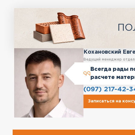
ПО
Кохановский Евг
Ведущий менеджер отдел
Всегда рады п
расчете матер
(097) 217-42-3
Записаться на кон