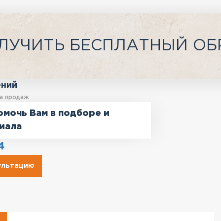
ЛУЧИТЬ БЕСПЛАТНЫЙ ОБ
ений
а продаж
омочь Вам в подборе и
иала
4
сультацию