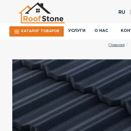
RU
УСЛУГИ
О НАС
КОН
КАТАЛОГ ТОВАРОВ
Главная