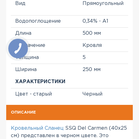
Вид
Прямоугольный
Водопоглощение
0,34% - A1
Длина
500 мм
Назначение
Кровля
Толщина
5
Ширина
250 мм
ХАРАКТЕРИСТИКИ
Цвет - старый
Черный
ОПИСАНИЕ
Кровельный Сланец
SSQ Del Carmen (40х25
см) представлен в черном цвете. Это