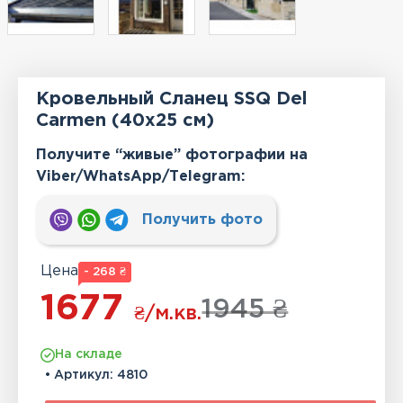
Кровельный Сланец SSQ Del
Carmen (40х25 см)
Получите “живые” фотографии на
Viber/WhatsApp/Тelegram:
Получить фото
Цена
- 268 ₴
1677
1945 ₴
₴
/м.кв.
На складе
• Артикул:
4810