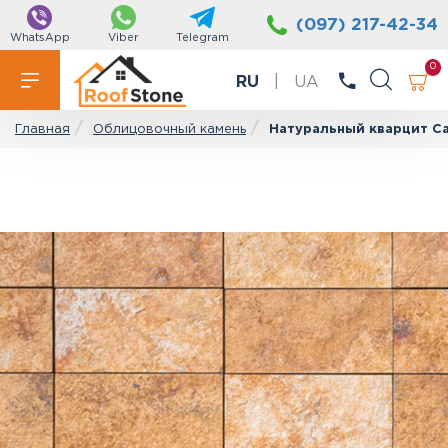
(097) 217-42-34
WhatsApp
Viber
Telegram
0
RU
|
UA
Облицовочный камень
Натуральный кварцит Ca
Главная