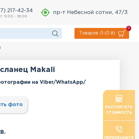
7) 217-42-34
пр-т Небесной сотни, 47/3
т: 9:00 - 18:00
0
Товаров: 0 (0 ₴)
i
сланец Makali
отографии на Viber/WhatsApp/
ть фото
РАССЧИТАТЬ
СТОИМОСТЬ
в.
ПЕРЕЗВОНИТЕ