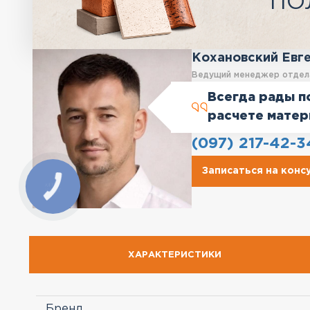
ПО
Кохановский Евг
Ведущий менеджер отдел
Всегда рады п
расчете матер
(097) 217-42-3
Записаться на кон
ХАРАКТЕРИСТИКИ
Бренд