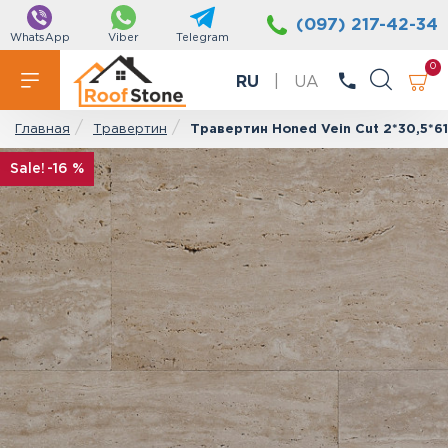
(097) 217-42-34
WhatsApp
Viber
Telegram
0
RU
|
UA
Травертин
Травертин Honed Vein Cut 2*30,5*61
Главная
-16 %