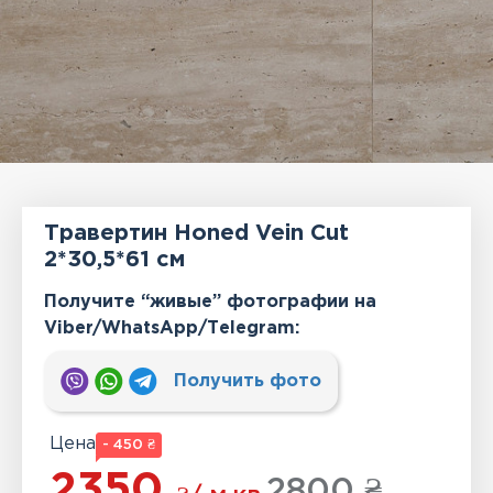
Травертин Honed Vein Cut
2*30,5*61 см
Получите “живые” фотографии на
Viber/WhatsApp/Тelegram:
Получить фото
Цена
- 450 ₴
2350
2800 ₴