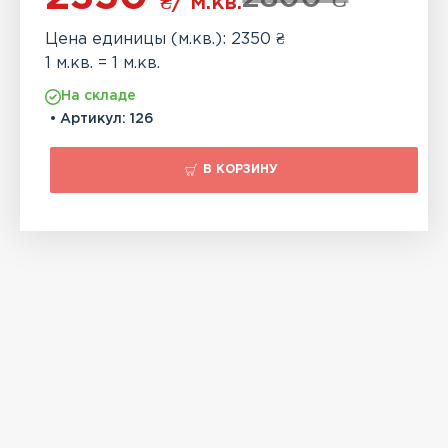
₴
/ м.кв.
Цена единицы (м.кв.): 2350 ₴
1 м.кв. = 1 м.кв.
На складе
• Артикул:
126
В КОРЗИНУ