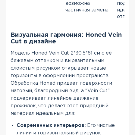
возможна
подбо
частичная замена
иденти
оттенк
Визуальная гармония: Honed Vein
Cut в дизайне
Модель Honed Vein Cut 2*30,5*61 см с её
бежевым оттенком и выразительным
слоистым рисунком открывает новые
горизонты в оформлении пространств.
Обработка Honed придает поверхности
матовый, благородный вид, а "Vein Cut"
подчеркивает линейное движение
прожилок, что делает этот природный
материал идеальным для:
Современных интерьеров:
Его чистые
линии и горизонтальный рисунок