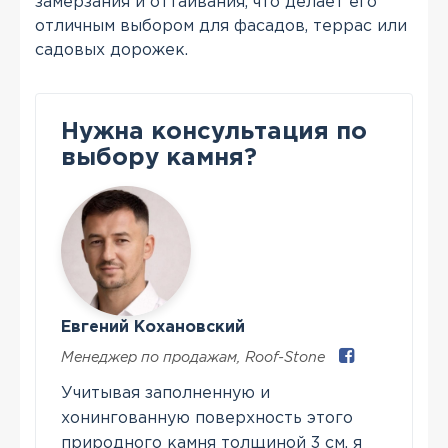
замерзания и оттаивания, что делает его
отличным выбором для фасадов, террас или
садовых дорожек.
Нужна консультация по
выбору камня?
Евгений Кохановский
Менеджер по продажам
,
Roof-Stone
Учитывая заполненную и
хонингованную поверхность этого
природного камня толщиной 3 см, я