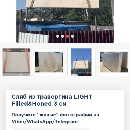
Сляб из травертина LIGHT
Filled&Honed 3 см
Получите “живые” фотографии на
Viber/WhatsApp/Тelegram: