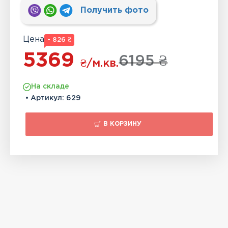
Получить фото
Цена
- 826 ₴
5369
6195 ₴
₴
/м.кв.
На складе
• Артикул:
629
В КОРЗИНУ