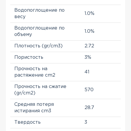
Водопоглощение по
1.0%
весу
Водопоглощение по
1.0%
объему
Плотность (gr/cm3)
2.72
Пористость
3%
Прочность на
41
растяжение cm2
Прочность на сжатие
570
(gr/cm2)
Средняя потеря
28.7
истирания cm3
Твердость
3