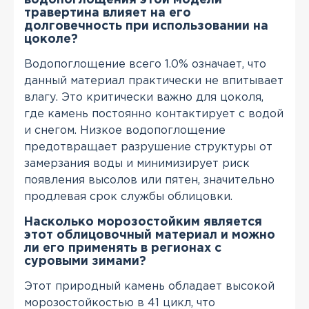
водопоглощения этой модели
травертина влияет на его
долговечность при использовании на
цоколе?
Водопоглощение всего 1.0% означает, что
данный материал практически не впитывает
влагу. Это критически важно для цоколя,
где камень постоянно контактирует с водой
и снегом. Низкое водопоглощение
предотвращает разрушение структуры от
замерзания воды и минимизирует риск
появления высолов или пятен, значительно
продлевая срок службы облицовки.
Насколько морозостойким является
этот облицовочный материал и можно
ли его применять в регионах с
суровыми зимами?
Этот природный камень обладает высокой
морозостойкостью в 41 цикл, что