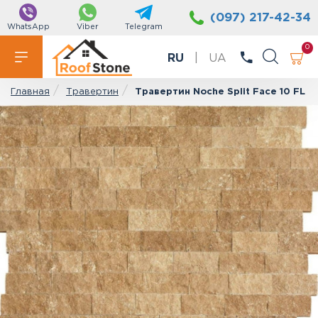
(097) 217-42-34
WhatsApp
Viber
Telegram
0
RU
|
UA
Травертин
Травертин Noche Split Face 10 FL
Главная