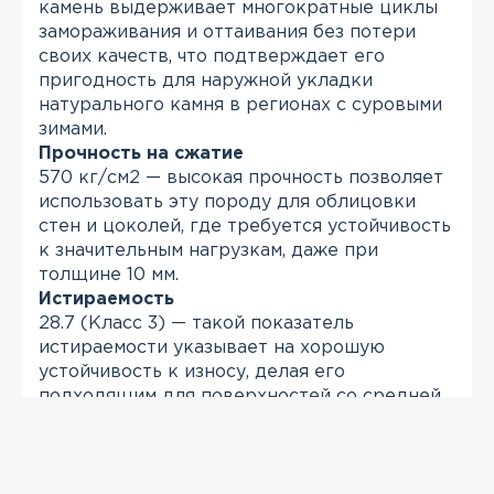
камень выдерживает многократные циклы
замораживания и оттаивания без потери
своих качеств, что подтверждает его
пригодность для наружной укладки
натурального камня в регионах с суровыми
зимами.
Прочность на сжатие
570 кг/см2 — высокая прочность позволяет
использовать эту породу для облицовки
стен и цоколей, где требуется устойчивость
к значительным нагрузкам, даже при
толщине 10 мм.
Истираемость
28.7 (Класс 3) — такой показатель
истираемости указывает на хорошую
устойчивость к износу, делая его
подходящим для поверхностей со средней
интенсивностью эксплуатации, таких как
фасады и интерьеры.