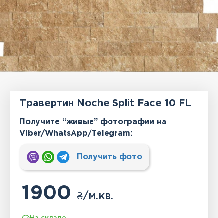
Травертин Noche Split Face 10 FL
Получите “живые” фотографии на
Viber/WhatsApp/Тelegram:
Получить фото
1900
₴
/м.кв.