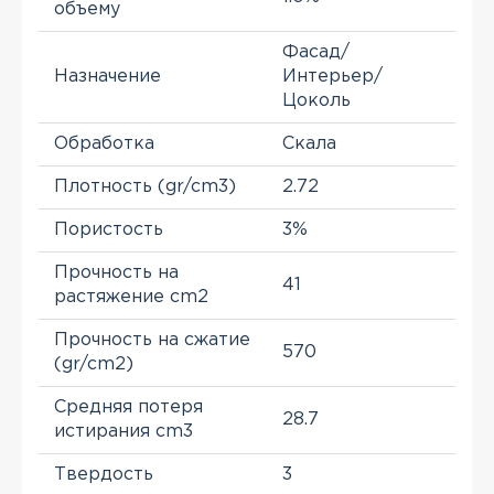
объему
Фасад/
Назначение
Интерьер/
Цоколь
Обработка
Скала
Плотность (gr/cm3)
2.72
Пористость
3%
Прочность на
41
растяжение cm2
Прочность на сжатие
570
(gr/cm2)
Средняя потеря
28.7
истирания cm3
Твердость
3