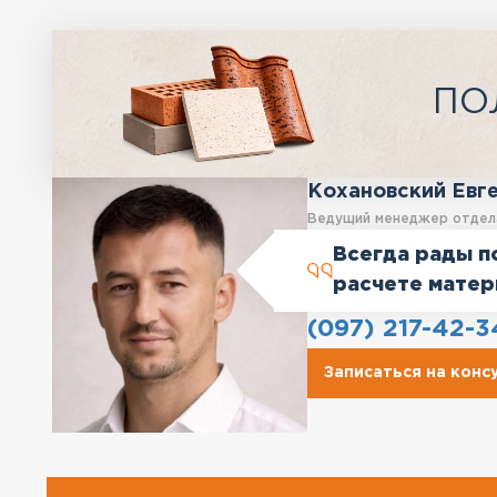
ПО
Кохановский Евг
Ведущий менеджер отдел
Всегда рады п
расчете матер
(097) 217-42-3
Записаться на кон