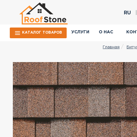
RU
УСЛУГИ
О НАС
КОН
КАТАЛОГ ТОВАРОВ
Биту
Главная