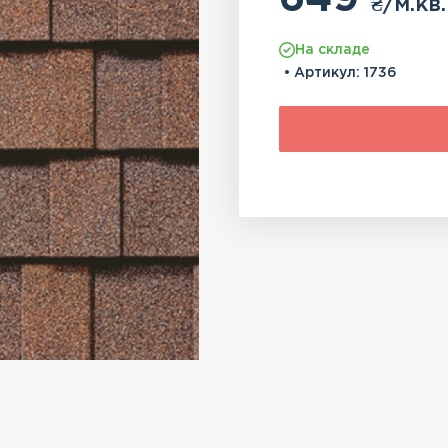
₴
/м.кв.
На складе
• Артикул:
1736