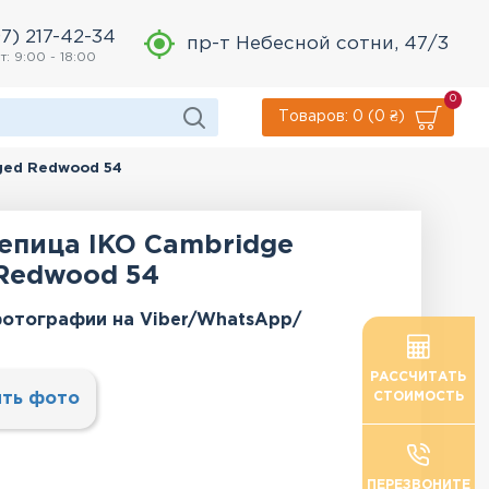
7) 217-42-34
пр-т Небесной сотни, 47/3
т: 9:00 - 18:00
0
Товаров: 0 (0 ₴)
ged Redwood 54
епица IKO Cambridge
Redwood 54
отографии на Viber/WhatsApp/
РАССЧИТАТЬ
ть фото
СТОИМОСТЬ
ПЕРЕЗВОНИТЕ