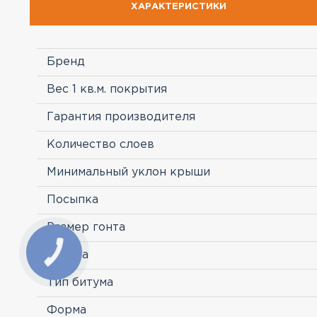
ХАРАКТЕРИСТИКИ
Бренд
Вес 1 кв.м. покрытия
Гарантия производителя
Количество слоев
Минимальный уклон крыши
Посыпка
Размер гонта
Страна
Тип битума
Форма