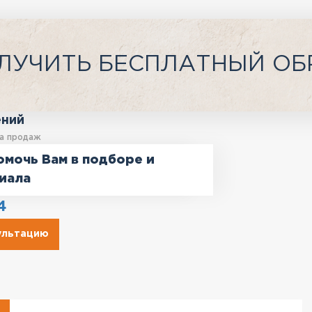
ЛУЧИТЬ БЕСПЛАТНЫЙ ОБ
ений
а продаж
омочь Вам в подборе и
иала
4
сультацию