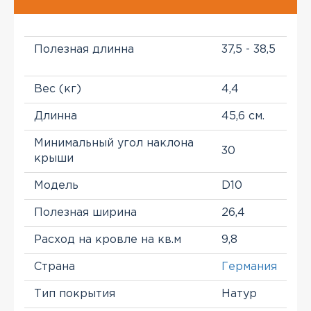
Полезная длинна
37,5 - 38,5
Вес (кг)
4,4
Длинна
45,6 см.
Минимальный угол наклона
30
крыши
Модель
D10
Полезная ширина
26,4
Расход на кровле на кв.м
9,8
Страна
Германия
Тип покрытия
Натур