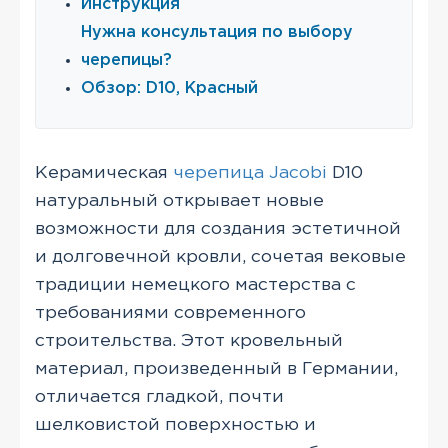
Инструкция
Нужна консультация по выбору
черепицы?
Обзор: D10, Красный
Керамическая
черепица Jacobi
D10
натуральный открывает новые
возможности для создания эстетичной
и долговечной кровли, сочетая вековые
традиции немецкого мастерства с
требованиями современного
строительства. Этот кровельный
материал, произведенный в Германии,
отличается гладкой, почти
шелковистой поверхностью и