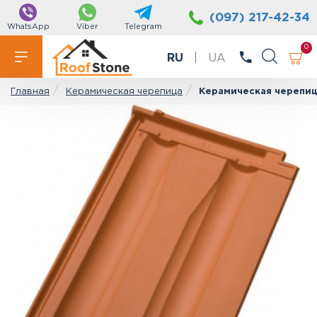
(097) 217-42-34
WhatsApp
Viber
Telegram
0
RU
|
UA
Керамическая черепица
Керамическая черепиц
Главная