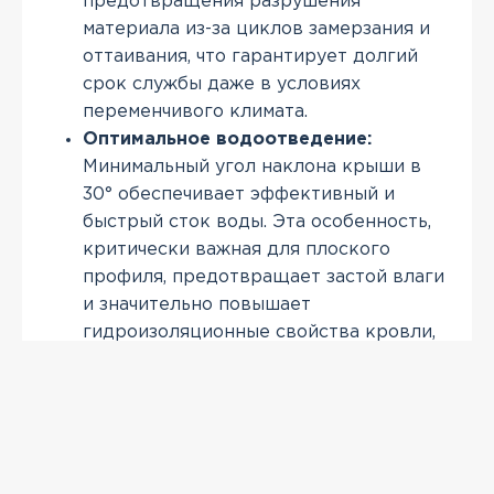
предотвращения разрушения
материала из-за циклов замерзания и
оттаивания, что гарантирует долгий
срок службы даже в условиях
переменчивого климата.
Оптимальное водоотведение:
Минимальный угол наклона крыши в
30° обеспечивает эффективный и
быстрый сток воды. Эта особенность,
критически важная для плоского
профиля, предотвращает застой влаги
и значительно повышает
гидроизоляционные свойства кровли,
что особенно важно для регионов с
обильными осадками.
ПРОСМОТРЕННЫЕ