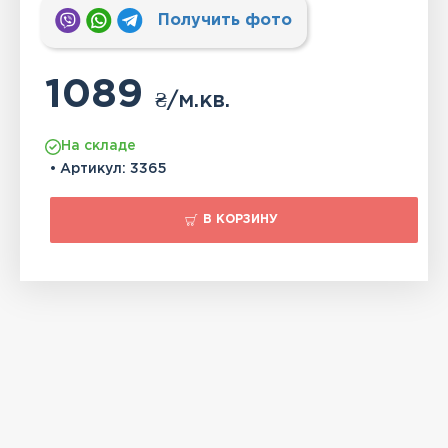
Получить фото
1089
₴
/м.кв.
На складе
• Артикул:
3365
В КОРЗИНУ