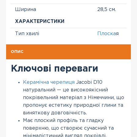
Ширина
28,5 см.
ХАРАКТЕРИСТИКИ
Тип хвилі
Плоска
я
ОПИС
Ключові переваги
Керамічна черепиця
Jacobi D10
натуральний — це високоякісний
покрівельний матеріал з Німеччини, що
пропонує естетику природної глини та
виняткову довговічність.
Має плоский профіль та гладку
поверхню, що створює сучасний та
мінімалістичний вигляд покрівлі.