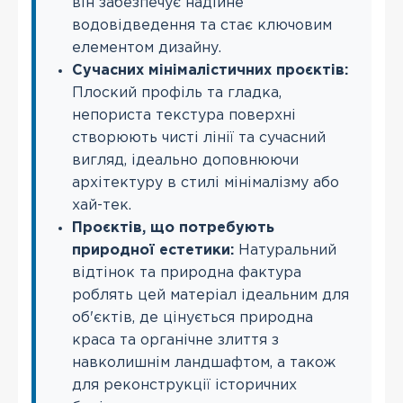
він забезпечує надійне
водовідведення та стає ключовим
елементом дизайну.
Сучасних мінімалістичних проєктів:
Плоский профіль та гладка,
непориста текстура поверхні
створюють чисті лінії та сучасний
вигляд, ідеально доповнюючи
архітектуру в стилі мінімалізму або
хай-тек.
Проєктів, що потребують
природної естетики:
Натуральний
відтінок та природна фактура
роблять цей матеріал ідеальним для
об'єктів, де цінується природна
краса та органічне злиття з
навколишнім ландшафтом, а також
для реконструкції історичних