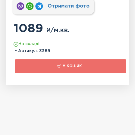
Отримати фото
1089
₴
/м.кв.
На складі
• Артикул:
3365
У КОШИК