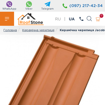
(097) 217-42-34
WhatsApp
Viber
Telegram
0
RU
|
UA
Керамічна черепиця
Керамічна черепиця Jacob
Головна