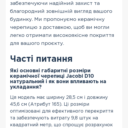
забезпечуючи надійний захист та
благородний зовнішній вигляд вашого
будинку. Ми пропонуємо керамічну
черепицю з доставкою, щоб ви могли
легко отримати високоякісне покриття
для вашого проєкту.
Часті питання
Які основні габаритні розміри
керамічної черепиці Jacobi D10
натуральний і як вони впливають на
укладання?
Ця модель має ширину 28,5 см і довжину
45,6 см (Атрибут 165). Ці розміри
оптимізовані для ефективного перекриття
та забезпечують витрату 9,8 штук на
квадратний метр, що спрощує розрахунок