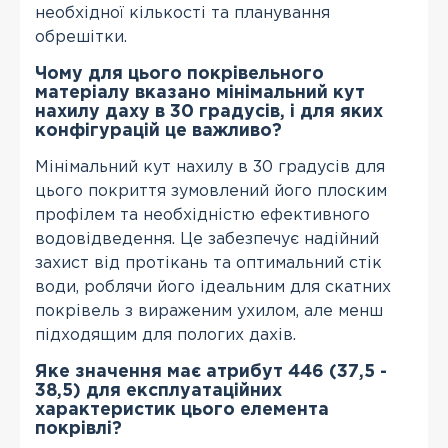
необхідної кількості та планування
обрешітки.
Чому для цього покрівельного
матеріалу вказано мінімальний кут
нахилу даху в 30 градусів, і для яких
конфігурацій це важливо?
Мінімальний кут нахилу в 30 градусів для
цього покриття зумовлений його плоским
профілем та необхідністю ефективного
водовідведення. Це забезпечує надійний
захист від протікань та оптимальний стік
води, роблячи його ідеальним для скатних
покрівель з вираженим ухилом, але менш
підходящим для пологих дахів.
Яке значення має атрибут 446 (37,5 -
38,5) для експлуатаційних
характеристик цього елемента
покрівлі?