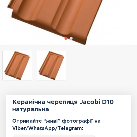
Керамічна черепиця Jacobi D10
натуральна
Отримайте “живі” фотографії на
Viber/WhatsApp/Тelegram: