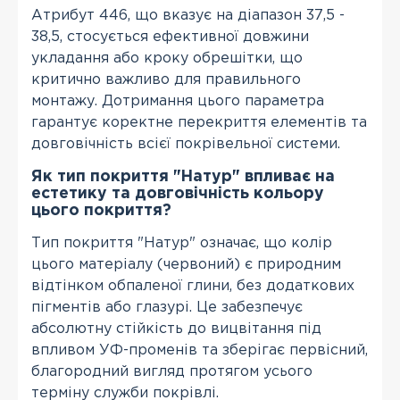
Атрибут 446, що вказує на діапазон 37,5 -
38,5, стосується ефективної довжини
укладання або кроку обрешітки, що
критично важливо для правильного
монтажу. Дотримання цього параметра
гарантує коректне перекриття елементів та
довговічність всієї покрівельної системи.
Як тип покриття "Натур" впливає на
естетику та довговічність кольору
цього покриття?
Тип покриття "Натур" означає, що колір
цього матеріалу (червоний) є природним
відтінком обпаленої глини, без додаткових
пігментів або глазурі. Це забезпечує
абсолютну стійкість до вицвітання під
впливом УФ-променів та зберігає первісний,
благородний вигляд протягом усього
терміну служби покрівлі.