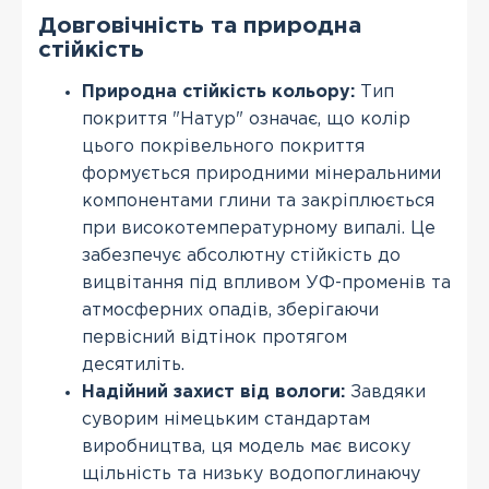
Довговічність та природна
стійкість
Природна стійкість кольору:
Тип
покриття "Натур" означає, що колір
цього покрівельного покриття
формується природними мінеральними
компонентами глини та закріплюється
при високотемпературному випалі. Це
забезпечує абсолютну стійкість до
вицвітання під впливом УФ-променів та
атмосферних опадів, зберігаючи
первісний відтінок протягом
десятиліть.
Надійний захист від вологи:
Завдяки
суворим німецьким стандартам
виробництва, ця модель має високу
щільність та низьку водопоглинаючу