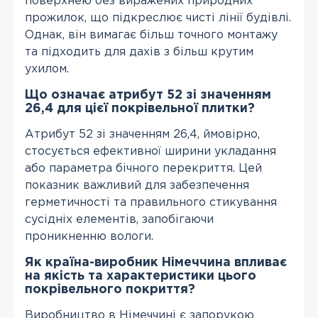
поверхнею без виражених природних
прожилок, що підкреслює чисті лінії будівлі.
Однак, він вимагає більш точного монтажу
та підходить для дахів з більш крутим
ухилом.
Що означає атрибут 52 зі значенням
26,4 для цієї покрівельної плитки?
Атрибут 52 зі значенням 26,4, ймовірно,
стосується ефективної ширини укладання
або параметра бічного перекриття. Цей
показник важливий для забезпечення
герметичності та правильного стикування
сусідніх елементів, запобігаючи
проникненню вологи.
Як країна-виробник Німеччина впливає
на якість та характеристики цього
покрівельного покриття?
Виробництво в Німеччині є запорукою