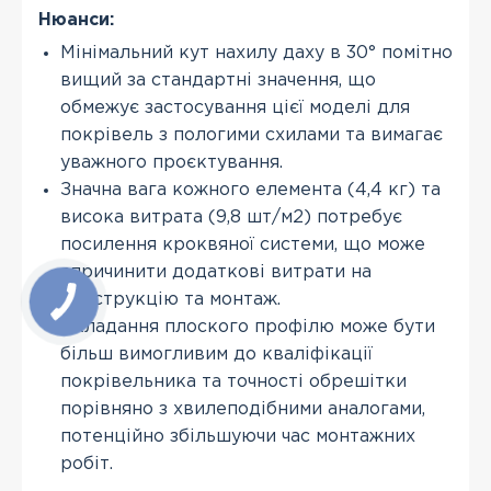
Нюанси:
Мінімальний кут нахилу даху в 30° помітно
вищий за стандартні значення, що
обмежує застосування цієї моделі для
покрівель з пологими схилами та вимагає
уважного проєктування.
Значна вага кожного елемента (4,4 кг) та
висока витрата (9,8 шт/м2) потребує
посилення кроквяної системи, що може
спричинити додаткові витрати на
конструкцію та монтаж.
Укладання плоского профілю може бути
більш вимогливим до кваліфікації
покрівельника та точності обрешітки
порівняно з хвилеподібними аналогами,
потенційно збільшуючи час монтажних
робіт.