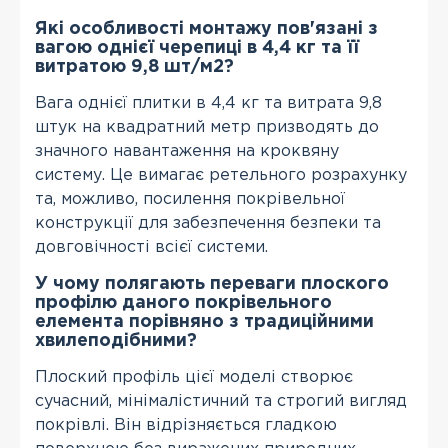
Які особливості монтажу пов'язані з
вагою однієї черепиці в 4,4 кг та її
витратою 9,8 шт/м2?
Вага однієї плитки в 4,4 кг та витрата 9,8
штук на квадратний метр призводять до
значного навантаження на кроквяну
систему. Це вимагає ретельного розрахунку
та, можливо, посилення покрівельної
конструкції для забезпечення безпеки та
довговічності всієї системи.
У чому полягають переваги плоского
профілю даного покрівельного
елемента порівняно з традиційними
хвилеподібними?
Плоский профіль цієї моделі створює
сучасний, мінімалістичний та строгий вигляд
покрівлі. Він відрізняється гладкою