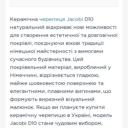
Керамічна
черепиця Jacobi
D10
натуральний відкриває нові можливості
для створення естетичної та довговічної
покрівлі, поєднуючи вікові традиції
німецької майстерності з вимогами
сучасного будівництва. Цей
покрівельний матеріал, вироблений у
Німеччині, відрізняється гладкою,
майже шовковистою поверхнею та
елегантними, плавними вигинами, що
формують виразний візуальний
малюнок. Якщо ви плануєте купити
керамічну черепицю в Україні, модель
Jacobi D10 стане чудовим вибором,