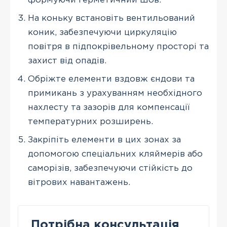
формуючи герметичний шов.
На коньку встановіть вентильований
коник, забезпечуючи циркуляцію
повітря в підпокрівельному просторі та
захист від опадів.
Обріжте елементи вздовж єндови та
примикань з урахуванням необхідного
нахлесту та зазорів для компенсації
температурних розширень.
Закріпіть елементи в цих зонах за
допомогою спеціальних кляймерів або
саморізів, забезпечуючи стійкість до
вітрових навантажень.
Потрібна консультація