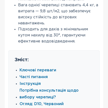
Вага однієї черепиці становить 4,4 кг, а
витрата — 9,8 шт/м2, що забезпечує
високу стійкість до вітрових
навантажень.
Підходить для дахів з мінімальним
кутом нахилу від 30°, гарантуючи
ефективне водовідведення.
Зміст:
Ключові переваги
Часті питання
Інструкція
Потрібна консультація щодо
вибору черепиці?
Огляд: D10, Червоний