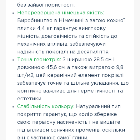
без зайвої пористості.
Неперевершена німецька якість:
Виробництво в Німеччині з вагою кожної
плитки 4,4 кг гарантує виняткову
міцність, довговічність та стійкість до
механічних впливів, забезпечуючи
надійність покрівлі на десятиліття.
Точна геометрія:
З шириною 28,5 см і
довжиною 45,6 см, а також витратою 9,8
шт/м2, цей керамічний елемент покрівлі
забезпечує точне та щільне укладання, що
критично важливо для герметичності та
естетики.
Стабільність кольору:
Натуральний тип
покриття гарантує, що колір збереже
свою первісну насиченість і не вицвіте
під впливом сонячних променів, оскільки
він є частиною самої глини.