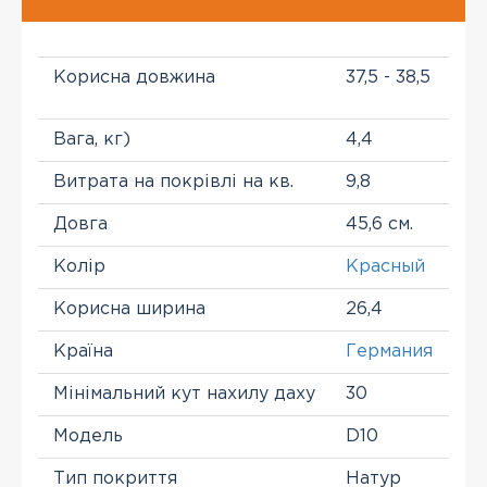
Корисна довжина
37,5 - 38,5
Вага, кг)
4,4
Витрата на покрівлі на кв.
9,8
Довга
45,6 см.
Колір
Красный
Корисна ширина
26,4
Країна
Германия
Мінімальний кут нахилу даху
30
Модель
D10
Тип покриття
Натур