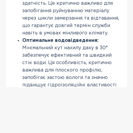
здатність. Це критично важливо для
запобігання руйнуванню матеріалу
через цикли замерзання та відтавання,
що гарантує довгий термін служби
навіть в умовах мінливого клімату.
Оптимальне водовідведення:
Мінімальний кут нахилу даху в 30°
забезпечує ефективний та швидкий
стік води. Ця особливість, критично
важлива для плоского профілю,
запобігає застою вологи та значно
підвищує гідроізоляційні властивості
покрівлі, що особливо важливо для
регіонів з рясними опадами.
ПЕРЕГЛЯНУТІ