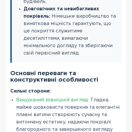
будівель.
Довговічних та невибагливих
покрівель:
Німецьке виробництво та
виняткова міцність гарантують, що
це покриття служитиме
десятиліттями, вимагаючи
мінімального догляду та зберігаючи
свій первісний вигляд.
Основні переваги та
конструктивні особливості
Сильні сторони:
Вишуканий зовнішній вигляд:
Гладка,
майже шовковиста поверхня та елегантні
плавні вигини створюють сучасну та
витончену естетику, надаючи покрівлі
благородного та завершеного вигляду