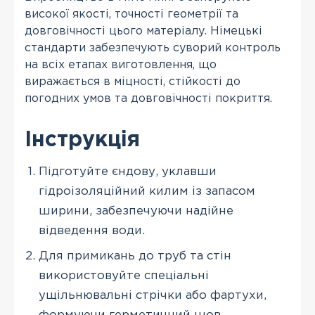
високої якості, точності геометрії та
довговічності цього матеріалу. Німецькі
стандарти забезпечують суворий контроль
на всіх етапах виготовлення, що
виражається в міцності, стійкості до
погодних умов та довговічності покриття.
Інструкція
Підготуйте єндову, уклавши
гідроізоляційний килим із запасом
ширини, забезпечуючи надійне
відведення води.
Для примикань до труб та стін
використовуйте спеціальні
ущільнювальні стрічки або фартухи,