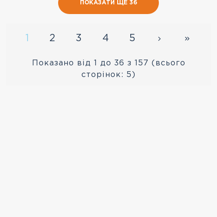
ПОКАЗАТИ ЩЕ 36
1
2
3
4
5
Показано від 1 до 36 з 157 (всього
сторінок: 5)