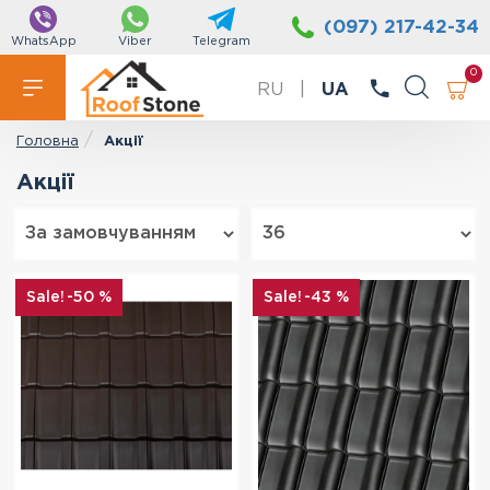
(097) 217-42-34
WhatsApp
Viber
Telegram
0
RU
|
UA
Акції
Головна
Акції
-50 %
-43 %