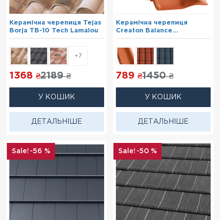
Керамічна черепиця Tejas
Керамічна черепиця
Borja TB-10 Tech Lamalou
Creaton Balance
Натуральна
+7
1368
2189
789
1450
₴
₴
₴
₴
У КОШИК
У КОШИК
ДЕТАЛЬНІШЕ
ДЕТАЛЬНІШЕ
-56 %
-50 %