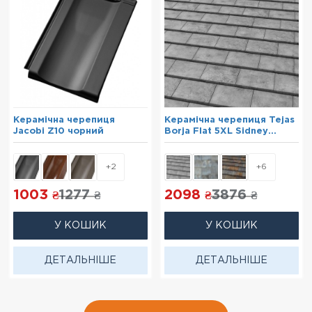
Керамічна черепиця
Керамічна черепиця Tejas
Jacobi Z10 чорний
Borja Flat 5XL Sidney
Graphite
+2
+6
1003
1277
2098
3876
₴
₴
₴
₴
У КОШИК
У КОШИК
ДЕТАЛЬНІШЕ
ДЕТАЛЬНІШЕ