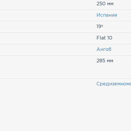
250 мм
Испания
19º
Flat 10
Ангоб
285 мм
Средиземном