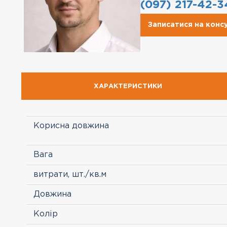
(097) 217-42-3
Записатися на конс
ХАРАКТЕРИСТИКИ
Корисна довжина
Вага
витрати, шт./кв.м
Довжина
Колір