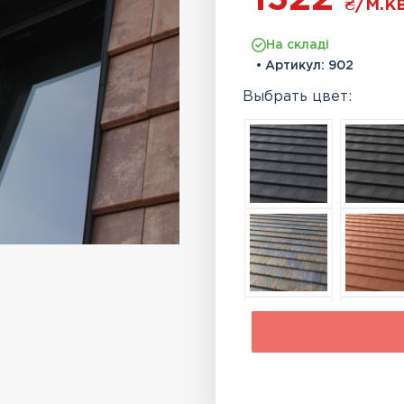
₴
/м.кв
На складі
• Артикул:
902
Выбрать цвет: