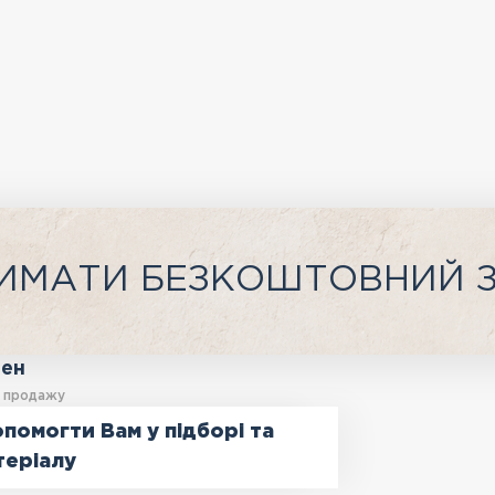
ИМАТИ БЕЗКОШТОВНИЙ 
ген
у продажу
помогти Вам у підборі та
теріалу