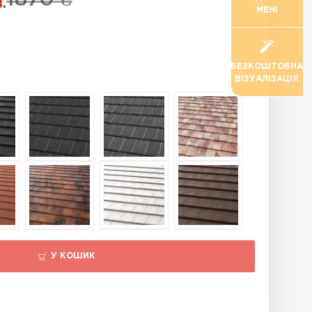
.
МЕНІ
БЕЗКОШТОВНА
ВІЗУАЛІЗАЦІЯ
У КОШИК