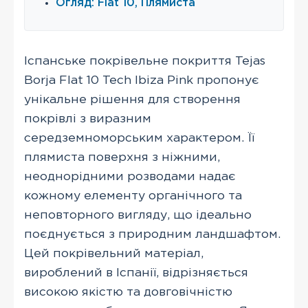
Огляд: Flat 10, Плямиста
Іспанське покрівельне покриття Tejas
Borja Flat 10 Tech Ibiza Pink пропонує
унікальне рішення для створення
покрівлі з виразним
середземноморським характером. Її
плямиста поверхня з ніжними,
неоднорідними розводами надає
кожному елементу органічного та
неповторного вигляду, що ідеально
поєднується з природним ландшафтом.
Цей покрівельний матеріал,
вироблений в Іспанії, відрізняється
високою якістю та довговічністю