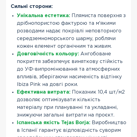
Сильні сторони:
Унікальна естетика:
Плямиста поверхня з
дрібнопористою фактурою та м'якими
розводами надає покрівлі неповторного
середземноморського шарму, роблячи
кожен елемент органічним та живим.
Довговічність кольору:
Ангобоване
покриття забезпечує виняткову стійкість
до УФ-випромінювання та атмосферних
впливів, зберігаючи насиченість відтінку
Ibiza Pink на довгі роки.
Ефективна витрата:
Показник 10,4 шт/м2
дозволяє оптимізувати кількість
матеріалу при плануванні та укладанні,
знижуючи загальні витрати на проєкт.
Іспанська якість Tejas Borja:
Виробництво
в Іспанії гарантує відповідність суворим