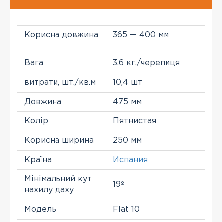
Корисна довжина
365 — 400 мм
Вага
3,6 кг./черепиця
витрати, шт./кв.м
10,4 шт
Довжина
475 мм
Колір
Пятнистая
Корисна ширина
250 мм
Країна
Испания
Мінімальний кут
19º
нахилу даху
Модель
Flat 10