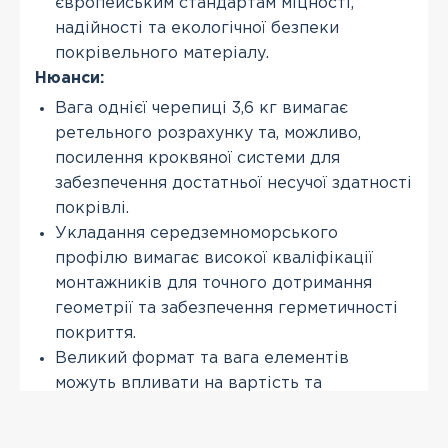
європейським стандартам міцності,
надійності та екологічної безпеки
покрівельного матеріалу.
Нюанси:
Вага однієї черепиці 3,6 кг вимагає
ретельного розрахунку та, можливо,
посилення кроквяної системи для
забезпечення достатньої несучої здатності
покрівлі.
Укладання середземноморського
профілю вимагає високої кваліфікації
монтажників для точного дотримання
геометрії та забезпечення герметичності
покриття.
Великий формат та вага елементів
можуть впливати на вартість та
складність транспортування до об'єкта
будівництва.