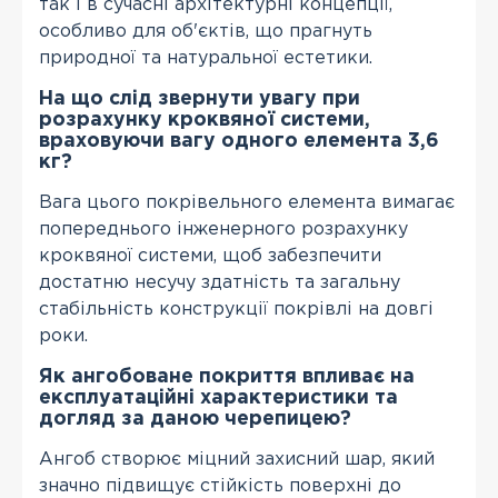
так і в сучасні архітектурні концепції,
особливо для об'єктів, що прагнуть
природної та натуральної естетики.
На що слід звернути увагу при
розрахунку кроквяної системи,
враховуючи вагу одного елемента 3,6
кг?
Вага цього покрівельного елемента вимагає
попереднього інженерного розрахунку
кроквяної системи, щоб забезпечити
достатню несучу здатність та загальну
стабільність конструкції покрівлі на довгі
роки.
Як ангобоване покриття впливає на
експлуатаційні характеристики та
догляд за даною черепицею?
Ангоб створює міцний захисний шар, який
значно підвищує стійкість поверхні до