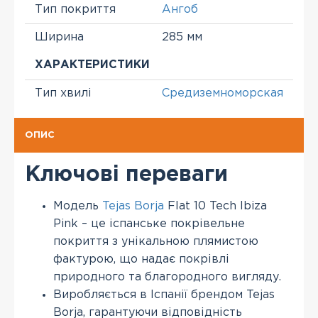
Тип покриття
Ангоб
Ширина
285 мм
ХАРАКТЕРИСТИКИ
Тип хвилі
Средиземноморская
ОПИС
Ключові переваги
Модель
Tejas Borja
Flat 10 Tech Ibiza
Pink – це іспанське покрівельне
покриття з унікальною плямистою
фактурою, що надає покрівлі
природного та благородного вигляду.
Виробляється в Іспанії брендом Tejas
Borja, гарантуючи відповідність