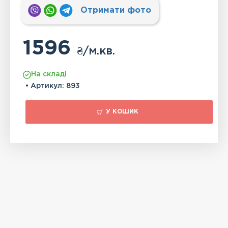
Отримати фото
1596
₴
/м.кв.
На складі
• Артикул:
893
У КОШИК