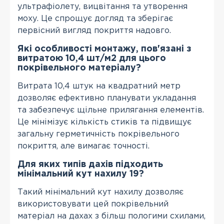
ультрафіолету, вицвітання та утворення
моху. Це спрощує догляд та зберігає
первісний вигляд покриття надовго.
Які особливості монтажу, пов'язані з
витратою 10,4 шт/м2 для цього
покрівельного матеріалу?
Витрата 10,4 штук на квадратний метр
дозволяє ефективно планувати укладання
та забезпечує щільне прилягання елементів.
Це мінімізує кількість стиків та підвищує
загальну герметичність покрівельного
покриття, але вимагає точності.
Для яких типів дахів підходить
мінімальний кут нахилу 19?
Такий мінімальний кут нахилу дозволяє
використовувати цей покрівельний
матеріал на дахах з більш пологими схилами,