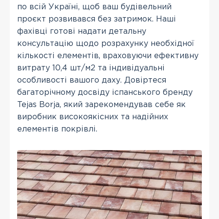
по всій Україні, щоб ваш будівельний
проєкт розвивався без затримок. Наші
фахівці готові надати детальну
консультацію щодо розрахунку необхідної
кількості елементів, враховуючи ефективну
витрату 10,4 шт/м2 та індивідуальні
особливості вашого даху. Довіртеся
багаторічному досвіду іспанського бренду
Tejas Borja, який зарекомендував себе як
виробник високоякісних та надійних
елементів покрівлі.