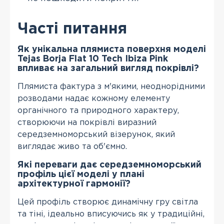
Часті питання
Як унікальна плямиста поверхня моделі
Tejas Borja Flat 10 Tech Ibiza Pink
впливає на загальний вигляд покрівлі?
Плямиста фактура з м'якими, неоднорідними
розводами надає кожному елементу
органічного та природного характеру,
створюючи на покрівлі виразний
середземноморський візерунок, який
виглядає живо та об'ємно.
Які переваги дає середземноморський
профіль цієї моделі у плані
архітектурної гармонії?
Цей профіль створює динамічну гру світла
та тіні, ідеально вписуючись як у традиційні,