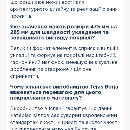
що розширює можливості для
архітектурного дизайну та реалізації різних
проєктів.
Яке значення мають розміри 475 мм на
285 мм для швидкості укладання та
зовнішнього вигляду покрівлі?
Великий формат елементів сприяє швидшій
укладці та формує на покрівлі масштабний,
гармонійний малюнок, зменшуючи візуальне
дроблення та створюючи цілісне
сприйняття.
Чому іспанське виробництво Tejas Borja
вважається перевагою для цього
покрівельного матеріалу?
Виробництво в Іспанії гарантує, що даний
матеріал відповідає суворим європейським
стандартам якості, міцності та екологічності,
що підтверджує його надійність та