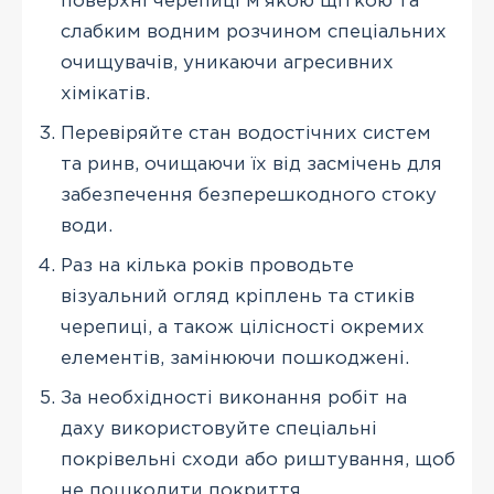
поверхні черепиці м'якою щіткою та
слабким водним розчином спеціальних
очищувачів, уникаючи агресивних
хімікатів.
Перевіряйте стан водостічних систем
та ринв, очищаючи їх від засмічень для
забезпечення безперешкодного стоку
води.
Раз на кілька років проводьте
візуальний огляд кріплень та стиків
черепиці, а також цілісності окремих
елементів, замінюючи пошкоджені.
За необхідності виконання робіт на
даху використовуйте спеціальні
покрівельні сходи або риштування, щоб
не пошкодити покриття.