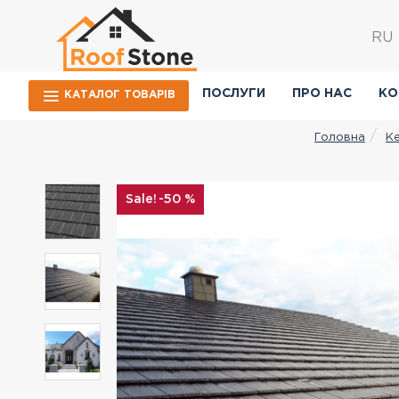
RU
ПОСЛУГИ
ПРО НАС
КО
КАТАЛОГ ТОВАРIВ
К
Головна
-50 %