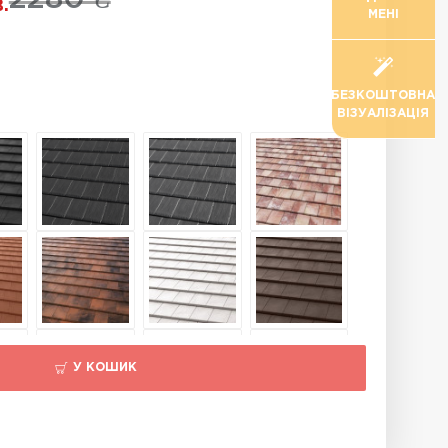
.
МЕНІ
БЕЗКОШТОВНА
ВІЗУАЛІЗАЦІЯ
У КОШИК