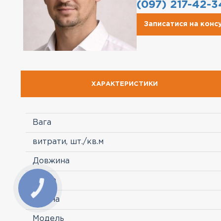
(097) 217-42-3
Записатися на конс
ХАРАКТЕРИСТИКИ
Вага
витрати, шт./кв.м
Довжина
Колір
Країна
Модель