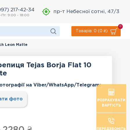
097) 217-42-34
пр-т Небесної сотні, 47/3
-Пт: 9:00 - 18:00
0
Товарів: 0 (0 ₴)
ch Leon Matte
епиця Tejas Borja Flat 10
te
отографії на Viber/WhatsApp/Тelegram:
ати фото
РОЗРАХУВАТИ
ВАРТІСТЬ
2280 ₴
ПЕРЕДЗВОНІТЬ