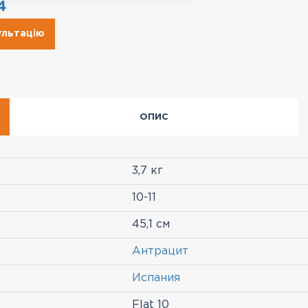
4
ультацію
ОПИС
3,7 кг
10-11
45,1 см
Антрацит
Испания
Flat 10