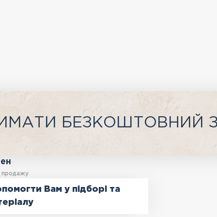
ИМАТИ БЕЗКОШТОВНИЙ 
ген
у продажу
помогти Вам у підборі та
теріалу