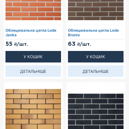
Облицювальна цегла Lode
Облицювальна цегла Lode
Janka
Brunis
55
63
₴/шт.
₴/шт.
У КОШИК
У КОШИК
ДЕТАЛЬНІШЕ
ДЕТАЛЬНІШЕ