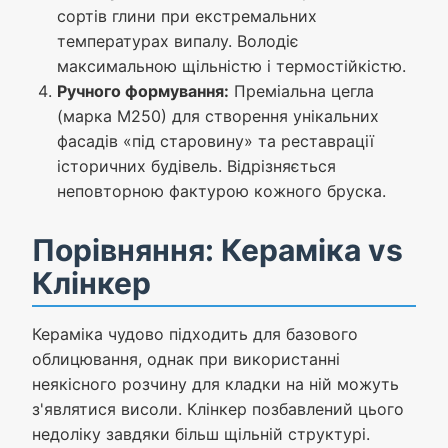
сортів глини при екстремальних
температурах випалу. Володіє
максимальною щільністю і термостійкістю.
Ручного формування:
Преміальна цегла
(марка М250) для створення унікальних
фасадів «під старовину» та реставрації
історичних будівель. Відрізняється
неповторною фактурою кожного бруска.
Порівняння: Кераміка vs
Клінкер
Кераміка чудово підходить для базового
облицювання, однак при використанні
неякісного розчину для кладки на ній можуть
з'являтися висоли. Клінкер позбавлений цього
недоліку завдяки більш щільній структурі.