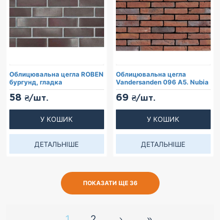
Облицювальна цегла ROBEN
Облицювальна цегла
бургунд, гладка
Vandersanden 096 A5. Nubia
58
69
₴/шт.
₴/шт.
У КОШИК
У КОШИК
ДЕТАЛЬНІШЕ
ДЕТАЛЬНІШЕ
ПОКАЗАТИ ЩЕ 36
1
2