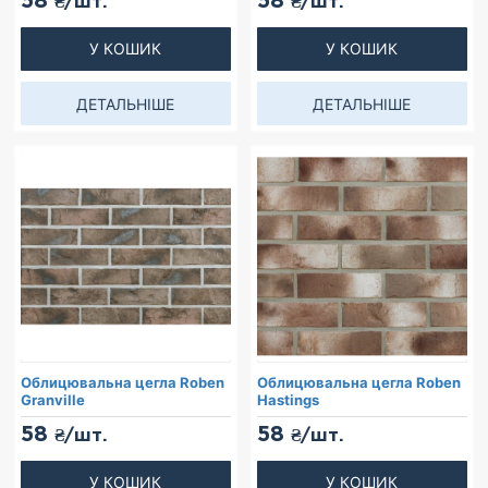
58
58
₴/шт.
₴/шт.
У КОШИК
У КОШИК
ДЕТАЛЬНІШЕ
ДЕТАЛЬНІШЕ
Облицювальна цегла Roben
Облицювальна цегла Roben
Granville
Hastings
58
58
₴/шт.
₴/шт.
У КОШИК
У КОШИК