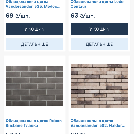
Облицювальна цегла
Облицювальна цегла Lode
Vandersanden 535. Medoc
Centaur
WS
69
63
₴/шт.
₴/шт.
У КОШИК
У КОШИК
ДЕТАЛЬНІШЕ
ДЕТАЛЬНІШЕ
Облицювальна цегла Roben
Облицювальна цегла
Brisbane Гладка
Vandersanden 502. Haldor
WS