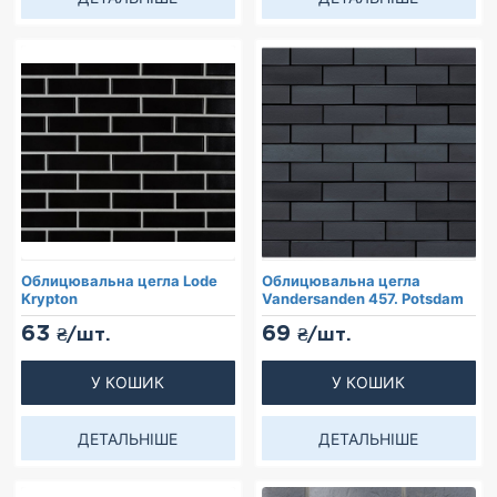
Облицювальна цегла Lode
Облицювальна цегла
Krypton
Vandersanden 457. Potsdam
63
69
₴/шт.
₴/шт.
У КОШИК
У КОШИК
ДЕТАЛЬНІШЕ
ДЕТАЛЬНІШЕ