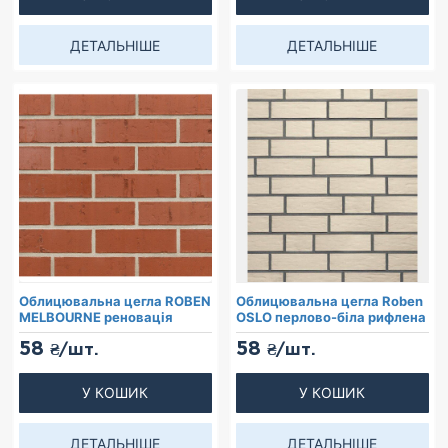
ДЕТАЛЬНІШЕ
ДЕТАЛЬНІШЕ
Облицювальна цегла ROBEN
Облицювальна цегла Roben
MELBOURNE реновація
OSLO перлово-біла рифлена
58
58
₴/шт.
₴/шт.
У КОШИК
У КОШИК
ДЕТАЛЬНІШЕ
ДЕТАЛЬНІШЕ