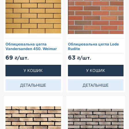
Облицювальна цегла
Облицювальна цегла Lode
Vandersanden 450. Weimar
Rudite
69
63
₴/шт.
₴/шт.
У КОШИК
У КОШИК
ДЕТАЛЬНІШЕ
ДЕТАЛЬНІШЕ