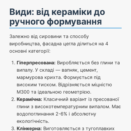
Види: від кераміки до
ручного формування
Залежно від сировини та способу
виробництва, фасадна цегла ділиться на 4
основні категорії:
Гіперпресована:
Виробляється без глини та
випалу. У складі — вапняк, цемент,
мармурова крихта. Формується під
високим тиском. Відрізняється міцністю
М300 та ідеальною геометрією.
Керамічна:
Класичний варіант із пресованої
глини з високотемпературним випалом. Має
водопоглинання 2-6% і абсолютну
екологічність.
Клінкерна:
Виготовляється з тугоплавких