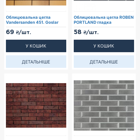
Облицювальна цегла
Облицювальна цегла ROBEN
Vandersanden 451. Goslar
PORTLAND гладка
69
58
₴/шт.
₴/шт.
У КОШИК
У КОШИК
ДЕТАЛЬНІШЕ
ДЕТАЛЬНІШЕ