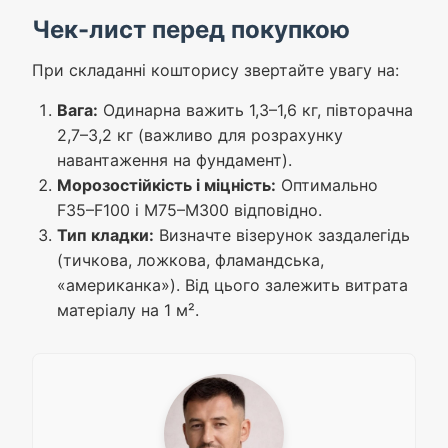
Чек-лист перед покупкою
При складанні кошторису звертайте увагу на:
Вага:
Одинарна важить 1,3–1,6 кг, півторачна
2,7–3,2 кг (важливо для розрахунку
навантаження на фундамент).
Морозостійкість і міцність:
Оптимально
F35–F100 і М75–М300 відповідно.
Тип кладки:
Визначте візерунок заздалегідь
(тичкова, ложкова, фламандська,
«американка»). Від цього залежить витрата
матеріалу на 1 м².