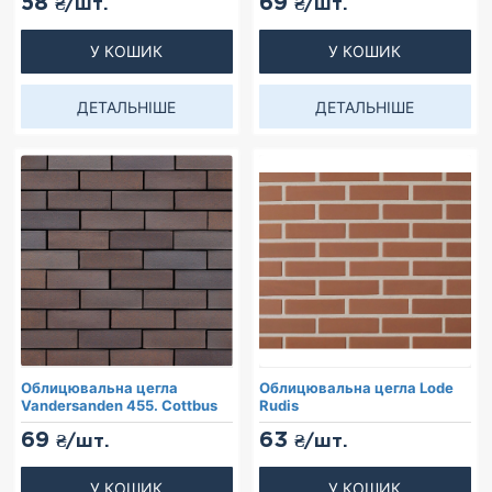
58
69
₴/шт.
₴/шт.
У КОШИК
У КОШИК
ДЕТАЛЬНІШЕ
ДЕТАЛЬНІШЕ
Облицювальна цегла
Облицювальна цегла Lode
Vandersanden 455. Cottbus
Rudis
69
63
₴/шт.
₴/шт.
У КОШИК
У КОШИК