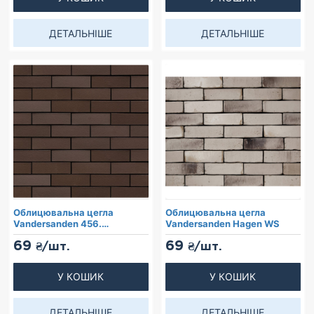
ДЕТАЛЬНІШЕ
ДЕТАЛЬНІШЕ
Облицювальна цегла
Облицювальна цегла
Vandersanden 456.
Vandersanden Hagen WS
Schwarzburg
69
69
₴/шт.
₴/шт.
У КОШИК
У КОШИК
ДЕТАЛЬНІШЕ
ДЕТАЛЬНІШЕ