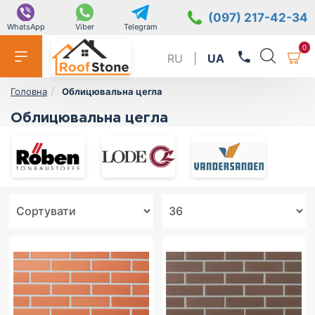
(097) 217-42-34
WhatsApp
Viber
Telegram
0
RU
|
UA
Облицювальна цегла
Головна
Облицювальна цегла