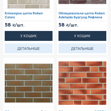
Клінкерна цегла Roben
Облицювальна цегла Roben
Calais
Adelajda бургунд Рифлена
58
58
₴/шт.
₴/шт.
У КОШИК
У КОШИК
ДЕТАЛЬНІШЕ
ДЕТАЛЬНІШЕ