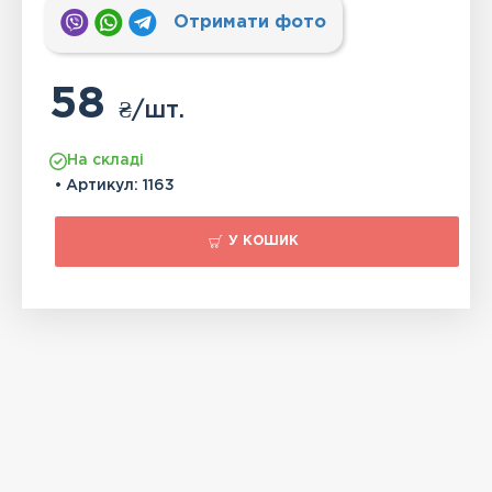
Отримати фото
58
₴
/шт.
На складі
• Артикул:
1163
У КОШИК