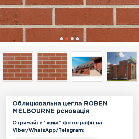
Облицювальна цегла ROBEN
MELBOURNE реновація
Отримайте “живі” фотографії на
Viber/WhatsApp/Тelegram: