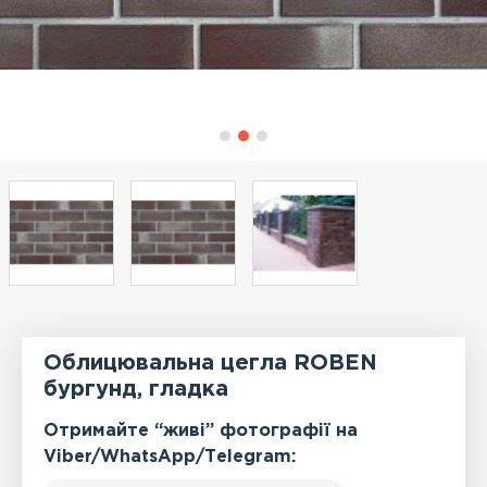
Облицювальна цегла ROBEN
бургунд, гладка
Отримайте “живі” фотографії на
Viber/WhatsApp/Тelegram: