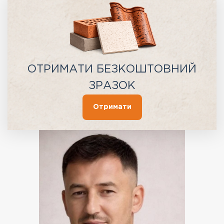
ОТРИМАТИ БЕЗКОШТОВНИЙ
ЗРАЗОК
Отримати