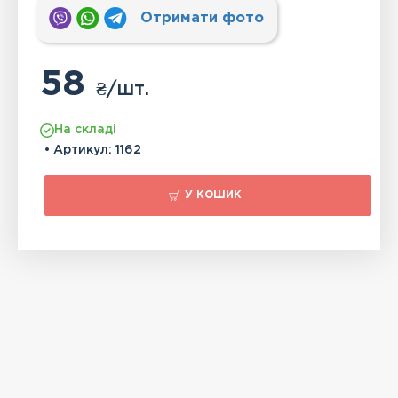
Отримати фото
58
₴
/шт.
На складі
• Артикул:
1162
У КОШИК