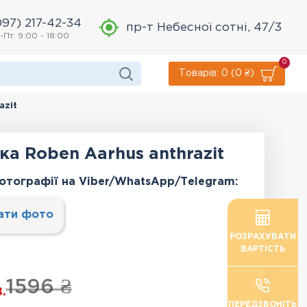
097) 217-42-34
пр-т Небесної сотні, 47/3
-Пт: 9:00 - 18:00
0
Товарів: 0 (0 ₴)
azit
а Roben Aarhus anthrazit
отографії на Viber/WhatsApp/Тelegram:
ати фото
РОЗРАХУВАТИ
ВАРТІСТЬ
1596 ₴
.
ПЕРЕДЗВОНІТЬ