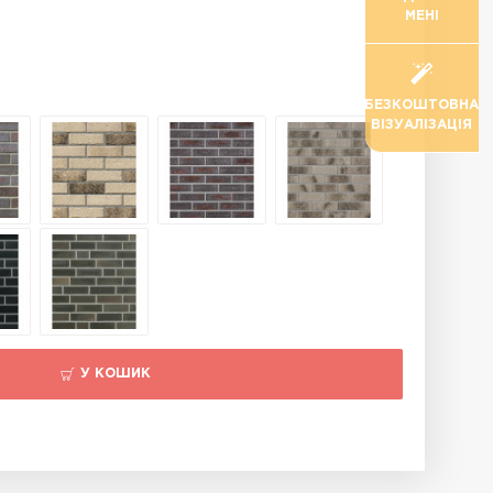
МЕНІ
БЕЗКОШТОВНА
ВІЗУАЛІЗАЦІЯ
У КОШИК