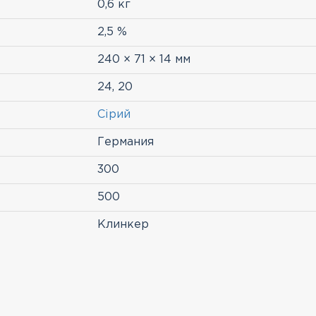
0,6 кг
2,5 %
240 × 71 × 14 мм
24, 20
Сірий
Германия
300
500
Клинкер