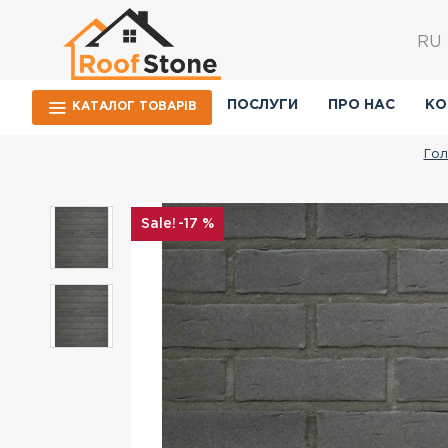
RU
ПОСЛУГИ
ПРО НАС
КО
КАТАЛОГ ТОВАРIВ
Гол
-17 %