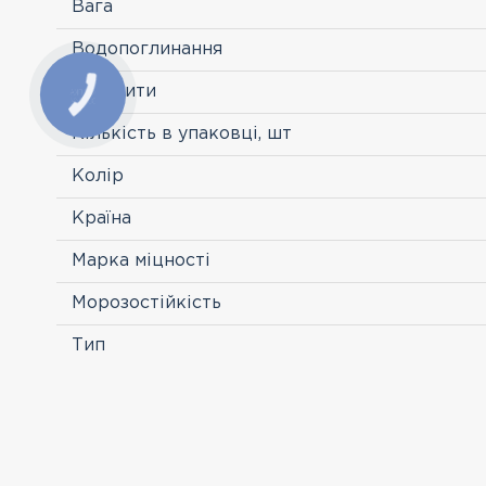
Вага
Водопоглинання
Габарити
Кількість в упаковці, шт
Колір
Країна
Марка міцності
Морозостійкість
Тип
ПЕРЕГЛЯНУТІ