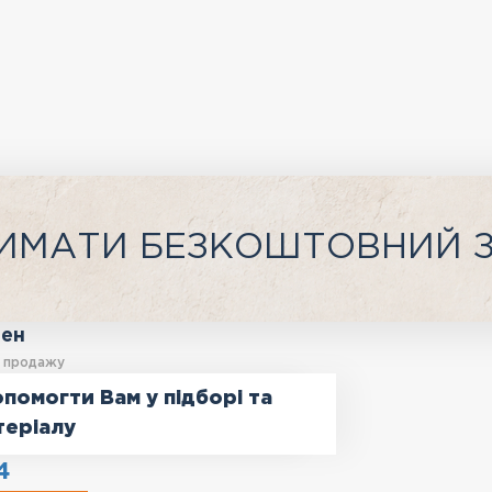
ИМАТИ БЕЗКОШТОВНИЙ 
ген
у продажу
помогти Вам у підборі та
теріалу
4