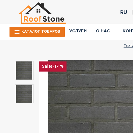
RU
УСЛУГИ
О НАС
КОН
КАТАЛОГ ТОВАРОВ
Глав
-17 %