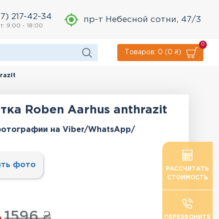
7) 217-42-34
пр-т Небесной сотни, 47/3
т: 9:00 - 18:00
0
Товаров: 0 (0 ₴)
razit
ка Roben Aarhus anthrazit
отографии на Viber/WhatsApp/
ть фото
РАССЧИТАТЬ
СТОИМОСТЬ
1596 ₴
ПЕРЕЗВОНИТЕ