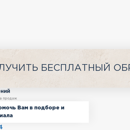
ЛУЧИТЬ БЕСПЛАТНЫЙ ОБ
ений
а продаж
омочь Вам в подборе и
иала
4