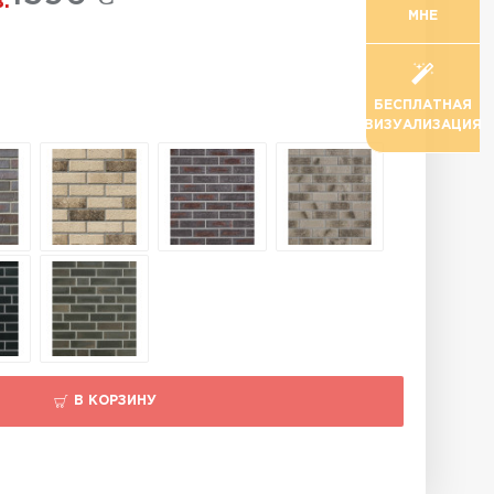
.
МНЕ
БЕСПЛАТНАЯ
ВИЗУАЛИЗАЦИЯ
В КОРЗИНУ