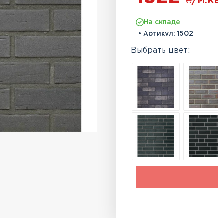
₴
/м.кв
На складе
• Артикул:
1502
Выбрать цвет: