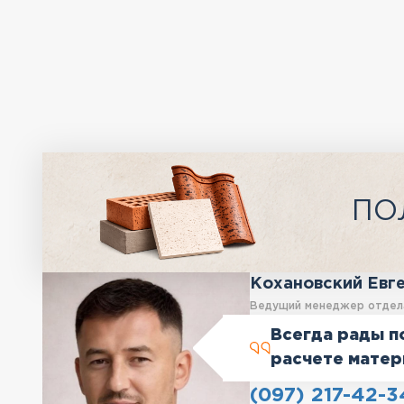
ПО
Кохановский Евг
Ведущий менеджер отдел
Всегда рады п
расчете матер
(097) 217-42-3