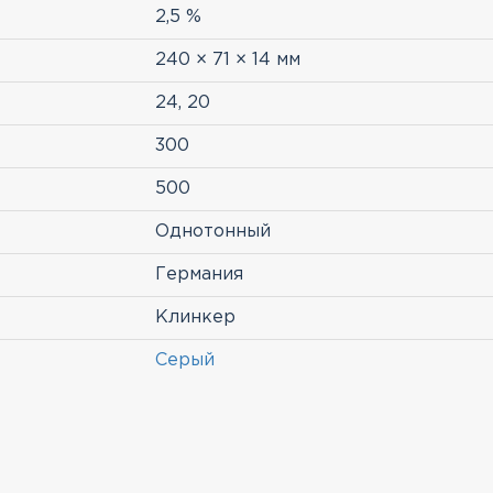
2,5 %
240 × 71 × 14 мм
24, 20
300
500
Однотонный
Германия
Клинкер
Серый