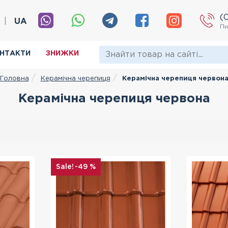
(
|
UA
Пн
НТАКТИ
ЗНИЖКИ
Керамічна черепиця
Керамічна черепиця червон
Головна
Керамічна черепиця червона
-49 %