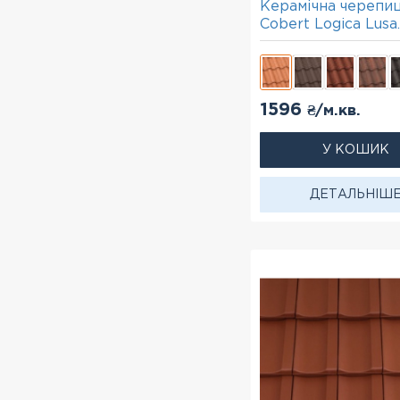
Керамічна черепи
Cobert Logica Lusa
червоний
1596
₴/м.кв.
У КОШИК
ДЕТАЛЬНІШ