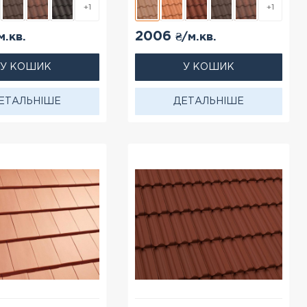
+1
+1
2006
м.кв.
₴/м.кв.
У КОШИК
У КОШИК
ЕТАЛЬНІШЕ
ДЕТАЛЬНІШЕ