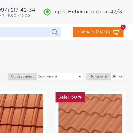
097) 217-42-34
пр-т Небесної сотні, 47/3
-Пт: 9:00 - 18:00
0
Товарів: 0 (0 ₴)
а
Сортування:
Показати:
-50 %