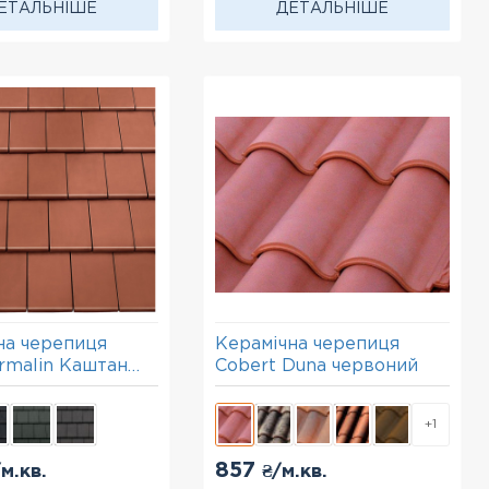
ЕТАЛЬНІШЕ
ДЕТАЛЬНІШЕ
на черепиця
Керамічна черепиця
urmalin Каштан
Cobert Duna червоний
)
+1
857
/м.кв.
₴/м.кв.