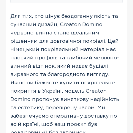
Для тих, хто цінує бездоганну якість та
сучасний дизайн, Creaton Domino
червоно-винна стане ідеальним
рішенням для довговічної покрівлі. Цей
німецький покрівельний матеріал має
плоский профіль та глибокий червоно-
винний відтінок, який надає будівлі
виразного та благородного вигляду.
Якщо ви бажаєте купити покрівельне
покриття в Україні, модель Creaton
Domino пропонує виняткову надійність
та естетику, перевірену часом. Ми
забезпечуємо оперативну доставку по
всій країні, щоб ваш проєкт був
реалізований без затримок.