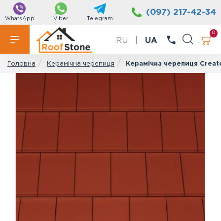
(097) 217-42-34
WhatsApp
Viber
Telegram
0
RU
|
UA
Керамічна черепиця
Керамічна черепиця Creat
Головна