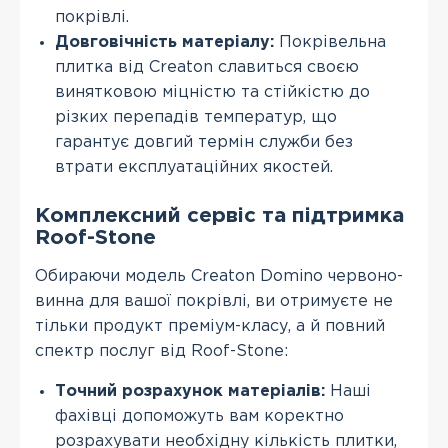
покрівлі.
Довговічність матеріалу:
Покрівельна
плитка від Creaton славиться своєю
винятковою міцністю та стійкістю до
різких перепадів температур, що
гарантує довгий термін служби без
втрати експлуатаційних якостей.
Комплексний сервіс та підтримка
Roof-Stone
Обираючи модель Creaton Domino червоно-
винна для вашої покрівлі, ви отримуєте не
тільки продукт преміум-класу, а й повний
спектр послуг від Roof-Stone:
Точний розрахунок матеріалів:
Наші
фахівці допоможуть вам коректно
розрахувати необхідну кількість плитки,