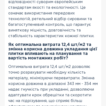
відповідності суворим європейським
стандартам якості та екологічності. Це
означає використання передових
технологій, ретельний відбір сировини та
багатоступеневий контроль, що гарантує
виняткову міцність, довговічність та
стабільність характеристик кожної плитки.
Як оптимальна витрата 12,4 шт/м2 та
змінна корисна довжина укладання цієї
плитки впливають на планування та
вартість монтажних робіт?
Оптимальна витрата 12,4 шт/м2 дозволяє
точно розрахувати необхідну кількість
матеріалу, мінімізуючи перевитрати. Змінна
корисна довжина в діапазоні 343 мм - 354 мм
надає гнучкість при укладанні, дозволяючи
адаптувати крок обрешітки та скоротити
час на підрізування, що сприяє більш