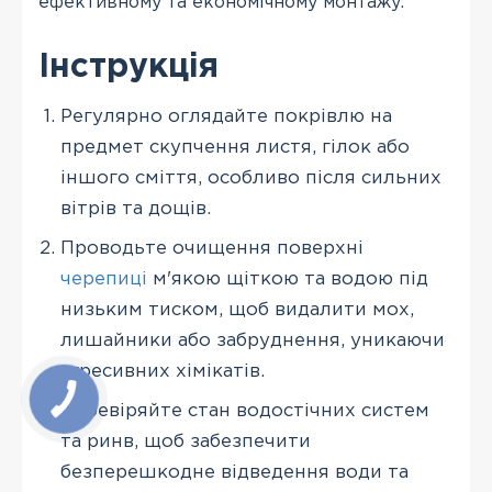
ефективному та економічному монтажу.
Інструкція
Регулярно оглядайте покрівлю на
предмет скупчення листя, гілок або
іншого сміття, особливо після сильних
вітрів та дощів.
Проводьте очищення поверхні
черепиці
м'якою щіткою та водою під
низьким тиском, щоб видалити мох,
лишайники або забруднення, уникаючи
агресивних хімікатів.
Перевіряйте стан водостічних систем
та ринв, щоб забезпечити
безперешкодне відведення води та