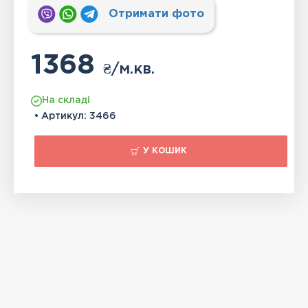
Отримати фото
1368
₴
/м.кв.
На складі
• Артикул:
3466
У КОШИК