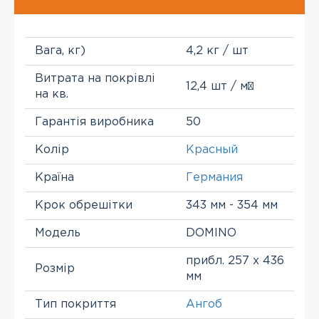
Вага, кг)
4,2 кг / шт
Витрата на покрівлі
12,4 шт / м²
на кв.
Гарантія виробника
50
Колір
Красный
Країна
Германия
Крок обрешітки
343 мм - 354 мм
Модель
DOMINO
прибл. 257 х 436
Розмір
мм
Тип покриття
Ангоб