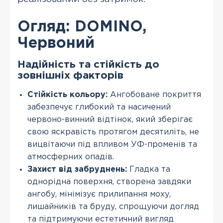
Огляд: DOMINO,
Червоний
Надійність та стійкість до
зовнішніх факторів
Стійкість кольору:
Ангобоване покриття
забезпечує глибокий та насичений
червоно-винний відтінок, який зберігає
свою яскравість протягом десятиліть, не
вицвітаючи під впливом УФ-променів та
атмосферних опадів.
Захист від забруднень:
Гладка та
однорідна поверхня, створена завдяки
ангобу, мінімізує прилипання моху,
лишайників та бруду, спрощуючи догляд
та підтримуючи естетичний вигляд