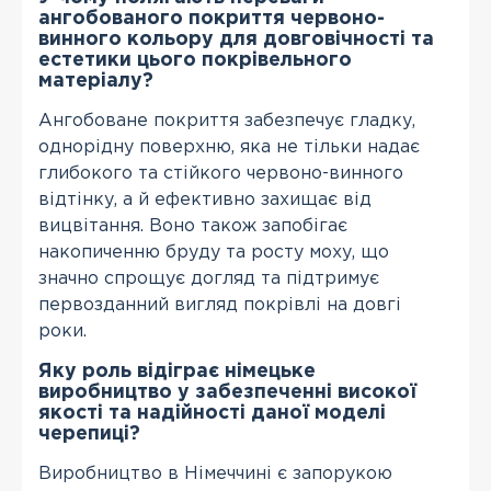
ангобованого покриття червоно-
винного кольору для довговічності та
естетики цього покрівельного
матеріалу?
Ангобоване покриття забезпечує гладку,
однорідну поверхню, яка не тільки надає
глибокого та стійкого червоно-винного
відтінку, а й ефективно захищає від
вицвітання. Воно також запобігає
накопиченню бруду та росту моху, що
значно спрощує догляд та підтримує
первозданний вигляд покрівлі на довгі
роки.
Яку роль відіграє німецьке
виробництво у забезпеченні високої
якості та надійності даної моделі
черепиці?
Виробництво в Німеччині є запорукою