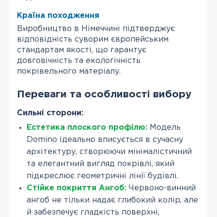
Країна походження
Виробництво в Німеччині підтверджує
відповідність суворим європейським
стандартам якості, що гарантує
довговічність та екологічність
покрівельного матеріалу.
Переваги та особливості вибору
Сильні сторони:
Естетика плоского профілю:
Модель
Domino ідеально вписується в сучасну
архітектуру, створюючи мінімалістичний
та елегантний вигляд покрівлі, який
підкреслює геометричні лінії будівлі.
Стійке покриття Ангоб:
Червоно-винний
ангоб не тільки надає глибокий колір, але
й забезпечує гладкість поверхні,