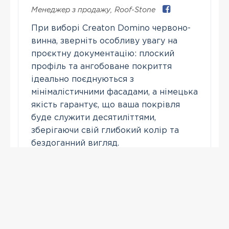
Менеджер з продажу
,
Roof-Stone
При виборі Creaton Domino червоно-
винна, зверніть особливу увагу на
проєктну документацію: плоский
профіль та ангобоване покриття
ідеально поєднуються з
мінімалістичними фасадами, а німецька
якість гарантує, що ваша покрівля
буде служити десятиліттями,
зберігаючи свій глибокий колір та
бездоганний вигляд.
Зателефонувати
ПЕРЕГЛЯНУТІ