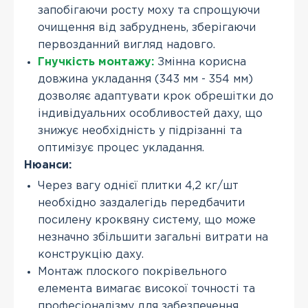
запобігаючи росту моху та спрощуючи
очищення від забруднень, зберігаючи
первозданний вигляд надовго.
Гнучкість монтажу:
Змінна корисна
довжина укладання (343 мм - 354 мм)
дозволяє адаптувати крок обрешітки до
індивідуальних особливостей даху, що
знижує необхідність у підрізанні та
оптимізує процес укладання.
Нюанси:
Через вагу однієї плитки 4,2 кг/шт
необхідно заздалегідь передбачити
посилену кроквяну систему, що може
незначно збільшити загальні витрати на
конструкцію даху.
Монтаж плоского покрівельного
елемента вимагає високої точності та
професіоналізму для забезпечення