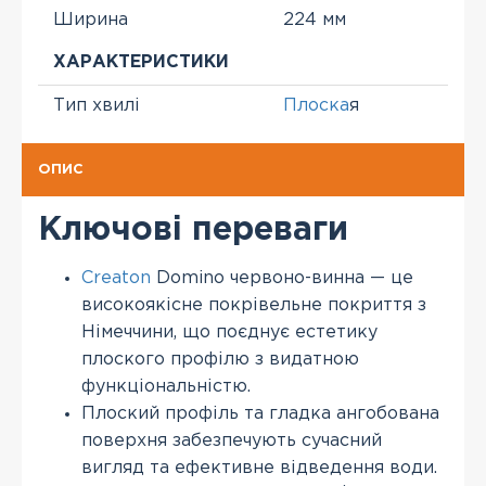
Ширина
224 мм
ХАРАКТЕРИСТИКИ
Тип хвилі
Плоска
я
ОПИС
Ключові переваги
Creaton
Domino червоно-винна — це
високоякісне покрівельне покриття з
Німеччини, що поєднує естетику
плоского профілю з видатною
функціональністю.
Плоский профіль та гладка ангобована
поверхня забезпечують сучасний
вигляд та ефективне відведення води.