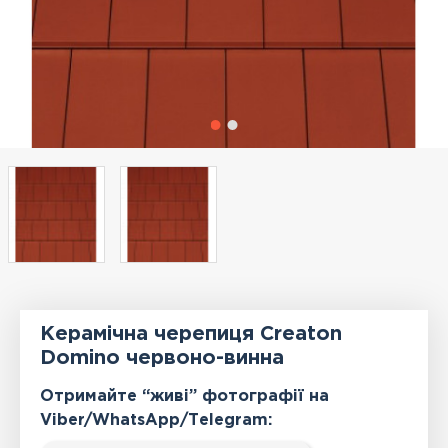
Керамічна черепиця Creaton
Domino червоно-винна
Отримайте “живі” фотографії на
Viber/WhatsApp/Тelegram: