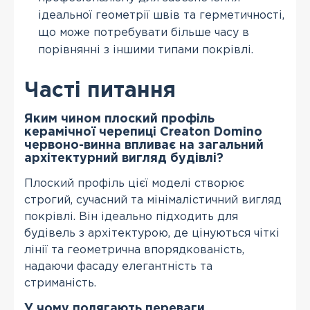
ідеальної геометрії швів та герметичності,
що може потребувати більше часу в
порівнянні з іншими типами покрівлі.
Часті питання
Яким чином плоский профіль
керамічної черепиці Creaton Domino
червоно-винна впливає на загальний
архітектурний вигляд будівлі?
Плоский профіль цієї моделі створює
строгий, сучасний та мінімалістичний вигляд
покрівлі. Він ідеально підходить для
будівель з архітектурою, де цінуються чіткі
лінії та геометрична впорядкованість,
надаючи фасаду елегантність та
стриманість.
У чому полягають переваги