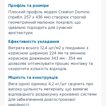
Профіль та розміри
Плоский профіль моделі Creaton Domino
(прибл. 257 х 436 мм) створює строгий
геометричний малюнок покрівлі, що
ідеально підходить для сучасної
архітектури.
Ефективність укладання
Витрата всього 12,4 шт/м2 у поєднанні з
корисною шириною 224 мм та змінною
корисною довжиною 343 мм - 354 мм
дозволяє оптимізувати процес монтажу та
скоротити кількість відходів.
Міцність та конструкція
Вага однієї одиниці 4,2 кг/шт свідчить про
високу щільність матеріалу, що вимагає
відповідного розрахунку кроквяної системи
для забезпечення довгострокової
надійності.