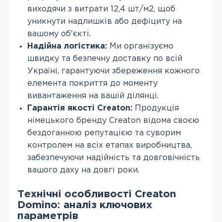
виходячи з витрати 12,4 шт/м2, щоб
уникнути надлишків або дефіциту на
вашому об'єкті.
Надійна логістика:
Ми організуємо
швидку та безпечну доставку по всій
Україні, гарантуючи збереження кожного
елемента покриття до моменту
вивантаження на вашій ділянці.
Гарантія якості Creaton:
Продукція
німецького бренду Creaton відома своєю
бездоганною репутацією та суворим
контролем на всіх етапах виробництва,
забезпечуючи надійність та довговічність
вашого даху на довгі роки.
Технічні особливості Creaton
Domino: аналіз ключових
параметрів