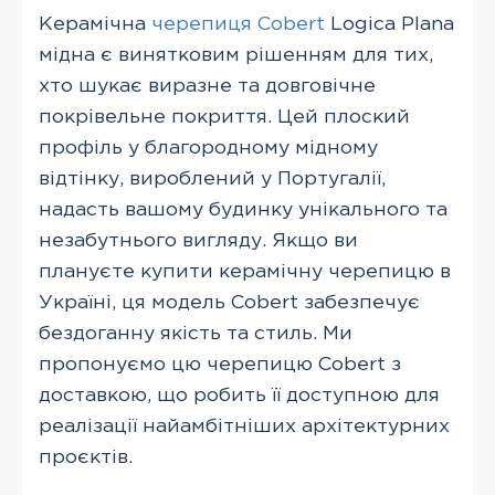
Керамічна
черепиця Cobert
Logica Plana
мідна є винятковим рішенням для тих,
хто шукає виразне та довговічне
покрівельне покриття. Цей плоский
профіль у благородному мідному
відтінку, вироблений у Португалії,
надасть вашому будинку унікального та
незабутнього вигляду. Якщо ви
плануєте купити керамічну черепицю в
Україні, ця модель Cobert забезпечує
бездоганну якість та стиль. Ми
пропонуємо цю черепицю Cobert з
доставкою, що робить її доступною для
реалізації найамбітніших архітектурних
проєктів.