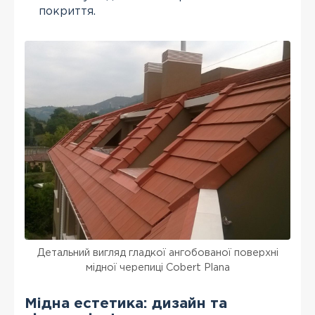
покриття.
Детальний вигляд гладкої ангобованої поверхні
мідної черепиці Cobert Plana
Мідна естетика: дизайн та