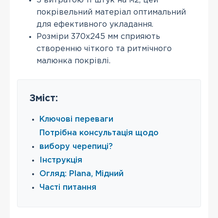
З витратою 11 штук на м2, цей
покрівельний матеріал оптимальний
для ефективного укладання.
Розміри 370х245 мм сприяють
створенню чіткого та ритмічного
малюнка покрівлі.
Зміст:
Ключові переваги
Потрібна консультація щодо
вибору черепиці?
Інструкція
Огляд: Plana, Мідний
Часті питання