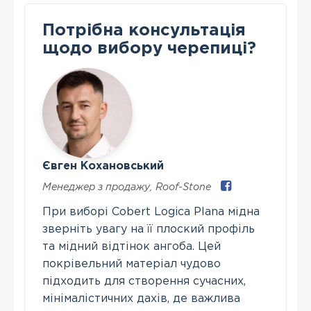
Потрібна консультація
щодо вибору черепиці?
Євген Кохановський
Менеджер з продажу
,
Roof-Stone
При виборі Cobert Logica Plana мідна
зверніть увагу на її плоский профіль
та мідний відтінок ангоба. Цей
покрівельний матеріал чудово
підходить для створення сучасних,
мінімалістичних дахів, де важлива