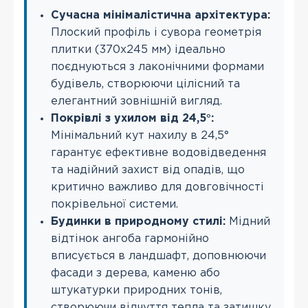
Сучасна мінімалістична архітектура:
Плоский профіль і сувора геометрія
плитки (370х245 мм) ідеально
поєднуються з лаконічними формами
будівель, створюючи цілісний та
елегантний зовнішній вигляд.
Покрівлі з ухилом від 24,5°:
Мінімальний кут нахилу в 24,5°
гарантує ефективне водовідведення
та надійний захист від опадів, що
критично важливо для довговічності
покрівельної системи.
Будинки в природному стилі:
Мідний
відтінок ангоба гармонійно
вписується в ландшафт, доповнюючи
фасади з дерева, каменю або
штукатурки природних тонів,
створюючи відчуття тепла та затишку.