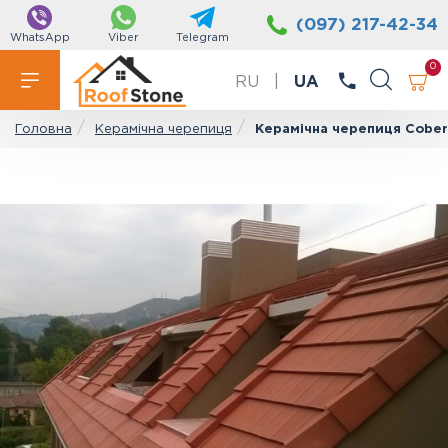
(097) 217-42-34
WhatsApp
Viber
Telegram
0
RU
|
UA
Керамічна черепиця
Керамічна черепиця Cobert
Головна