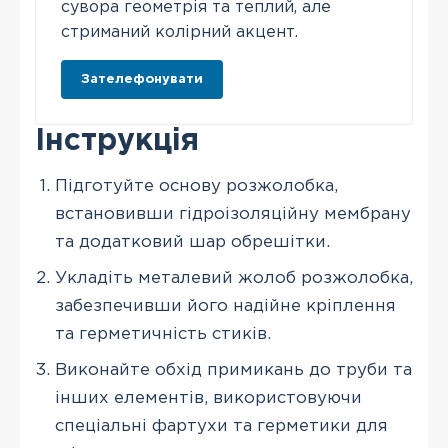
сувора геометрія та теплий, але
стриманий колірний акцент.
Зателефонувати
Інструкція
Підготуйте основу розжолобка,
встановивши гідроізоляційну мембрану
та додатковий шар обрешітки.
Укладіть металевий жолоб розжолобка,
забезпечивши його надійне кріплення
та герметичність стиків.
Виконайте обхід примикань до труби та
інших елементів, використовуючи
спеціальні фартухи та герметики для