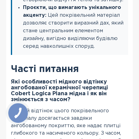
Проєкти, що вимагають унікального
акценту:
Цей покрівельний матеріал
дозволяє створити виразний дах, який
стане центральним елементом
дизайну, вигідно виділяючи будівлю
серед навколишніх споруд.
Часті питання
Які особливості мідного відтінку
ангобованої керамічної черепиці
Cobert Logica Plana мідна і як він
змінюється з часом?
Мідний відтінок цього покрівельного
матеріалу досягається завдяки
ангобованому покриттю, яке надає плитці
глибокого та насиченого кольору. З часом,