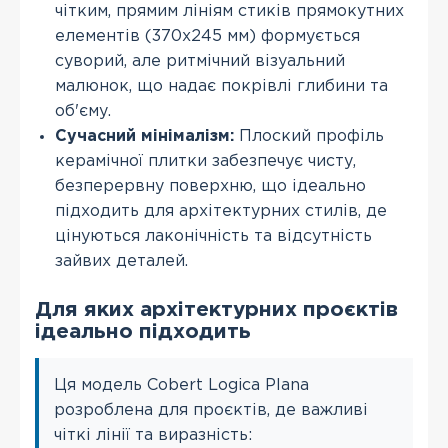
чітким, прямим лініям стиків прямокутних
елементів (370х245 мм) формується
суворий, але ритмічний візуальний
малюнок, що надає покрівлі глибини та
об'єму.
Сучасний мінімалізм:
Плоский профіль
керамічної плитки забезпечує чисту,
безперервну поверхню, що ідеально
підходить для архітектурних стилів, де
цінуються лаконічність та відсутність
зайвих деталей.
Для яких архітектурних проєктів
ідеально підходить
Ця модель Cobert Logica Plana
розроблена для проєктів, де важливі
чіткі лінії та виразність: