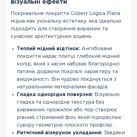
візуальні ефекти
Покрівельне покриття Cobert Logica Plana
мідна має унікальну естетику, яка ідеально
підходить для створення виразних та
сучасних архітектурних рішень:
Теплий мідний відтінок:
Ангобоване
покриття надає плитці глибокий мідний
колір, який з часом набуває благородної
патини, додаючи покрівлі характеру та
вишуканості. Він чудово поєднується з
натуральними матеріалами фасадів.
Гладка однорідна поверхня:
Візуально
гладка та однорідна текстура без
виражених прожилок або пор створює
рівний, стриманий фон, який підкреслює
сувору геометрію плоского профілю.
Ритмічний візерунок укладання:
Завдяки