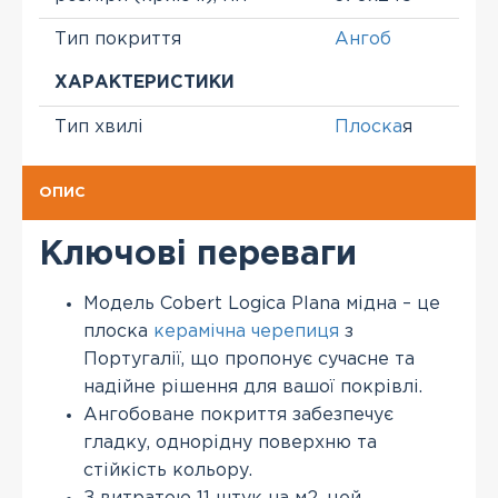
Тип покриття
Ангоб
ХАРАКТЕРИСТИКИ
Тип хвилі
Плоска
я
ОПИС
Ключові переваги
Модель Cobert Logica Plana мідна – це
плоска
керамічна черепиця
з
Португалії, що пропонує сучасне та
надійне рішення для вашої покрівлі.
Ангобоване покриття забезпечує
гладку, однорідну поверхню та
стійкість кольору.