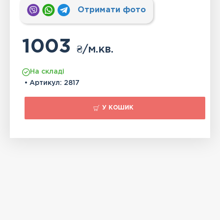
Отримати фото
1003
₴
/м.кв.
На складі
• Артикул:
2817
У КОШИК