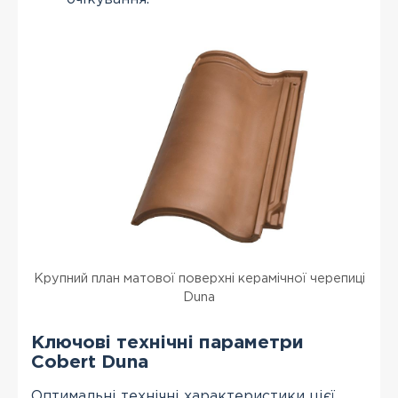
Крупний план матової поверхні керамічної черепиці
Duna
Ключові технічні параметри
Cobert Duna
Оптимальні технічні характеристики цієї