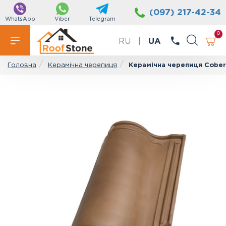
(097) 217-42-34
WhatsApp
Viber
Telegram
0
RU
|
UA
Керамічна черепиця
Керамічна черепиця Cober
Головна