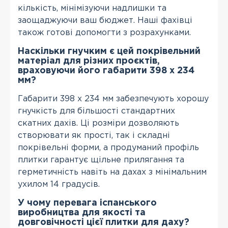
кількість, мінімізуючи надлишки та
заощаджуючи ваш бюджет. Наші фахівці
також готові допомогти з розрахунками.
Наскільки гнучким є цей покрівельний
матеріал для різних проєктів,
враховуючи його габарити 398 х 234
мм?
Габарити 398 х 234 мм забезпечують хорошу
гнучкість для більшості стандартних
скатних дахів. Ці розміри дозволяють
створювати як прості, так і складні
покрівельні форми, а продуманий профіль
плитки гарантує щільне прилягання та
герметичність навіть на дахах з мінімальним
ухилом 14 градусів.
У чому перевага іспанського
виробництва для якості та
довговічності цієї плитки для даху?