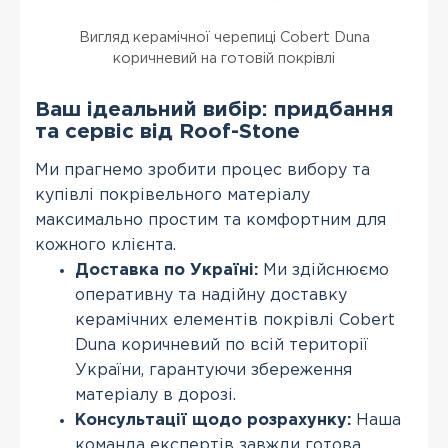
Вигляд керамічної черепиці Cobert Duna
коричневий на готовій покрівлі
Ваш ідеальний вибір: придбання
та сервіс від Roof-Stone
Ми прагнемо зробити процес вибору та
купівлі покрівельного матеріалу
максимально простим та комфортним для
кожного клієнта.
Доставка по Україні:
Ми здійснюємо
оперативну та надійну доставку
керамічних елементів покрівлі Cobert
Duna коричневий по всій території
України, гарантуючи збереження
матеріалу в дорозі.
Консультації щодо розрахунку:
Наша
команда експертів завжди готова