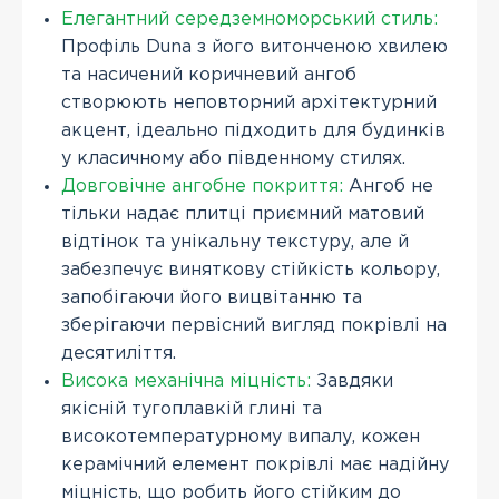
Елегантний середземноморський стиль:
Профіль Duna з його витонченою хвилею
та насичений коричневий ангоб
створюють неповторний архітектурний
акцент, ідеально підходить для будинків
у класичному або південному стилях.
Довговічне ангобне покриття:
Ангоб не
тільки надає плитці приємний матовий
відтінок та унікальну текстуру, але й
забезпечує виняткову стійкість кольору,
запобігаючи його вицвітанню та
зберігаючи первісний вигляд покрівлі на
десятиліття.
Висока механічна міцність:
Завдяки
якісній тугоплавкій глині та
високотемпературному випалу, кожен
керамічний елемент покрівлі має надійну
міцність, що робить його стійким до