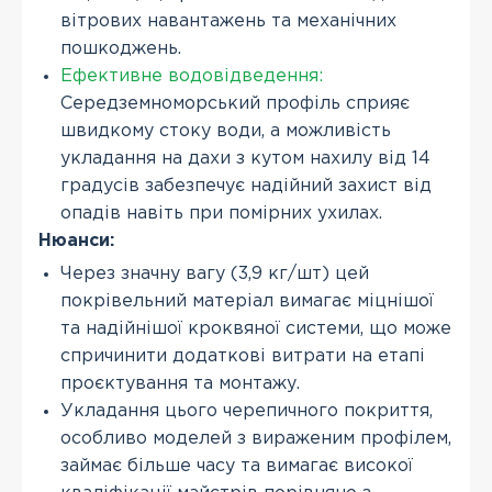
вітрових навантажень та механічних
пошкоджень.
Ефективне водовідведення:
Середземноморський профіль сприяє
швидкому стоку води, а можливість
укладання на дахи з кутом нахилу від 14
градусів забезпечує надійний захист від
опадів навіть при помірних ухилах.
Нюанси:
Через значну вагу (3,9 кг/шт) цей
покрівельний матеріал вимагає міцнішої
та надійнішої кроквяної системи, що може
спричинити додаткові витрати на етапі
проєктування та монтажу.
Укладання цього черепичного покриття,
особливо моделей з вираженим профілем,
займає більше часу та вимагає високої