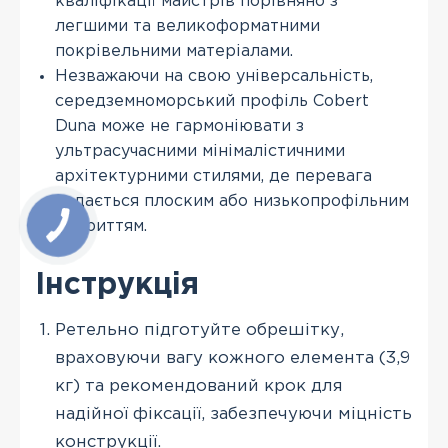
кваліфікації майстрів порівняно з
легшими та великоформатними
покрівельними матеріалами.
Незважаючи на свою універсальність,
середземноморський профіль Cobert
Duna може не гармоніювати з
ультрасучасними мінімалістичними
архітектурними стилями, де перевага
надається плоским або низькопрофільним
покриттям.
Інструкція
Ретельно підготуйте обрешітку,
враховуючи вагу кожного елемента (3,9
кг) та рекомендований крок для
надійної фіксації, забезпечуючи міцність
конструкції.