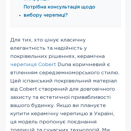
Потрібна консультація щодо
вибору черепиці?
Для тих, хто цінує класичну
елегантність та надійність у
покрівельних рішеннях, керамічна
черепиця Cobert
Duna коричневий є
втіленням середземноморського стилю.
Цей іспанський покрівельний матеріал
від Cobert створений для довговічного
захисту та естетичної привабливості
вашого будинку. Якщо ви плануєте
купити керамічну черепицю в Україні,
ця модель пропонує поєднання
традицій та сучасних технологій. Ми