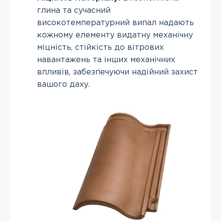
глина та сучасний
високотемпературний випал надають
кожному елементу видатну механічну
міцність, стійкість до вітрових
навантажень та інших механічних
впливів, забезпечуючи надійний захист
вашого даху.