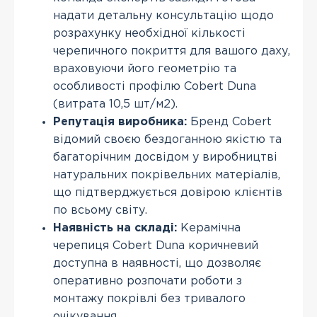
надати детальну консультацію щодо
розрахунку необхідної кількості
черепичного покриття для вашого даху,
враховуючи його геометрію та
особливості профілю Cobert Duna
(витрата 10,5 шт/м2).
Репутація виробника:
Бренд Cobert
відомий своєю бездоганною якістю та
багаторічним досвідом у виробництві
натуральних покрівельних матеріалів,
що підтверджується довірою клієнтів
по всьому світу.
Наявність на складі:
Керамічна
черепиця Cobert Duna коричневий
доступна в наявності, що дозволяє
оперативно розпочати роботи з
монтажу покрівлі без тривалого
очікування.