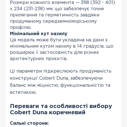
Розміри кожного елемента — 398 (392 - 401)
х 234 (231-238) мм, що забезпечує точне
прилягання та герметичність завдяки
продуманому середземноморському
профілю.
Мінімальний кут нахилу
Ця модель може бути укладена на дахи з
мінімальним кутом нахилу в 14 градусів, що
розширює її застосовність для різних
архітектурних проєктів.
Ці параметри підкреслюють продуманість
конструкції Cobert Duna, забезпечуючи
баланс між міцністю, функціональністю та
естетикою.
Переваги та особливості вибору
Cobert Duna коричневий
Сильні сторони: