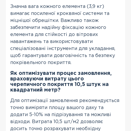
Значна вага кожного елемента (3,9 кг)
вимагає посиленої кроквяної системи та
міцнішої обрешітки. Важливо також
забезпечити надійну фіксацію кожного
елемента для стійкості до вітрових
навантажень та використовувати
спеціалізовані інструменти для укладання,
щоб гарантувати довговічність та безпеку
покрівельного покриття.
Як оптимізувати процес замовлення,
враховуючи витрату цього
черепичного покриття 10,5 штук на
квадратний метр?
Для оптимізації замовлення рекомендується
точно виміряти площу вашого даху та
додати 5-10% на підрізування та можливі
відходи. Витрата 10,5 шт/м2 дозволяє
досить точно розрахувати необхідну