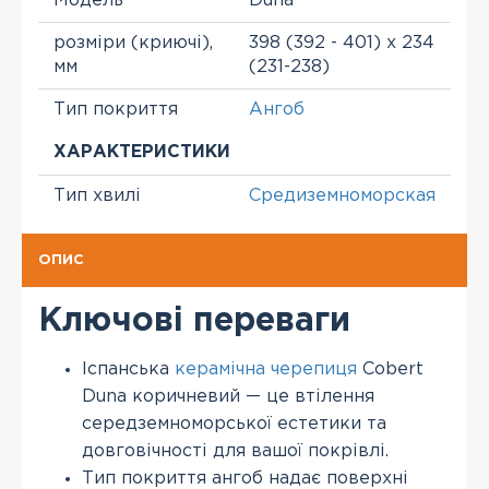
Модель
Duna
розміри (криючі),
398 (392 - 401) х 234
мм
(231-238)
Тип покриття
Ангоб
ХАРАКТЕРИСТИКИ
Тип хвилі
Средиземноморская
ОПИС
Ключові переваги
Іспанська
керамічна черепиця
Cobert
Duna коричневий — це втілення
середземноморської естетики та
довговічності для вашої покрівлі.
Тип покриття ангоб надає поверхні