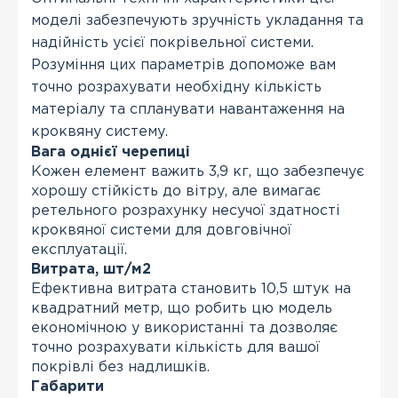
моделі забезпечують зручність укладання та
надійність усієї покрівельної системи.
Розуміння цих параметрів допоможе вам
точно розрахувати необхідну кількість
матеріалу та спланувати навантаження на
кроквяну систему.
Вага однієї черепиці
Кожен елемент важить 3,9 кг, що забезпечує
хорошу стійкість до вітру, але вимагає
ретельного розрахунку несучої здатності
кроквяної системи для довговічної
експлуатації.
Витрата, шт/м2
Ефективна витрата становить 10,5 штук на
квадратний метр, що робить цю модель
економічною у використанні та дозволяє
точно розрахувати кількість для вашої
покрівлі без надлишків.
Габарити