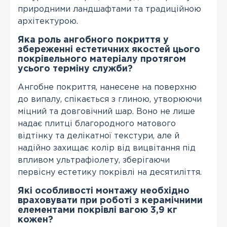
природними ландшафтами та традиційною
архітектурою.
Яка роль ангобного покриття у
збереженні естетичних якостей цього
покрівельного матеріалу протягом
усього терміну служби?
Ангобне покриття, нанесене на поверхню
до випалу, спікається з глиною, утворюючи
міцний та довговічний шар. Воно не лише
надає плитці благородного матового
відтінку та делікатної текстури, але й
надійно захищає колір від вицвітання під
впливом ультрафіолету, зберігаючи
первісну естетику покрівлі на десятиліття.
Які особливості монтажу необхідно
враховувати при роботі з керамічними
елементами покрівлі вагою 3,9 кг
кожен?