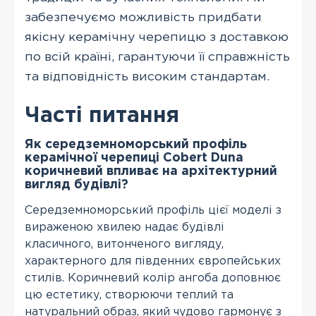
забезпечуємо можливість придбати
якісну керамічну черепицю з доставкою
по всій країні, гарантуючи її справжність
та відповідність високим стандартам.
Часті питання
Як середземноморський профіль
керамічної черепиці Cobert Duna
коричневий впливає на архітектурний
вигляд будівлі?
Середземноморський профіль цієї моделі з
вираженою хвилею надає будівлі
класичного, витонченого вигляду,
характерного для південних європейських
стилів. Коричневий колір ангоба доповнює
цю естетику, створюючи теплий та
натуральний образ, який чудово гармонує з