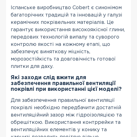
Іспанське виробництво Cobert є синонімом
багаторічних традицій та інновацій у галузі
керамічних покрівельних матеріалів. Це
гарантує використання високоякісної глини,
передових технологій випалу та суворого
контролю якості на кожному етапі, що
забезпечує виняткову міцність,
морозостійкість та довговічність готової
плитки для даху.
Які заходи слід вжити для
забезпечення правильної вентиляції
покрівлі при використанні цієї моделі?
Для забезпечення правильної вентиляції
покрівлі необхідно передбачити достатній
вентиляційний зазор між гідроізоляцією та
обрешіткою. Використання контррейки та
вентиляційних елементів у конику та