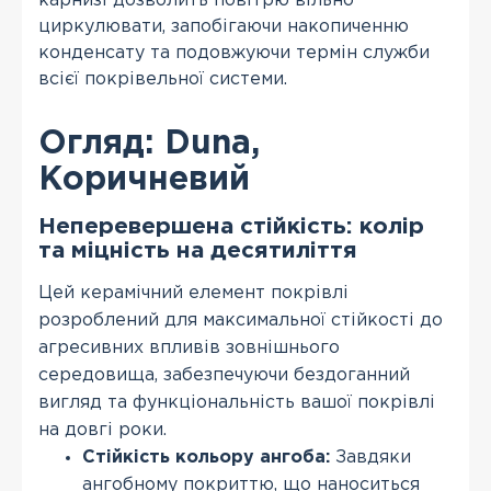
карнизі дозволить повітрю вільно
циркулювати, запобігаючи накопиченню
конденсату та подовжуючи термін служби
всієї покрівельної системи.
Огляд: Duna,
Коричневий
Неперевершена стійкість: колір
та міцність на десятиліття
Цей керамічний елемент покрівлі
розроблений для максимальної стійкості до
агресивних впливів зовнішнього
середовища, забезпечуючи бездоганний
вигляд та функціональність вашої покрівлі
на довгі роки.
Стійкість кольору ангоба:
Завдяки
ангобному покриттю, що наноситься