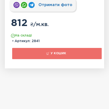
Отримати фото
812
₴
/м.кв.
На складі
• Артикул:
2841
У КОШИК