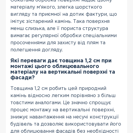
Обкатана обробка поверхні надає цьому
матеріалу м'якого, злегка шорсткого
вигляду та приємної на дотик фактури, що
імітує зістарений камінь. Така поверхня
менш слизька, але її пориста структура
вимагає регулярної обробки спеціальними
просоченнями для захисту від плям та
полегшення догляду.
Які переваги дає товщина 1,2 см при
монтажі цього облицювального
матеріалу на вертикальні поверхні та
фасади?
Товщина 1,2 см робить цей природний
камінь відносно легким порівняно з більш
товстими аналогами. Це значно спрощує
процес монтажу на вертикальні поверхні,
знижує навантаження на несучі конструкції
будівель та дозволяє використовувати його
для облицювання фасадів без необхідності