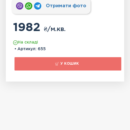
Отримати фото
1982
₴
/м.кв.
На складі
• Артикул:
655
У КОШИК