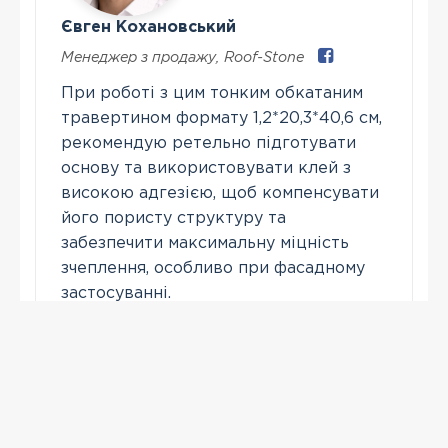
Євген Кохановський
Менеджер з продажу
,
Roof-Stone
При роботі з цим тонким обкатаним
травертином формату 1,2*20,3*40,6 см,
рекомендую ретельно підготувати
основу та використовувати клей з
високою адгезією, щоб компенсувати
його пористу структуру та
забезпечити максимальну міцність
зчеплення, особливо при фасадному
застосуванні.
Зателефонувати
ПЕРЕГЛЯНУТІ