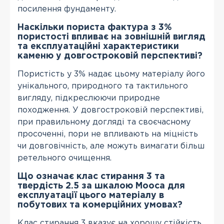
посилення фундаменту.
Наскільки пориста фактура з 3%
пористості впливає на зовнішній вигляд
та експлуатаційні характеристики
каменю у довгостроковій перспективі?
Пористість у 3% надає цьому матеріалу його
унікального, природного та тактильного
вигляду, підкреслюючи природне
походження. У довгостроковій перспективі,
при правильному догляді та своєчасному
просоченні, пори не впливають на міцність
чи довговічність, але можуть вимагати більш
ретельного очищення.
Що означає клас стирання 3 та
твердість 2.5 за шкалою Мооса для
експлуатації цього матеріалу в
побутових та комерційних умовах?
Клас стирання 3 вказує на хорошу стійкість