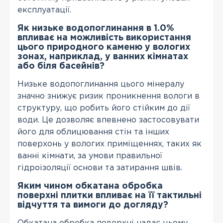
експлуатації.
Як низьке водопоглинання в 1.0%
впливає на можливість використання
цього природного каменю у вологих
зонах, наприклад, у ванних кімнатах
або біля басейнів?
Низьке водопоглинання цього мінералу
значно знижує ризик проникнення вологи в
структуру, що робить його стійким до дії
води. Це дозволяє впевнено застосовувати
його для облицювання стін та інших
поверхонь у вологих приміщеннях, таких як
ванні кімнати, за умови правильної
гідроізоляції основи та затирання швів.
Яким чином обкатана обробка
поверхні плитки впливає на її тактильні
відчуття та вимоги до догляду?