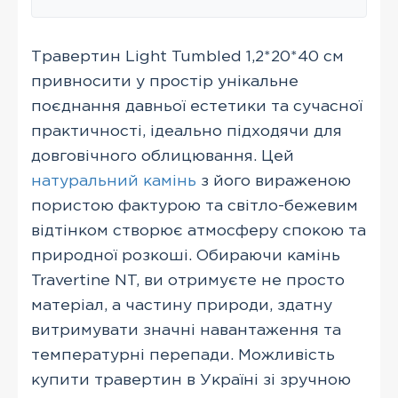
Травертин Light Tumbled 1,2*20*40 см
привносити у простір унікальне
поєднання давньої естетики та сучасної
практичності, ідеально підходячи для
довговічного облицювання. Цей
натуральний камінь
з його вираженою
пористою фактурою та світло-бежевим
відтінком створює атмосферу спокою та
природної розкоші. Обираючи камінь
Travertine NT, ви отримуєте не просто
матеріал, а частину природи, здатну
витримувати значні навантаження та
температурні перепади. Можливість
купити травертин в Україні зі зручною