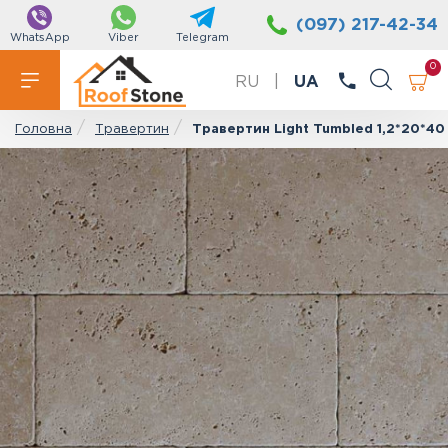
(097) 217-42-34
WhatsApp
Viber
Telegram
0
RU
|
UA
Травертин
Травертин Light Tumbled 1,2*20*40
Головна