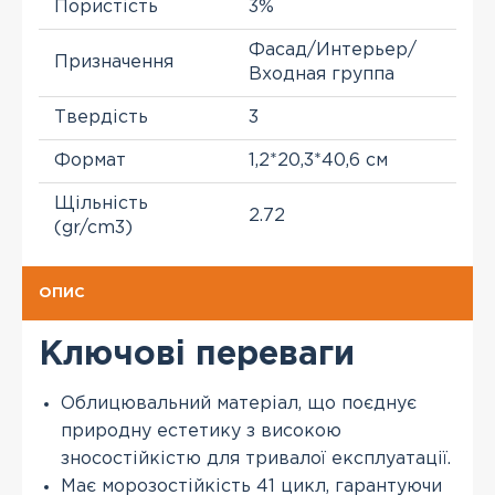
Пористість
3%
Фасад/Интерьер/
Призначення
Входная группа
Твердість
3
Формат
1,2*20,3*40,6 см
Щільність
2.72
(gr/cm3)
ОПИС
Ключові переваги
Облицювальний матеріал, що поєднує
природну естетику з високою
зносостійкістю для тривалої експлуатації.
Має морозостійкість 41 цикл, гарантуючи