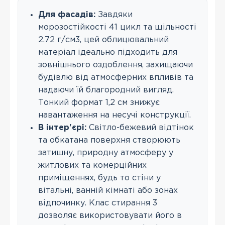
Для фасадів:
Завдяки
морозостійкості 41 цикл та щільності
2.72 г/см3, цей облицювальний
матеріал ідеально підходить для
зовнішнього оздоблення, захищаючи
будівлю від атмосферних впливів та
надаючи їй благородний вигляд.
Тонкий формат 1,2 см знижує
навантаження на несучі конструкції.
В інтер'єрі:
Світло-бежевий відтінок
та обкатана поверхня створюють
затишну, природну атмосферу у
житлових та комерційних
приміщеннях, будь то стіни у
вітальні, ванній кімнаті або зонах
відпочинку. Клас стирання 3
дозволяє використовувати його в