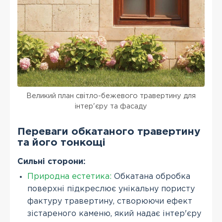
Великий план світло-бежевого травертину для
інтер'єру та фасаду
Переваги обкатаного травертину
та його тонкощі
Сильні сторони:
Природна естетика:
Обкатана обробка
поверхні підкреслює унікальну пористу
фактуру травертину, створюючи ефект
зістареного каменю, який надає інтер'єру