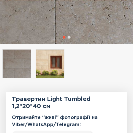
Травертин Light Tumbled
1,2*20*40 см
Отримайте “живі” фотографії на
Viber/WhatsApp/Тelegram: