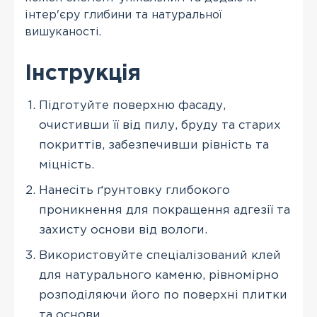
інтер'єру глибини та натуральної
вишуканості.
Інструкція
Підготуйте поверхню фасаду,
очистивши її від пилу, бруду та старих
покриттів, забезпечивши рівність та
міцність.
Нанесіть ґрунтовку глибокого
проникнення для покращення адгезії та
захисту основи від вологи.
Використовуйте спеціалізований клей
для натурального каменю, рівномірно
розподіляючи його по поверхні плитки
та основи.