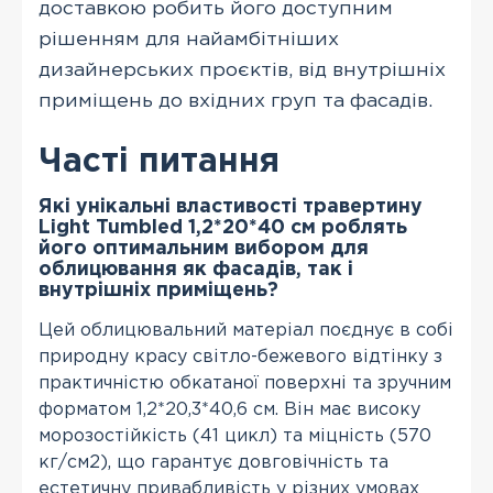
доставкою робить його доступним
рішенням для найамбітніших
дизайнерських проєктів, від внутрішніх
приміщень до вхідних груп та фасадів.
Часті питання
Які унікальні властивості травертину
Light Tumbled 1,2*20*40 см роблять
його оптимальним вибором для
облицювання як фасадів, так і
внутрішніх приміщень?
Цей облицювальний матеріал поєднує в собі
природну красу світло-бежевого відтінку з
практичністю обкатаної поверхні та зручним
форматом 1,2*20,3*40,6 см. Він має високу
морозостійкість (41 цикл) та міцність (570
кг/см2), що гарантує довговічність та
естетичну привабливість у різних умовах