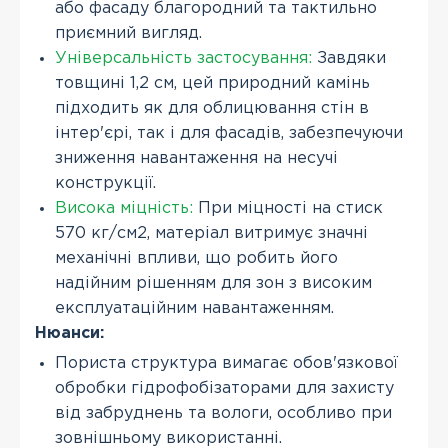
або фасаду благородний та тактильно
приємний вигляд.
Універсальність застосування:
Завдяки
товщині 1,2 см, цей природний камінь
підходить як для облицювання стін в
інтер'єрі, так і для фасадів, забезпечуючи
зниження навантаження на несучі
конструкції.
Висока міцність:
При міцності на стиск
570 кг/см2, матеріал витримує значні
механічні впливи, що робить його
надійним рішенням для зон з високим
експлуатаційним навантаженням.
Нюанси:
Пориста структура вимагає обов'язкової
обробки гідрофобізаторами для захисту
від забруднень та вологи, особливо при
зовнішньому використанні.