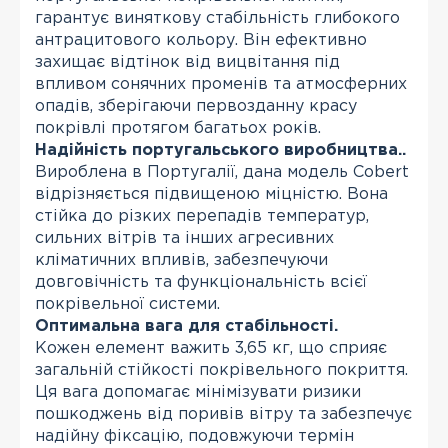
гарантує виняткову стабільність глибокого
антрацитового кольору. Він ефективно
захищає відтінок від вицвітання під
впливом сонячних променів та атмосферних
опадів, зберігаючи первозданну красу
покрівлі протягом багатьох років.
Надійність португальського виробництва..
Вироблена в Португалії, дана модель Cobert
відрізняється підвищеною міцністю. Вона
стійка до різких перепадів температур,
сильних вітрів та інших агресивних
кліматичних впливів, забезпечуючи
довговічність та функціональність всієї
покрівельної системи.
Оптимальна вага для стабільності.
Кожен елемент важить 3,65 кг, що сприяє
загальній стійкості покрівельного покриття.
Ця вага допомагає мінімізувати ризики
пошкоджень від поривів вітру та забезпечує
надійну фіксацію, подовжуючи термін