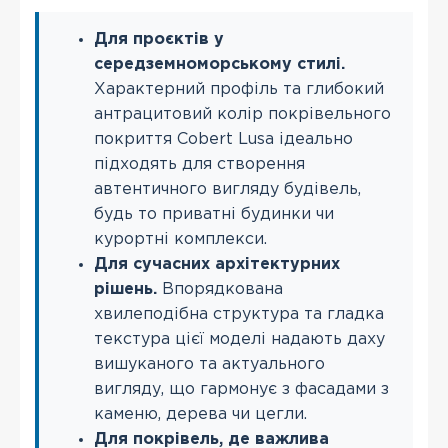
Для проєктів у
середземноморському стилі.
Характерний профіль та глибокий
антрацитовий колір покрівельного
покриття Cobert Lusa ідеально
підходять для створення
автентичного вигляду будівель,
будь то приватні будинки чи
курортні комплекси.
Для сучасних архітектурних
рішень.
Впорядкована
хвилеподібна структура та гладка
текстура цієї моделі надають даху
вишуканого та актуального
вигляду, що гармонує з фасадами з
каменю, дерева чи цегли.
Для покрівель, де важлива