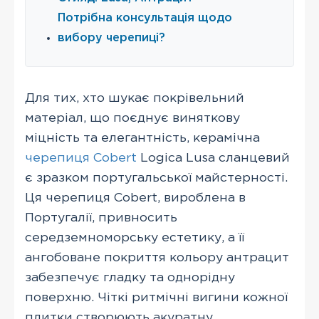
Потрібна консультація щодо
вибору черепиці?
Для тих, хто шукає покрівельний
матеріал, що поєднує виняткову
міцність та елегантність, керамічна
черепиця Cobert
Logica Lusa сланцевий
є зразком португальської майстерності.
Ця черепиця Cobert, вироблена в
Португалії, привносить
середземноморську естетику, а її
ангобоване покриття кольору антрацит
забезпечує гладку та однорідну
поверхню. Чіткі ритмічні вигини кожної
плитки створюють акуратну