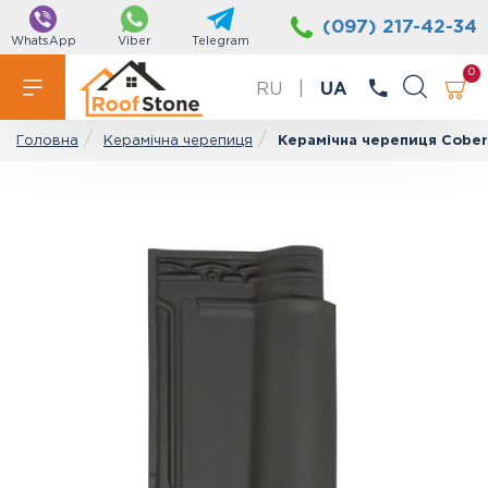
(097) 217-42-34
WhatsApp
Viber
Telegram
0
RU
|
UA
Керамічна черепиця
Керамічна черепиця Cober
Головна