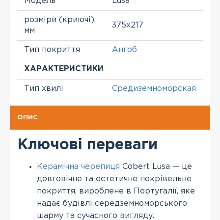
Модель
Lusa
розміри (криючі),
375х217
мм
Тип покриття
Ангоб
ХАРАКТЕРИСТИКИ
Тип хвилі
Средиземноморская
ОПИС
Ключові переваги
Керамічна черепиця
Cobert Lusa — це
довговічне та естетичне покрівельне
покриття, вироблене в Португалії, яке
надає будівлі середземноморського
шарму та сучасного вигляду.