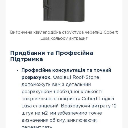
Витончена хвилеподібна структура черепиці Cobert
Lusa кольору антрацит
Придбання та Професійна
Підтримка
Професійна консультація та точний
розрахунок.
Фахівці Roof-Stone
допоможуть вам з детальним
розрахунком необхідної кількості
покрівельного покриття Cobert Logica
Lusa сланцевий. Враховуючи витрату 12
штук на м2, ми забезпечимо точне
визначення об'єму, виключаючи
перевитрату.