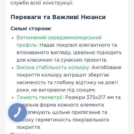
служби всієї конструкції.
Переваги та Важливі Нюанси
Сильні сторони:
Витончений середземноморський
профіль:
Надає покрівлі елегантного та
впізнаваного вигляду, ідеально підходить
для класичних та сучасних проєктів.
Висока стабільність кольору:
Ангобоване
покриття кольору антрацит зберігає
насиченість та глибину відтінку на довгі
роки, не вигораючи під сонцем.
Точність геометрії:
Розміри 375х217 мм та
ідеальна форма кожного елемента
забезпечують щільне прилягання та
високу герметичність покрівельного
покриття.