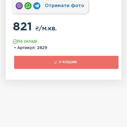
Отримати фото
821
₴
/м.кв.
На складі
• Артикул:
2829
У КОШИК