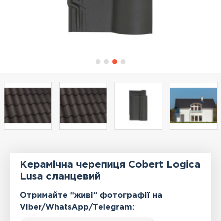
Керамічна черепиця Cobert Logica
Lusa сланцевий
Отримайте “живі” фотографії на
Viber/WhatsApp/Тelegram: