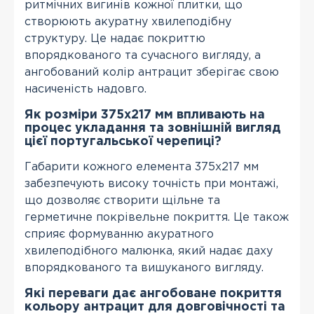
ритмічних вигинів кожної плитки, що
створюють акуратну хвилеподібну
структуру. Це надає покриттю
впорядкованого та сучасного вигляду, а
ангобований колір антрацит зберігає свою
насиченість надовго.
Як розміри 375х217 мм впливають на
процес укладання та зовнішній вигляд
цієї португальської черепиці?
Габарити кожного елемента 375х217 мм
забезпечують високу точність при монтажі,
що дозволяє створити щільне та
герметичне покрівельне покриття. Це також
сприяє формуванню акуратного
хвилеподібного малюнка, який надає даху
впорядкованого та вишуканого вигляду.
Які переваги дає ангобоване покриття
кольору антрацит для довговічності та