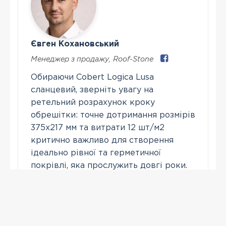
Євген Кохановський
Менеджер з продажу
,
Roof-Stone
Обираючи Cobert Logica Lusa
сланцевий, зверніть увагу на
ретельний розрахунок кроку
обрешітки: точне дотримання розмірів
375х217 мм та витрати 12 шт/м2
критично важливо для створення
ідеально рівної та герметичної
покрівлі, яка прослужить довгі роки.
Зателефонувати