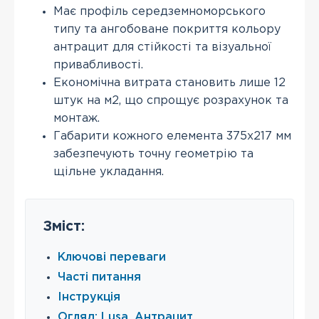
Має профіль середземноморського
типу та ангобоване покриття кольору
антрацит для стійкості та візуальної
привабливості.
Економічна витрата становить лише 12
штук на м2, що спрощує розрахунок та
монтаж.
Габарити кожного елемента 375х217 мм
забезпечують точну геометрію та
щільне укладання.
Зміст:
Ключові переваги
Часті питання
Інструкція
Огляд: Lusa, Антрацит