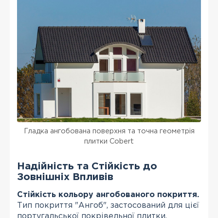
Гладка ангобована поверхня та точна геометрія
плитки Cobert
Надійність та Стійкість до
Зовнішніх Впливів
Стійкість кольору ангобованого покриття.
Тип покриття "Ангоб", застосований для цієї
португальської покрівельної плитки,