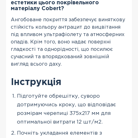
естетики цього покрівельного
матеріалу Cobert?
Ангобоване покриття забезпечує виняткову
стійкість кольору антрацит до вицвітання
під впливом ультрафіолету та атмосферних
опадів. Крім того, воно надає поверхні
гладкості та однорідності, що посилює
сучасний та впорядкований зовнішній
вигляд всього даху.
Інструкція
Підготуйте обрешітку, суворо
дотримуючись кроку, що відповідає
розмірам черепиці 375х217 мм для
оптимальної витрати 12 шт/м2.
Почніть укладання елементів з