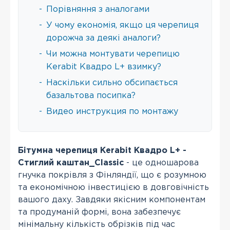
-
Порівняння з аналогами
-
У чому економія, якщо ця черепиця
дорожча за деякі аналоги?
-
Чи можна монтувати черепицю
Kerabit Квадро L+ взимку?
-
Наскільки сильно обсипається
базальтова посипка?
-
Видео инструкция по монтажу
Бітумна черепиця Kerabit Квадро L+ -
Стиглий каштан_Classic
- це одношарова
гнучка покрівля з Фінляндії, що є розумною
та економічною інвестицією в довговічність
вашого даху. Завдяки якісним компонентам
та продуманій формі, вона забезпечує
мінімальну кількість обрізків під час