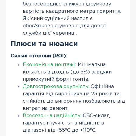
безпосередньо знижує підсумкову
вартість квадратного метра покриття.
Якісний суцільний настил є
обов'язковою умовою для довгої
служби цієї черепиці.
Плюси та нюанси
Сильні сторони (ROI):
Економія на монтажі:
Мінімальна
кількість відходів (до 5%) завдяки
прямокутній формі гонтів.
Довгострокова окупність:
Офіційна
гарантія від виробника на 25 років та
стійкість до вигоряння позбавляють від
витрат на ремонт.
Всесезонна надійність:
СБС-склад
гарантує гнучкість та міцність в
діапазоні від -55°С до +110°С.