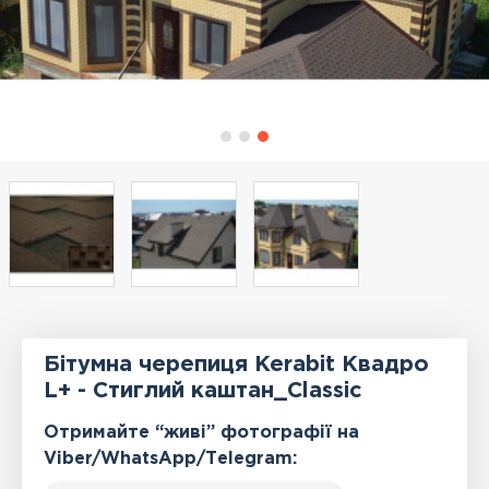
Бітумна черепиця Kerabit Квадро
L+ - Стиглий каштан_Classic
Отримайте “живі” фотографії на
Viber/WhatsApp/Тelegram: