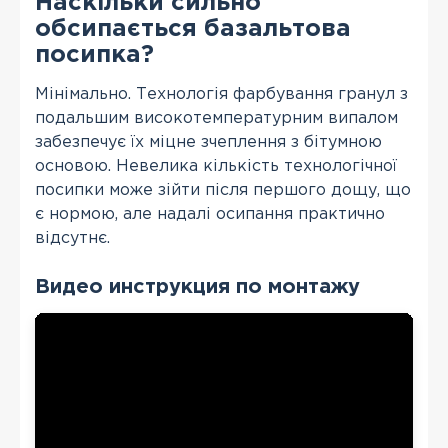
Наскільки сильно
обсипається базальтова
посипка?
Мінімально. Технологія фарбування гранул з
подальшим високотемпературним випалом
забезпечує їх міцне зчеплення з бітумною
основою. Невелика кількість технологічної
посипки може зійти після першого дощу, що
є нормою, але надалі осипання практично
відсутнє.
Видео инструкция по монтажу