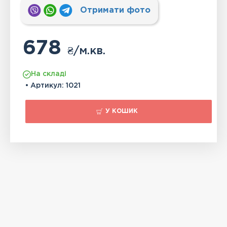
Отримати фото
678
₴
/м.кв.
На складі
• Артикул:
1021
У КОШИК