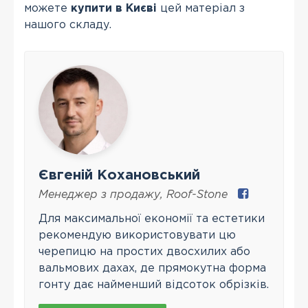
можете
купити в Києві
цей матеріал з
нашого складу.
Євгеній Кохановський
Менеджер з продажу
,
Roof-Stone
Для максимальної економії та естетики
рекомендую використовувати цю
черепицю на простих двосхилих або
вальмових дахах, де прямокутна форма
гонту дає найменший відсоток обрізків.