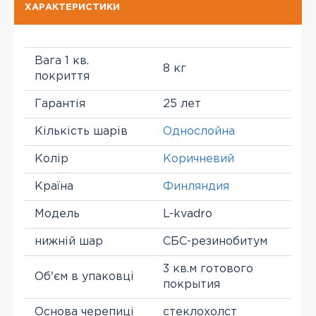
ХАРАКТЕРИСТИКИ
Вага 1 кв.
8 кг
покриття
Гарантія
25 лет
Кількість шарів
Однослойна
Колір
Коричневий
Країна
Финляндия
Модель
L-kvadro
нижній шар
СБС-резинобитум
3 кв.м готового
Об'єм в упаковці
покрытия
Основа черепиці
стеклохолст