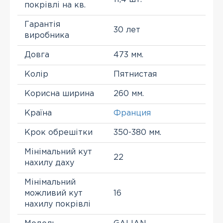
покрівлі на кв.
Гарантія
30 лет
виробника
Довга
473 мм.
Колір
Пятнистая
Корисна ширина
260 мм.
Країна
Франция
Крок обрешітки
350-380 мм.
Мінімальний кут
22
нахилу даху
Мінімальний
можливий кут
16
нахилу покрівлі