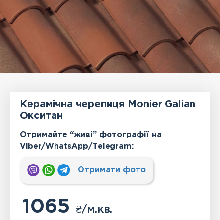
Керамічна черепиця Monier Galian
Окситан
Отримайте “живі” фотографії на
Viber/WhatsApp/Тelegram:
Отримати фото
1065
₴
/м.кв.