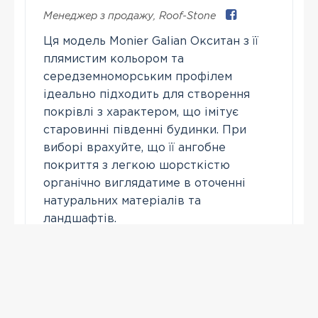
Менеджер з продажу
,
Roof-Stone
Ця модель Monier Galian Окситан з її
плямистим кольором та
середземноморським профілем
ідеально підходить для створення
покрівлі з характером, що імітує
старовинні південні будинки. При
виборі врахуйте, що її ангобне
покриття з легкою шорсткістю
органічно виглядатиме в оточенні
натуральних матеріалів та
ландшафтів.
Зателефонувати