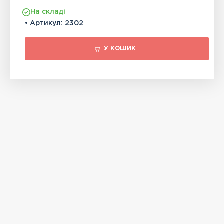
На складі
• Артикул:
2302
У КОШИК