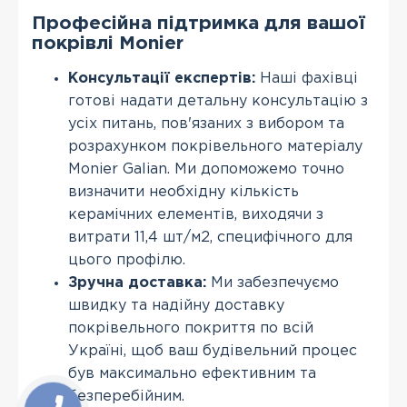
Професійна підтримка для вашої
покрівлі Monier
Консультації експертів:
Наші фахівці
готові надати детальну консультацію з
усіх питань, пов'язаних з вибором та
розрахунком покрівельного матеріалу
Monier Galian. Ми допоможемо точно
визначити необхідну кількість
керамічних елементів, виходячи з
витрати 11,4 шт/м2, специфічного для
цього профілю.
Зручна доставка:
Ми забезпечуємо
швидку та надійну доставку
покрівельного покриття по всій
Україні, щоб ваш будівельний процес
був максимально ефективним та
безперебійним.