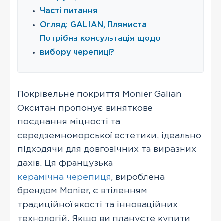
Часті питання
Огляд: GALIAN, Плямиста
Потрібна консультація щодо
вибору черепиці?
Покрівельне покриття Monier Galian
Окситан пропонує виняткове
поєднання міцності та
середземноморської естетики, ідеально
підходячи для довговічних та виразних
дахів. Ця французька
керамічна черепиця
, вироблена
брендом Monier, є втіленням
традиційної якості та інноваційних
технологій. Якщо ви плануєте купити