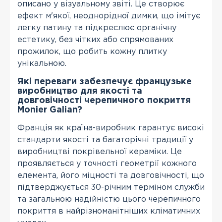
описано у візуальному звіті. Це створює
ефект м'якої, неоднорідної димки, що імітує
легку патину та підкреслює органічну
естетику, без чітких або спрямованих
прожилок, що робить кожну плитку
унікальною.
Які переваги забезпечує французьке
виробництво для якості та
довговічності черепичного покриття
Monier Galian?
Франція як країна-виробник гарантує високі
стандарти якості та багаторічні традиції у
виробництві покрівельної кераміки. Це
проявляється у точності геометрії кожного
елемента, його міцності та довговічності, що
підтверджується 30-річним терміном служби
та загальною надійністю цього черепичного
покриття в найрізноманітніших кліматичних