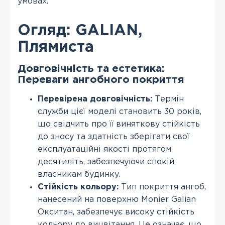
умовах.
Огляд: GALIAN,
Плямиста
Довговічність та естетика:
Переваги ангобного покриття
Перевірена довговічність:
Термін
служби цієї моделі становить 30 років,
що свідчить про її виняткову стійкість
до зносу та здатність зберігати свої
експлуатаційні якості протягом
десятиліть, забезпечуючи спокій
власникам будинку.
Стійкість кольору:
Тип покриття ангоб,
нанесений на поверхню Monier Galian
Окситан, забезпечує високу стійкість
кольору до вицвітання. Це означає, що