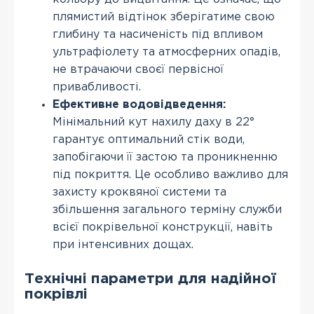
плямистий відтінок зберігатиме свою
глибину та насиченість під впливом
ультрафіолету та атмосферних опадів,
не втрачаючи своєї первісної
привабливості.
Ефективне водовідведення:
Мінімальний кут нахилу даху в 22°
гарантує оптимальний стік води,
запобігаючи її застою та проникненню
під покриття. Це особливо важливо для
захисту кроквяної системи та
збільшення загального терміну служби
всієї покрівельної конструкції, навіть
при інтенсивних дощах.
Технічні параметри для надійної
покрівлі