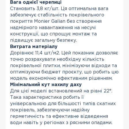
Вага однієї черепиці
Становить 3,8 кг/шт. Ця оптимальна вага
забезпечує стабільність покрівельного
покриття Monier Galian без створення
надмірного навантаження на несучі
конструкції, що спрощує монтаж та
підвищує загальну безпеку.
Витрата матеріалу
Дорівнює 11,4 шт/м2. Цей показник дозволяє
точно розрахувати необхідну кількість
покрівельної плитки, мінімізуючи відходи та
оптимізуючи бюджет проєкту, що робить цю
модель економічно ефективним рішенням.
Мінімальний кут нахилу даху
Для цієї моделі встановлений на рівні 22°.
Така характеристика робить її
універсальною для більшості типів скатних
покрівель, забезпечуючи надійну
герметичність та ефективне відведення
води навіть у регіонах з рясними опадами.