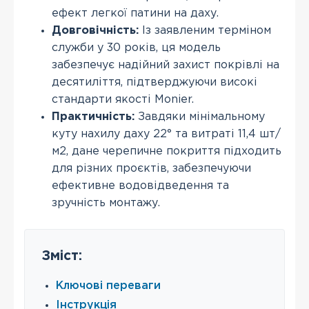
ефект легкої патини на даху.
Довговічність:
Із заявленим терміном
служби у 30 років, ця модель
забезпечує надійний захист покрівлі на
десятиліття, підтверджуючи високі
стандарти якості Monier.
Практичність:
Завдяки мінімальному
куту нахилу даху 22° та витраті 11,4 шт/
м2, дане черепичне покриття підходить
для різних проєктів, забезпечуючи
ефективне водовідведення та
зручність монтажу.
Зміст:
Ключові переваги
Інструкція