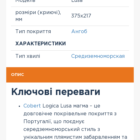
Модель
Lusa
розміри (криючі),
375х217
мм
Тип покриття
Ангоб
ХАРАКТЕРИСТИКИ
Тип хвилі
Средиземноморская
ОПИС
Ключові переваги
Cobert
Logica Lusa магма – це
довговічне покрівельне покриття з
Португалії, що поєднує
середземноморський стиль з
унікальним плямистим забарвленням та