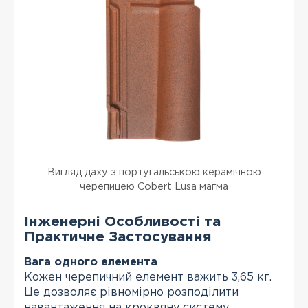
Вигляд даху з португальською керамічною
черепицею Cobert Lusa магма
Інженерні Особливості та
Практичне Застосування
Вага одного елемента
Кожен черепичний елемент важить 3,65 кг.
Це дозволяє рівномірно розподілити
навантаження на кроквяну систему,