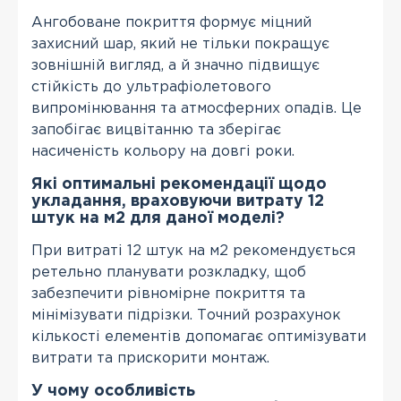
Ангобоване покриття формує міцний
захисний шар, який не тільки покращує
зовнішній вигляд, а й значно підвищує
стійкість до ультрафіолетового
випромінювання та атмосферних опадів. Це
запобігає вицвітанню та зберігає
насиченість кольору на довгі роки.
Які оптимальні рекомендації щодо
укладання, враховуючи витрату 12
штук на м2 для даної моделі?
При витраті 12 штук на м2 рекомендується
ретельно планувати розкладку, щоб
забезпечити рівномірне покриття та
мінімізувати підрізки. Точний розрахунок
кількості елементів допомагає оптимізувати
витрати та прискорити монтаж.
У чому особливість