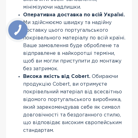
мінімізуючи надлишки.
Оперативна доставка по всій Україні.
Ми здійснюємо швидку та надійну
доставку цього португальського
покрівельного матеріалу по всій країні.
Ваше замовлення буде оброблене та
відправлене в найкоротші терміни,
щоб ви могли приступити до монтажу
без затримок.
Висока якість від Cobert.
Обираючи
продукцію Cobert, ви отримуєте
покрівельний матеріал від всесвітньо
відомого португальського виробника,
який зарекомендував себе як символ
довговічності та бездоганного стилю,
що відповідає високим європейським
стандартам.