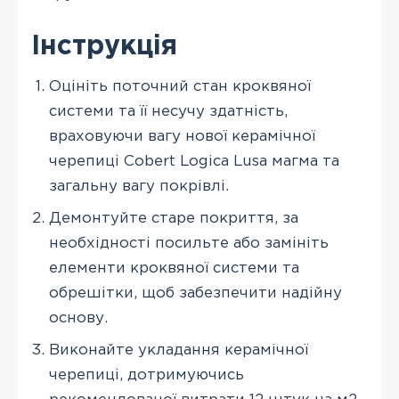
Інструкція
Оцініть поточний стан кроквяної
системи та її несучу здатність,
враховуючи вагу нової керамічної
черепиці Cobert Logica Lusa магма та
загальну вагу покрівлі.
Демонтуйте старе покриття, за
необхідності посильте або замініть
елементи кроквяної системи та
обрешітки, щоб забезпечити надійну
основу.
Виконайте укладання керамічної
черепиці, дотримуючись