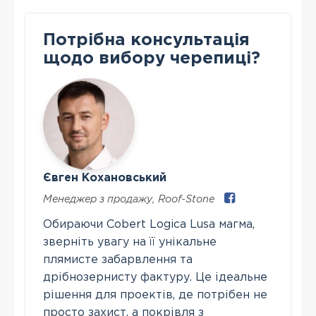
Потрібна консультація
щодо вибору черепиці?
Євген Кохановський
Менеджер з продажу
,
Roof-Stone
Обираючи Cobert Logica Lusa магма,
зверніть увагу на її унікальне
плямисте забарвлення та
дрібнозернисту фактуру. Це ідеальне
рішення для проектів, де потрібен не
просто захист, а покрівля з