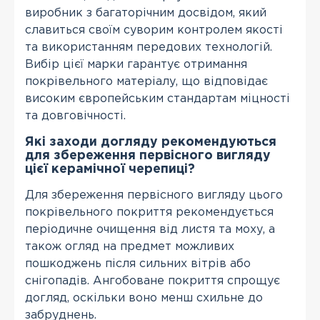
виробник з багаторічним досвідом, який
славиться своїм суворим контролем якості
та використанням передових технологій.
Вибір цієї марки гарантує отримання
покрівельного матеріалу, що відповідає
високим європейським стандартам міцності
та довговічності.
Які заходи догляду рекомендуються
для збереження первісного вигляду
цієї керамічної черепиці?
Для збереження первісного вигляду цього
покрівельного покриття рекомендується
періодичне очищення від листя та моху, а
також огляд на предмет можливих
пошкоджень після сильних вітрів або
снігопадів. Ангобоване покриття спрощує
догляд, оскільки воно менш схильне до
забруднень.