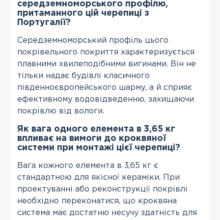
середземноморського профілю,
притаманного цій черепиці з
Португалії?
Середземноморський профіль цього
покрівельного покриття характеризується
плавними хвилеподібними вигинами. Він не
тільки надає будівлі класичного
південноєвропейського шарму, а й сприяє
ефективному водовідведенню, захищаючи
покрівлю від вологи.
Як вага одного елемента в 3,65 кг
впливає на вимоги до кроквяної
системи при монтажі цієї черепиці?
Вага кожного елемента в 3,65 кг є
стандартною для якісної кераміки. При
проектуванні або реконструкції покрівлі
необхідно переконатися, що кроквяна
система має достатню несучу здатність для