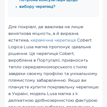
Потрібна консультація щодо
вибору черепиці?
Для покрівлі, де важлива не лише
виняткова міцність, а й виразна
естетика,
керамічна черепиця
Cobert
Logica Lusa магма пропонує ідеальне
рішення. Ця черепиця Cobert,
вироблена в Португалії, привносить
тепло середземноморського стилю
завдяки своєму профілю та унікальному
плямистому забарвленню. Якщо ви
плануєте купити покрівельну черепицю
в Україні, модель Lusa магма з її
делікатною дрібнозернистою фактурою