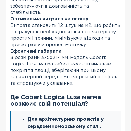
забезпечуючи її довговічність та
стабільність.
Оптимальна витрата на площу
Витрата становить 12 штук на м2, що робить
розрахунок необхідної кількості матеріалу
простим і точним, мінімізуючи відходи та
прискорюючи процес монтажу.
Ефективні габарити
З розмірами 375х217 мм, модель Cobert
Logica Lusa магма забезпечує оптимальне
покриття площі, зберігаючи при цьому
характерний середземноморський профіль
та спрощуючи укладання.
Де Cobert Logica Lusa магма
розкриє свій потенціал?
Для архітектурних проектів у
середземноморському стилі.