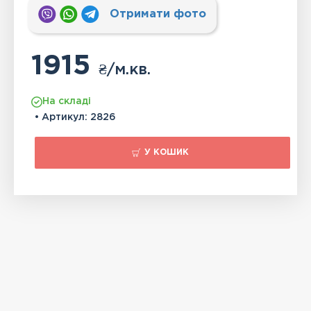
Отримати фото
1915
₴
/м.кв.
На складі
• Артикул:
2826
У КОШИК