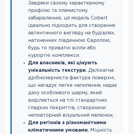
Завдяки своєму характерному
профілю та плямистому
забарвленню, ця модель Cobert
ідеально підходить для створення
автентичного вигляду на будівлях,
натхненних південною Європою,
будь то приватні вілли або
курортні комплекси.
Для власників, які цінують
унікальність текстури.
Делікатна
дрібнозерниста фактура поверхні,
що нагадує легке напилення, надає
даху особливого шарму, який
виділяється на тлі стандартних
гладких покриттів, створюючи
неповторний візуальний малюнок.
Для регіонів з різноманітними
кліматичними умовами.
Міцність