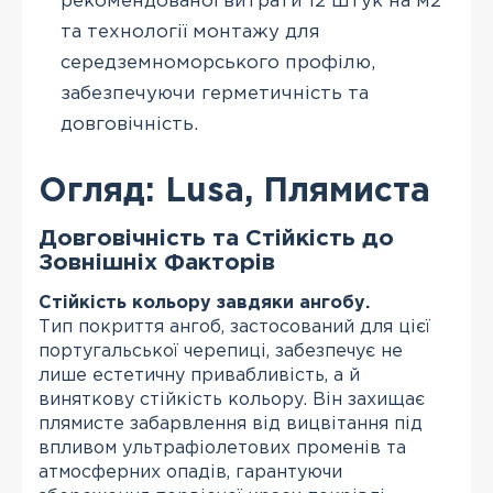
рекомендованої витрати 12 штук на м2
та технології монтажу для
середземноморського профілю,
забезпечуючи герметичність та
довговічність.
Огляд: Lusa, Плямиста
Довговічність та Стійкість до
Зовнішніх Факторів
Стійкість кольору завдяки ангобу.
Тип покриття ангоб, застосований для цієї
португальської черепиці, забезпечує не
лише естетичну привабливість, а й
виняткову стійкість кольору. Він захищає
плямисте забарвлення від вицвітання під
впливом ультрафіолетових променів та
атмосферних опадів, гарантуючи