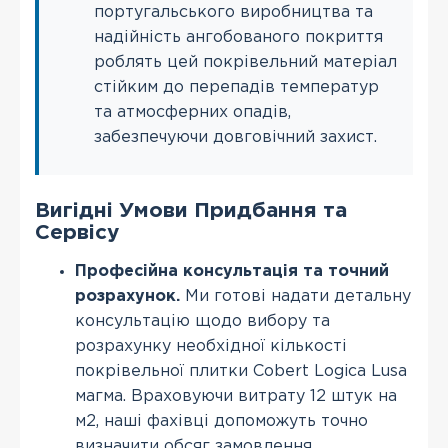
португальського виробництва та
надійність ангобованого покриття
роблять цей покрівельний матеріал
стійким до перепадів температур
та атмосферних опадів,
забезпечуючи довговічний захист.
Вигідні Умови Придбання та
Сервісу
Професійна консультація та точний
розрахунок.
Ми готові надати детальну
консультацію щодо вибору та
розрахунку необхідної кількості
покрівельної плитки Cobert Logica Lusa
магма. Враховуючи витрату 12 штук на
м2, наші фахівці допоможуть точно
визначити обсяг замовлення,