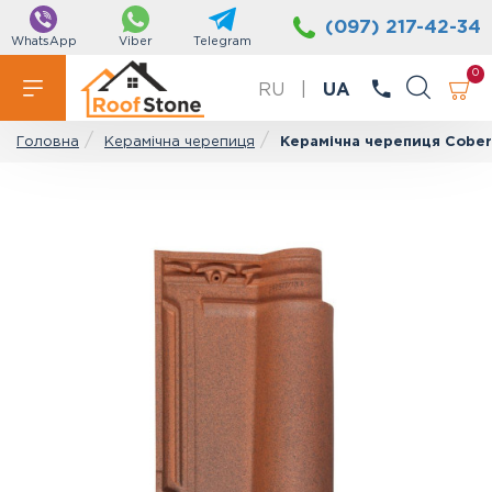
(097) 217-42-34
WhatsApp
Viber
Telegram
0
RU
|
UA
Керамічна черепиця
Керамічна черепиця Cobert
Головна